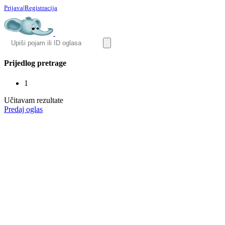
Prijava
|
Registracija
Prijedlog pretrage
1
Učitavam rezultate
Predaj oglas