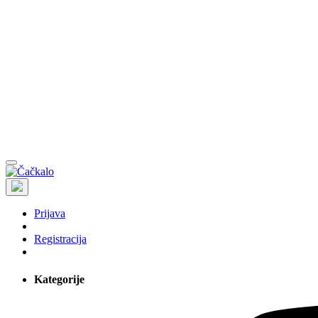
Prijava
Registracija
Kategorije