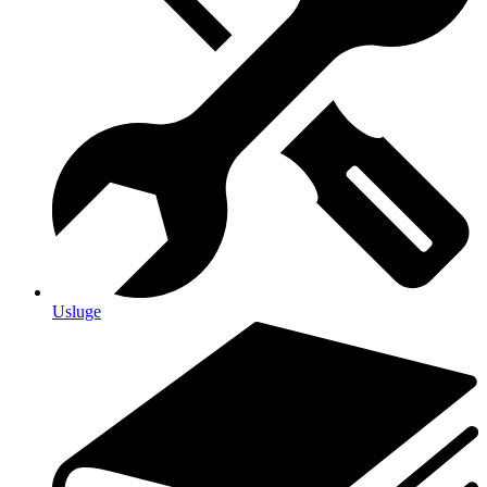
Usluge