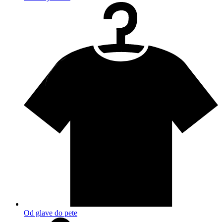
Od glave do pete