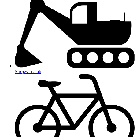
Strojevi i alati