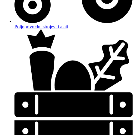
Poljoprivredni strojevi i alati