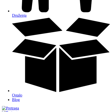
Druženja
Ostalo
Blog