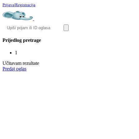
Prijava
|
Registracija
Prijedlog pretrage
1
Učitavam rezultate
Predaj oglas