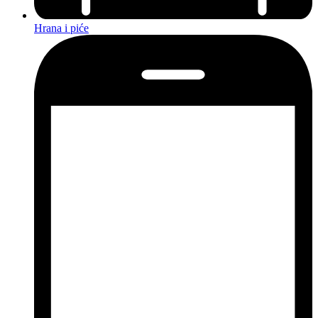
Hrana i piće