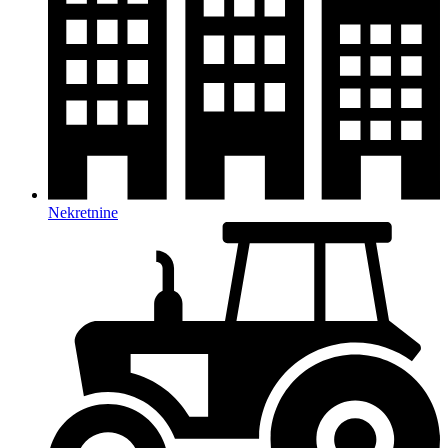
Nekretnine