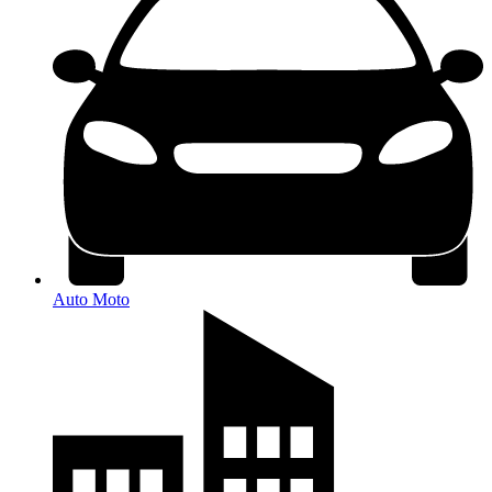
Auto Moto