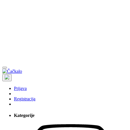
Prijava
Registracija
Kategorije