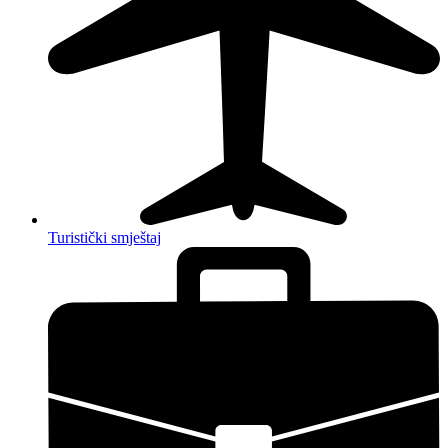
Turistički smještaj