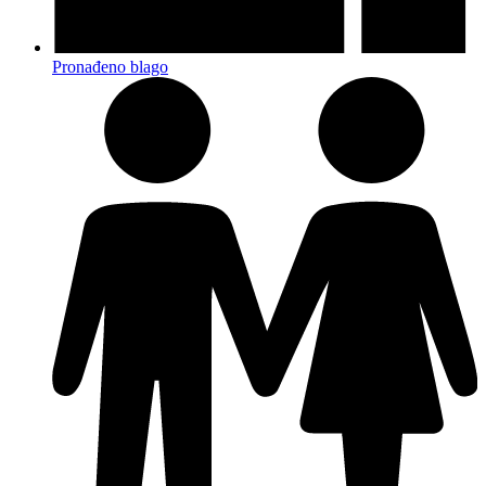
Pronađeno blago