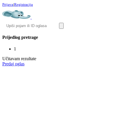
Prijava
|
Registracija
Prijedlog pretrage
1
Učitavam rezultate
Predaj oglas