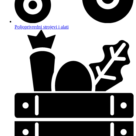
Poljoprivredni strojevi i alati