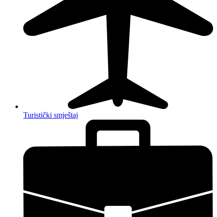
Turistički smještaj