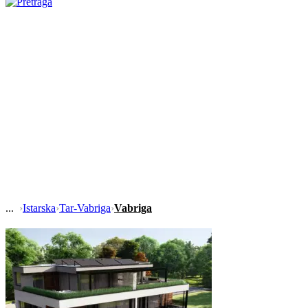
›
Istarska
›
Tar-Vabriga
›
Vabriga