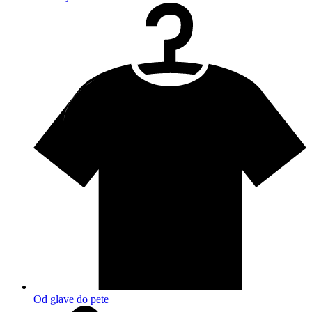
Od glave do pete