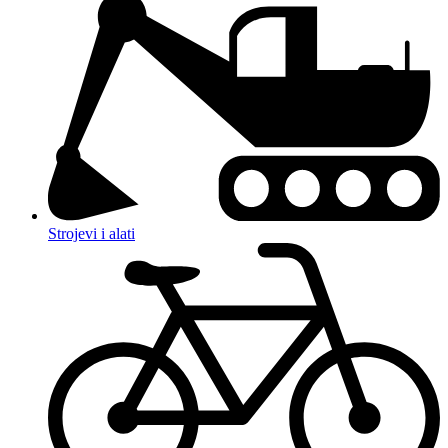
Strojevi i alati