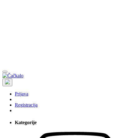
Prijava
Registracija
Kategorije