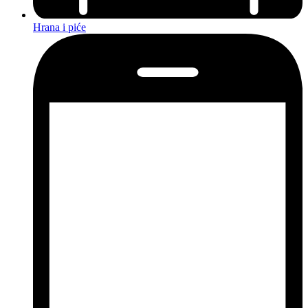
Hrana i piće