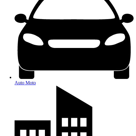
Auto Moto