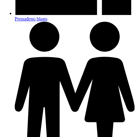
Pronađeno blago