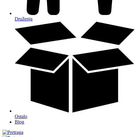
Druženja
Ostalo
Blog