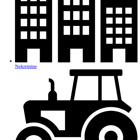
Nekretnine