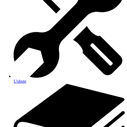
Usluge