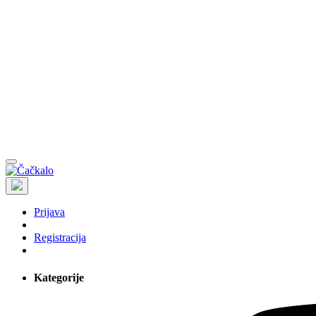
Prijava
Registracija
Kategorije