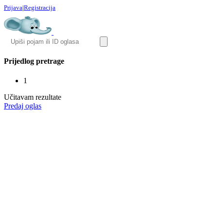
Prijava
|
Registracija
Prijedlog pretrage
1
Učitavam rezultate
Predaj oglas