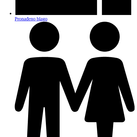
Pronađeno blago