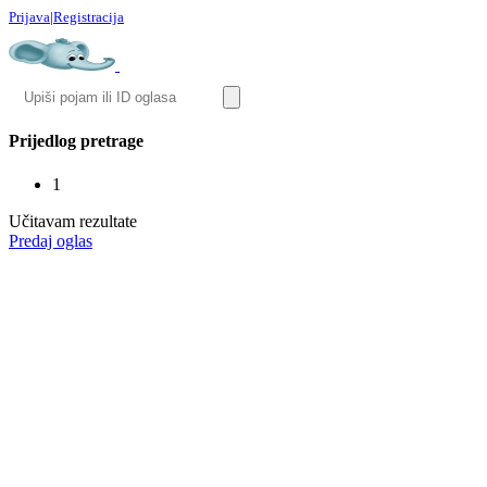
Prijava
|
Registracija
Prijedlog pretrage
1
Učitavam rezultate
Predaj oglas