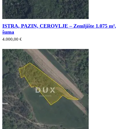
ISTRA, PAZIN, CEROVLJE – Zemljište 1.075 m²,
šuma
4.000,00 €