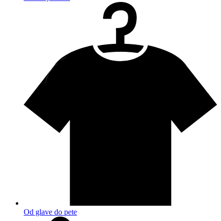
Od glave do pete