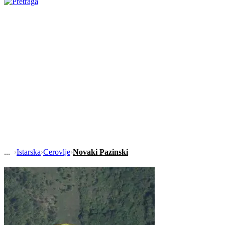
›
Istarska
›
Cerovlje
›
Novaki Pazinski