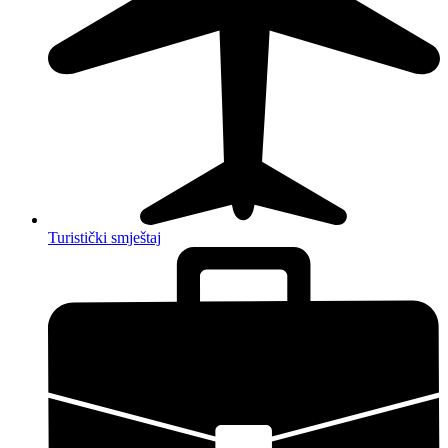
Turistički smještaj