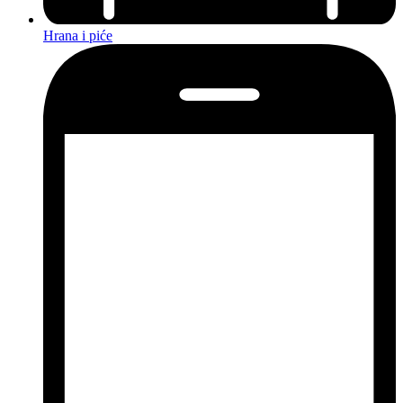
Hrana i piće