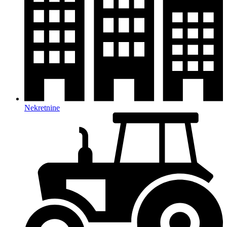
Nekretnine