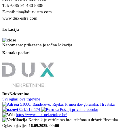
Tel: +385 91 480 8808
E-mail:
tina@dux-istra.com
www.dux-istra.com
Lokacija
Napomena: prikazana je točna lokacija
Kontakt podaci
DuxNekretnine
Svi oglasi ove trgovine
51000, Banderovo, Rijeka, Primorsko-goranska, Hrvatska
051/518-174
Pošalji privatnu poruku
https://www.dux-nekretnine.hr/
Korisnik je verificirao broj telefona u državi: Hrvatska
Oglas objavljen
16.09.2025. 00:00