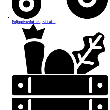
Poljoprivredni strojevi i alati