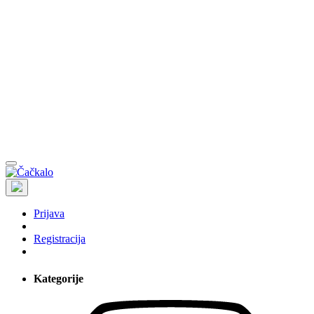
Prijava
Registracija
Kategorije