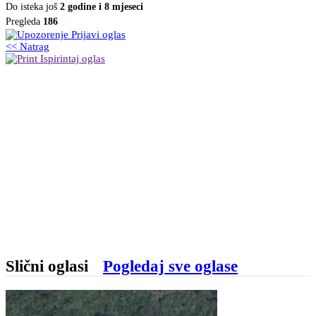
Do isteka još
2 godine i 8 mjeseci
Pregleda
186
Prijavi oglas
<< Natrag
Ispirintaj oglas
Slični oglasi
Pogledaj sve oglase