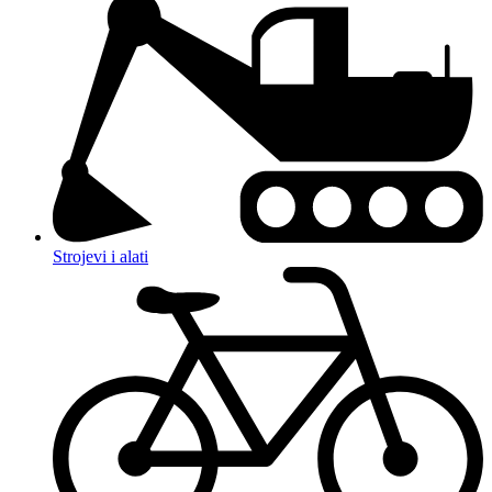
Strojevi i alati