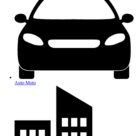
Auto Moto