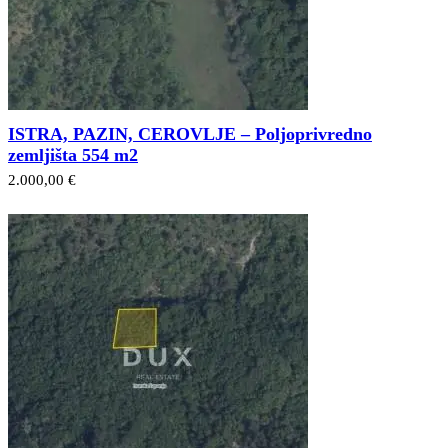
ISTRA, PAZIN, CEROVLJE – Poljoprivredno
zemljišta 554 m2
2.000,00 €