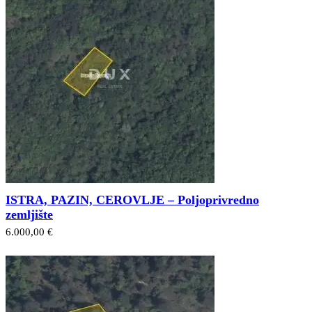
ISTRA, PAZIN, CEROVLJE – Poljoprivredno
zemljište
6.000,00 €