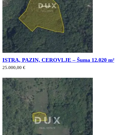
ISTRA, PAZIN, CEROVLJE – Šuma 12.020 m²
25.000,00 €