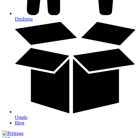
Druženja
Ostalo
Blog