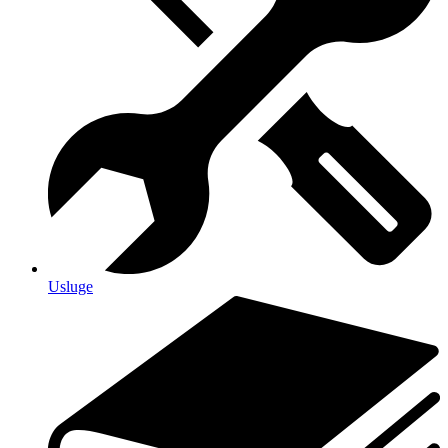
Usluge