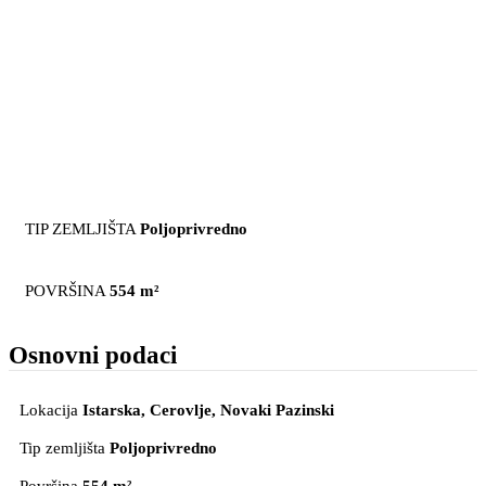
TIP ZEMLJIŠTA
Poljoprivredno
POVRŠINA
554 m²
Osnovni podaci
Lokacija
Istarska, Cerovlje
, Novaki Pazinski
Tip zemljišta
Poljoprivredno