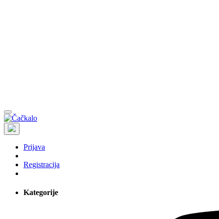
Prijava
Registracija
Kategorije