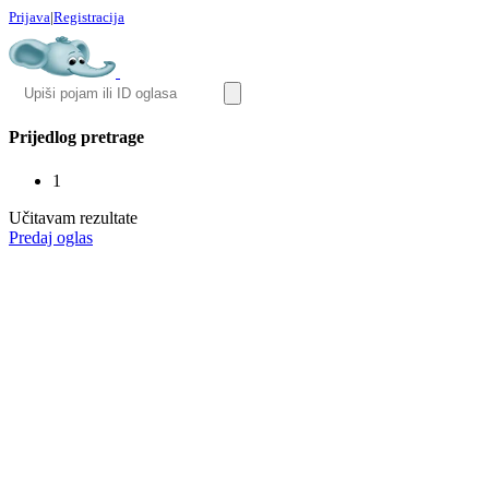
Prijava
|
Registracija
Prijedlog pretrage
1
Učitavam rezultate
Predaj oglas