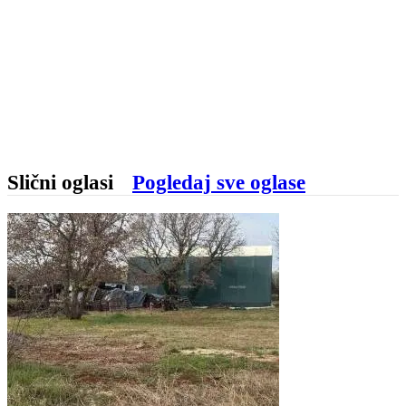
Slični oglasi
Pogledaj sve oglase