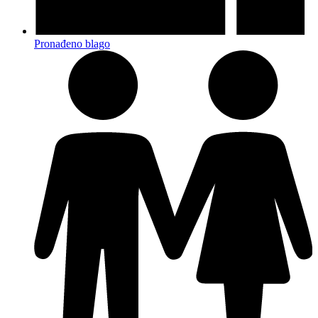
Pronađeno blago