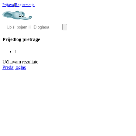
Prijava
|
Registracija
Prijedlog pretrage
1
Učitavam rezultate
Predaj oglas