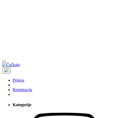
Prijava
Registracija
Kategorije