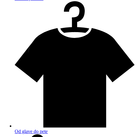
Od glave do pete