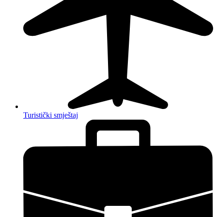
Turistički smještaj