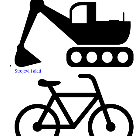
Strojevi i alati