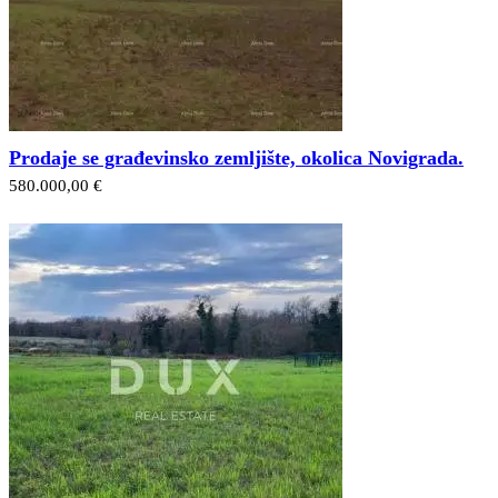
Prodaje se građevinsko zemljište, okolica Novigrada.
580.000,00 €