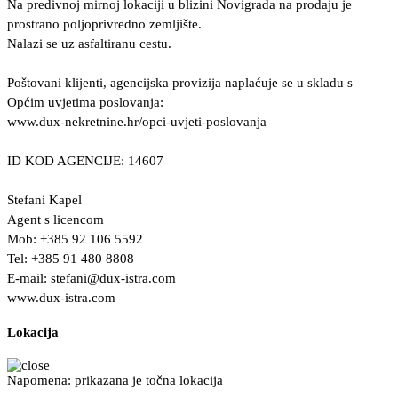
Na predivnoj mirnoj lokaciji u blizini Novigrada na prodaju je
prostrano poljoprivredno zemljište.
Nalazi se uz asfaltiranu cestu.
Poštovani klijenti, agencijska provizija naplaćuje se u skladu s
Općim uvjetima poslovanja:
www.dux-nekretnine.hr/opci-uvjeti-poslovanja
ID KOD AGENCIJE: 14607
Stefani Kapel
Agent s licencom
Mob: +385 92 106 5592
Tel: +385 91 480 8808
E-mail:
stefani@dux-istra.com
www.dux-istra.com
Lokacija
Napomena: prikazana je točna lokacija