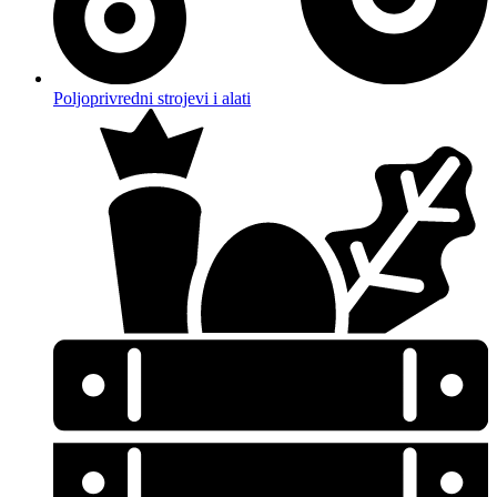
Poljoprivredni strojevi i alati