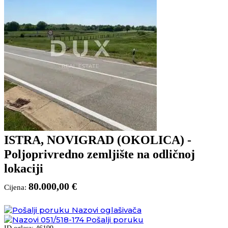
ISTRA, NOVIGRAD (OKOLICA) -
Poljoprivredno zemljište na odličnoj
lokaciji
80.000,00 €
Cijena:
Nazovi oglašivača
051/518-174
Pošalji poruku