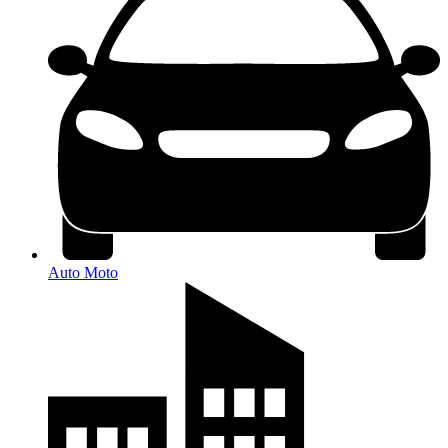
Auto Moto