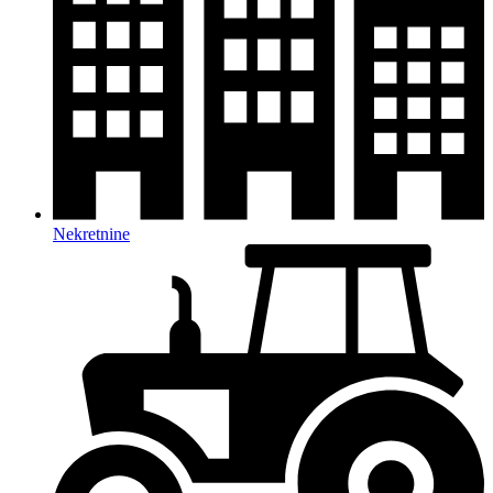
Nekretnine