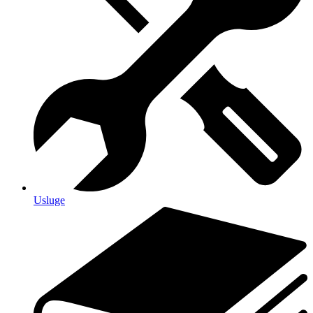
Usluge