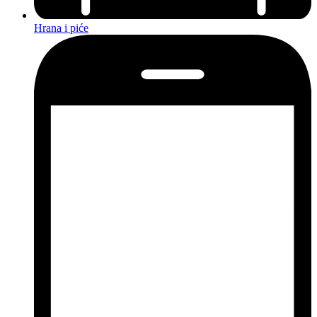
Hrana i piće