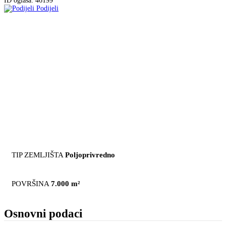
ID oglasa: 46199
Podijeli
TIP ZEMLJIŠTA
Poljoprivredno
POVRŠINA
7.000 m²
Osnovni podaci