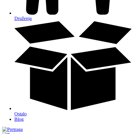
Druženja
Ostalo
Blog