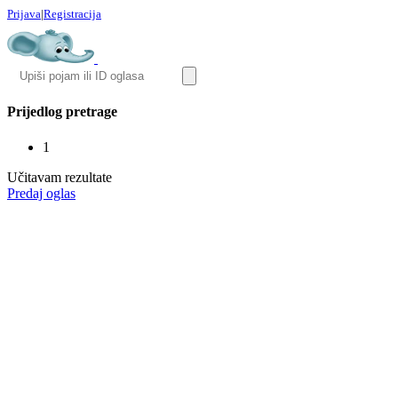
Prijava
|
Registracija
Prijedlog pretrage
1
Učitavam rezultate
Predaj oglas