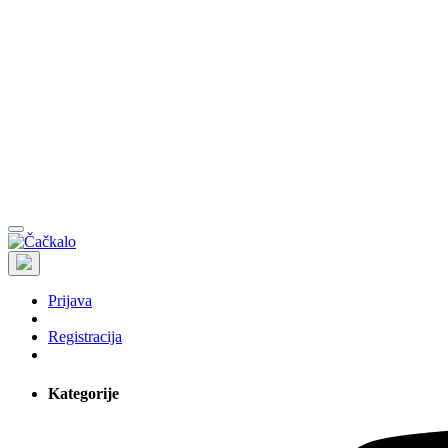
Prijava
Registracija
Kategorije