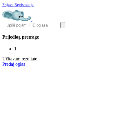
Prijava
|
Registracija
Prijedlog pretrage
1
Učitavam rezultate
Predaj oglas