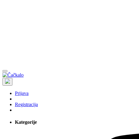
Prijava
Registracija
Kategorije