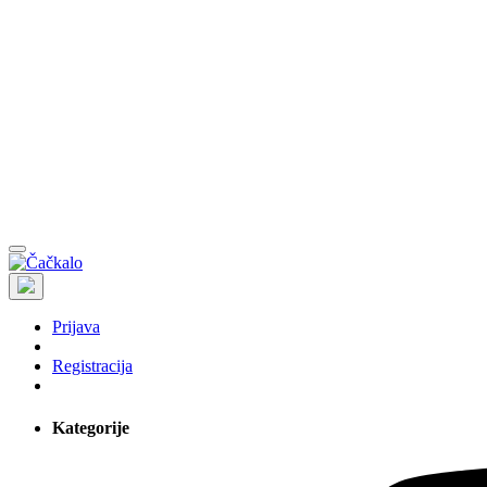
Prijava
Registracija
Kategorije