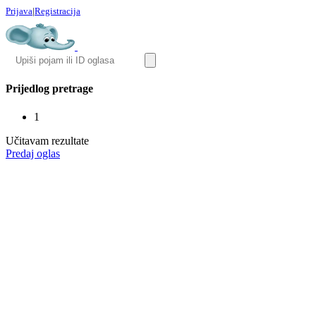
Prijava
|
Registracija
Prijedlog pretrage
1
Učitavam rezultate
Predaj oglas