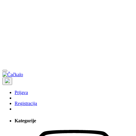
Prijava
Registracija
Kategorije