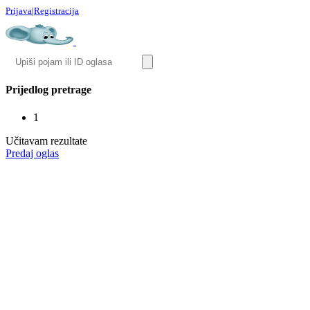
Prijava
|
Registracija
Prijedlog pretrage
1
Učitavam rezultate
Predaj oglas