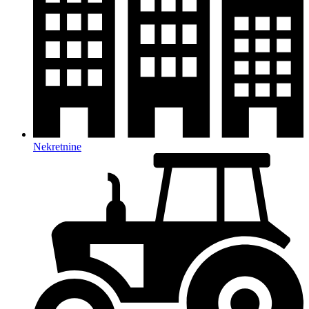
Nekretnine