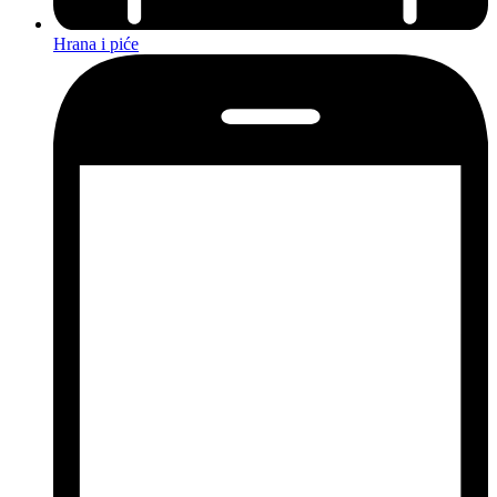
Hrana i piće