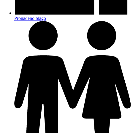
Pronađeno blago