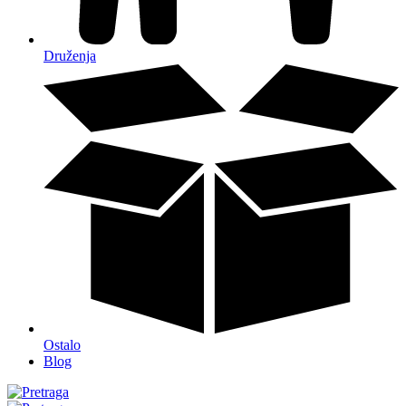
Druženja
Ostalo
Blog