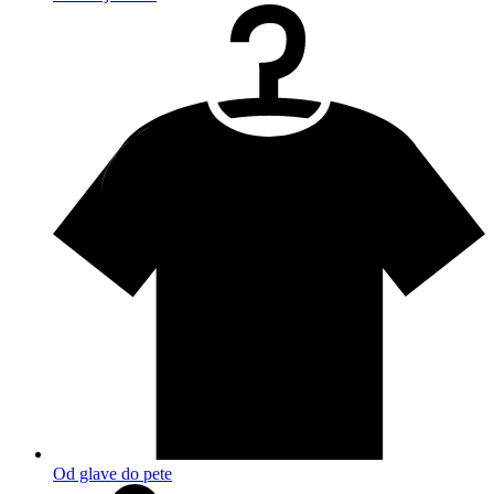
Od glave do pete