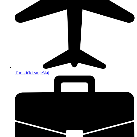
Turistički smještaj