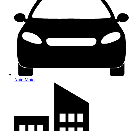
Auto Moto