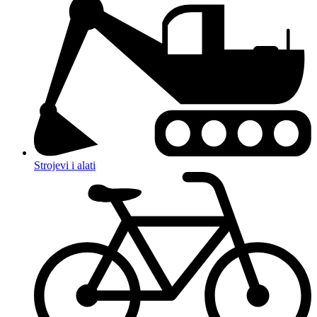
Strojevi i alati