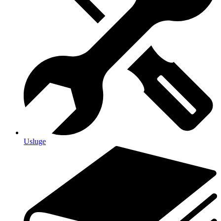
Usluge