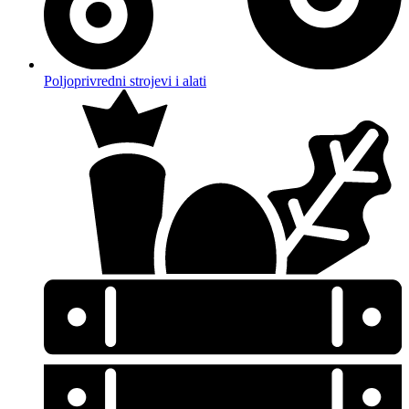
Poljoprivredni strojevi i alati