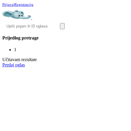
Prijava
|
Registracija
Prijedlog pretrage
1
Učitavam rezultate
Predaj oglas