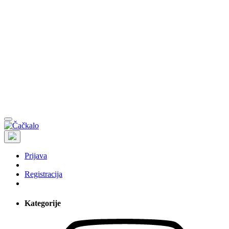
Prijava
Registracija
Kategorije