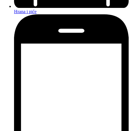
Hrana i piće