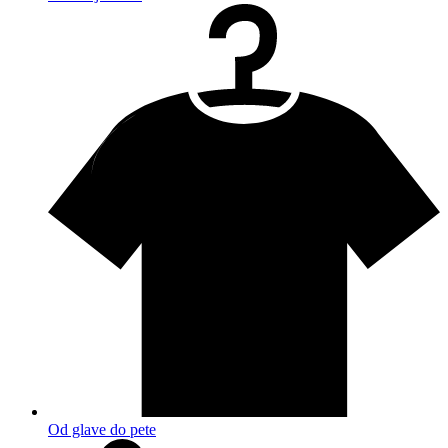
Od glave do pete