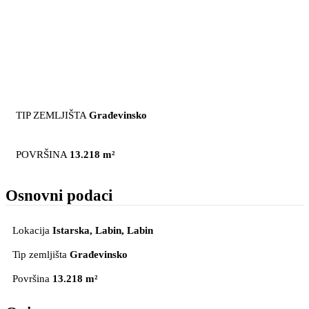
TIP ZEMLJIŠTA
Građevinsko
POVRŠINA
13.218 m²
Osnovni podaci
Lokacija
Istarska, Labin
, Labin
Tip zemljišta
Građevinsko
Površina
13.218 m²