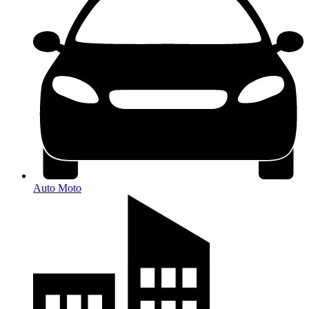
Auto Moto