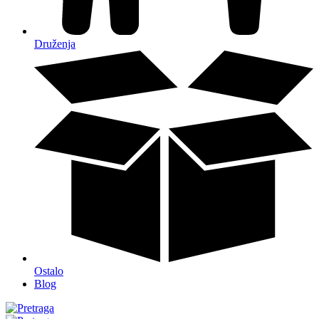
Druženja
Ostalo
Blog