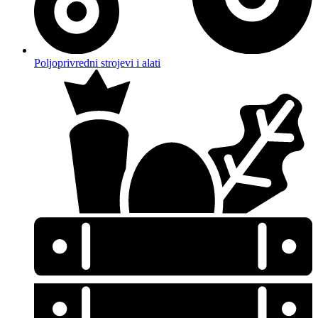
Poljoprivredni strojevi i alati