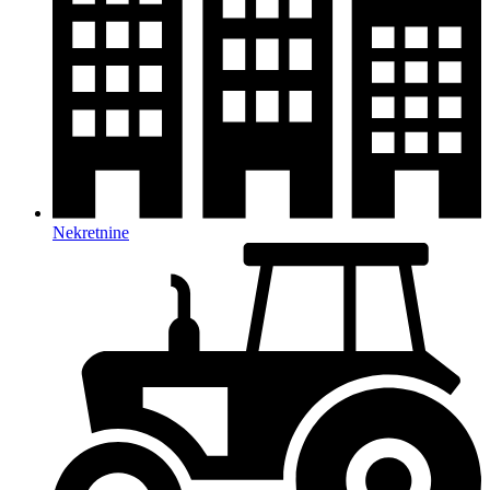
Nekretnine