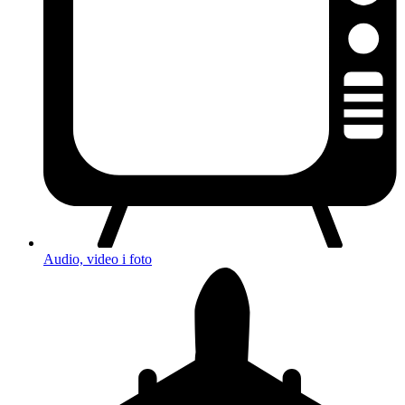
Audio, video i foto