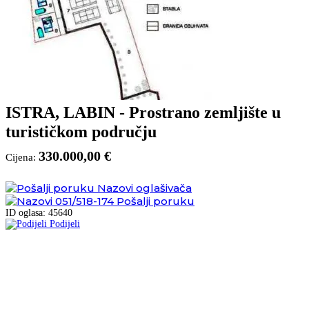
ISTRA, LABIN - Prostrano zemljište u
turističkom području
330.000,00 €
Cijena:
Nazovi oglašivača
051/518-174
Pošalji poruku
ID oglasa: 45640
Podijeli