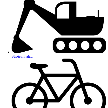
Strojevi i alati