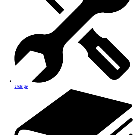
Usluge