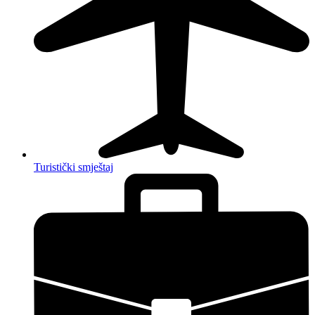
Turistički smještaj