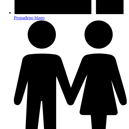
Pronađeno blago