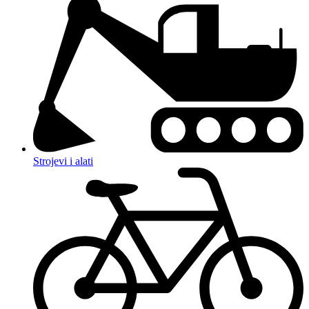
Strojevi i alati