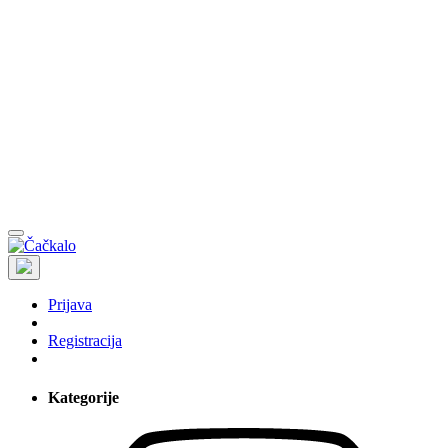
Prijava
Registracija
Kategorije