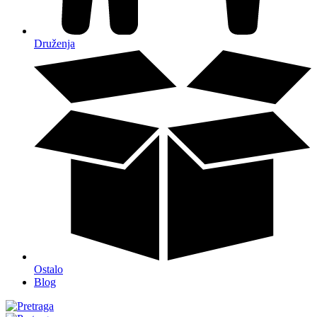
Druženja
Ostalo
Blog