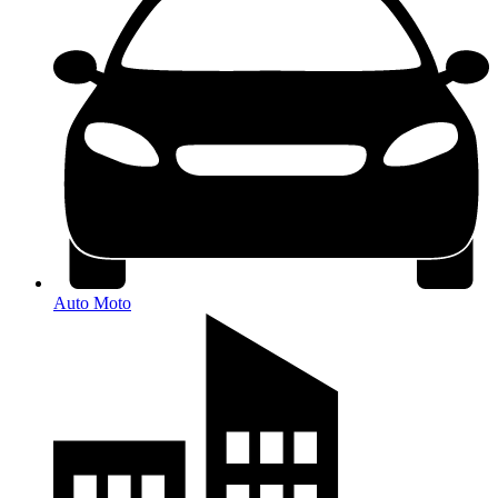
Auto Moto