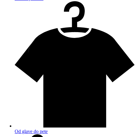
Od glave do pete