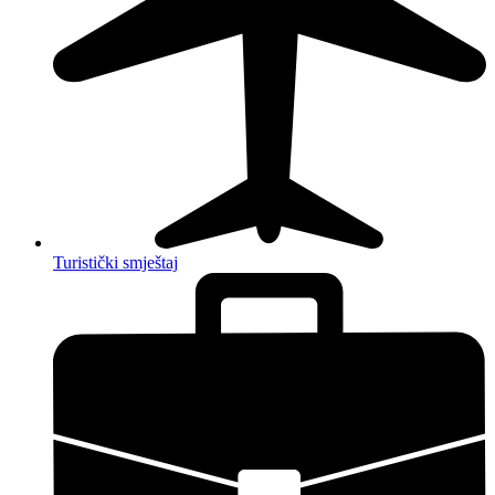
Turistički smještaj