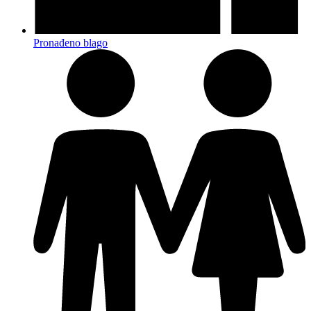
Pronađeno blago