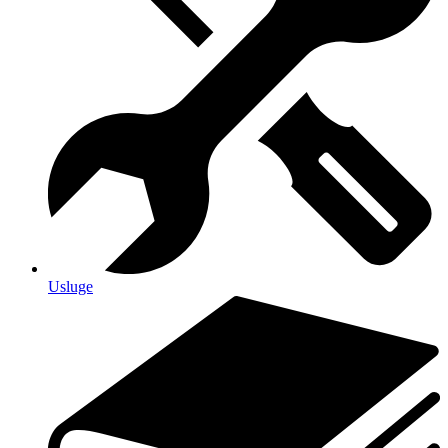
Usluge