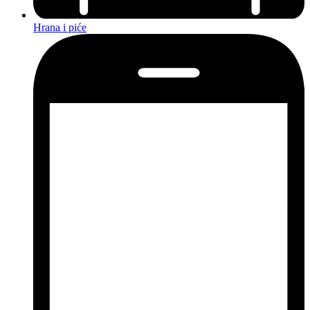
Hrana i piće