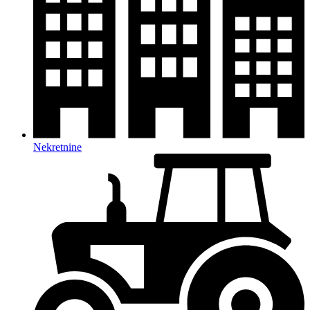
Nekretnine