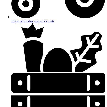
Poljoprivredni strojevi i alati