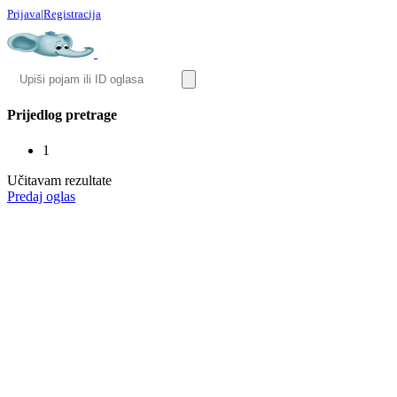
Prijava
|
Registracija
Prijedlog pretrage
1
Učitavam rezultate
Predaj oglas