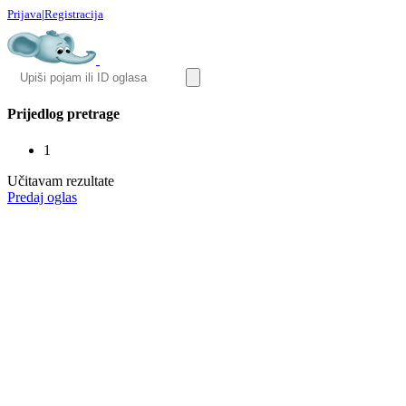
Prijava
|
Registracija
Prijedlog pretrage
1
Učitavam rezultate
Predaj oglas