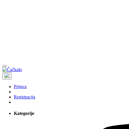
Prijava
Registracija
Kategorije