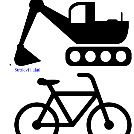
Strojevi i alati