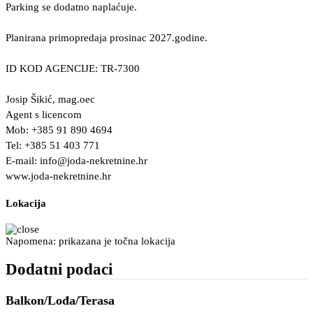
Parking se dodatno naplaćuje.
Planirana primopredaja prosinac 2027.godine.
ID KOD AGENCIJE: TR-7300
Josip Šikić, mag.oec
Agent s licencom
Mob: +385 91 890 4694
Tel: +385 51 403 771
E-mail:
info@joda-nekretnine.hr
www.joda-nekretnine.hr
Lokacija
Napomena: prikazana je točna lokacija
Dodatni podaci
Balkon/Lođa/Terasa