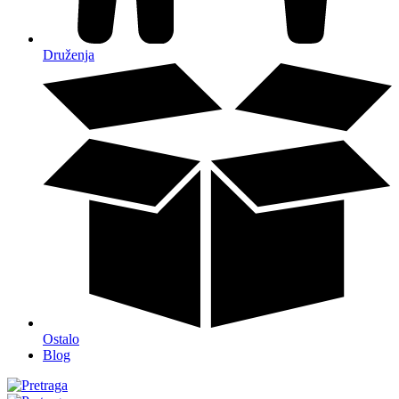
Druženja
Ostalo
Blog