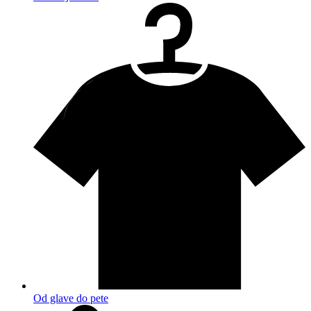
Od glave do pete