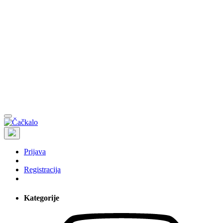
Prijava
Registracija
Kategorije