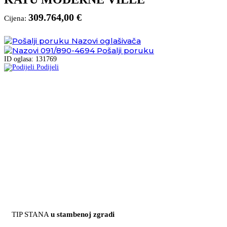
309.764,00 €
Cijena:
Nazovi oglašivača
091/890-4694
Pošalji poruku
ID oglasa: 131769
Podijeli
TIP STANA
u stambenoj zgradi