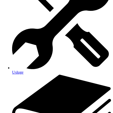
Usluge