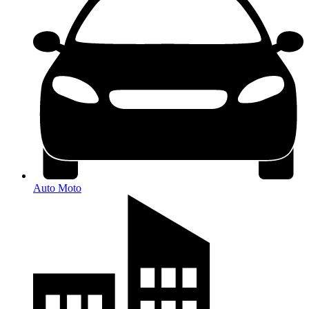
Auto Moto