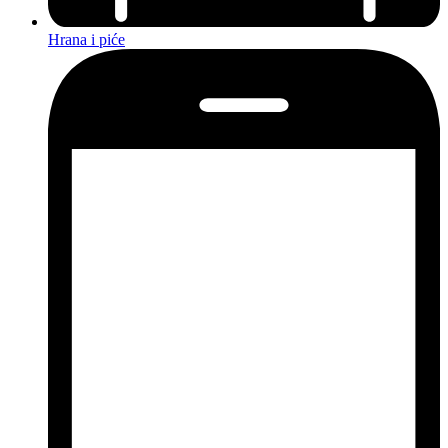
Hrana i piće