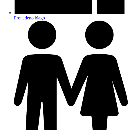
Pronađeno blago