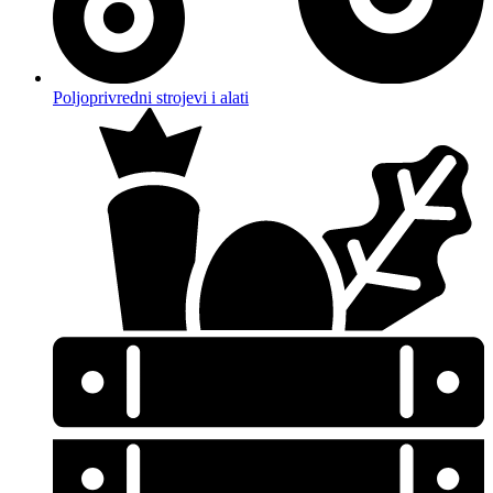
Poljoprivredni strojevi i alati