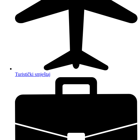
Turistički smještaj