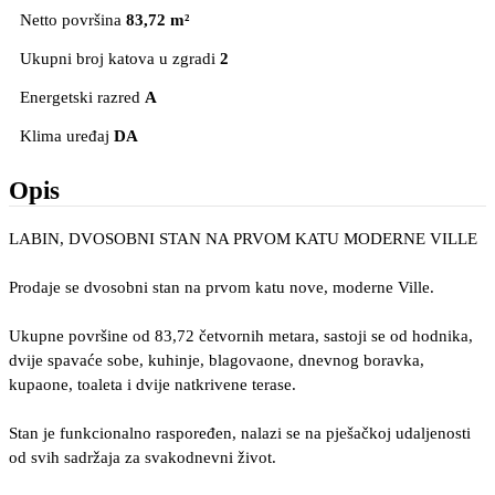
Netto površina
83,72 m²
Ukupni broj katova u zgradi
2
Energetski razred
A
Klima uređaj
DA
Opis
LABIN, DVOSOBNI STAN NA PRVOM KATU MODERNE VILLE
Prodaje se dvosobni stan na prvom katu nove, moderne Ville.
Ukupne površine od 83,72 četvornih metara, sastoji se od hodnika,
dvije spavaće sobe, kuhinje, blagovaone, dnevnog boravka,
kupaone, toaleta i dvije natkrivene terase.
Stan je funkcionalno raspoređen, nalazi se na pješačkoj udaljenosti
od svih sadržaja za svakodnevni život.