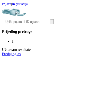
Prijava
|
Registracija
Prijedlog pretrage
1
Učitavam rezultate
Predaj oglas