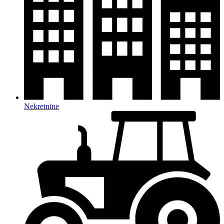
Nekretnine