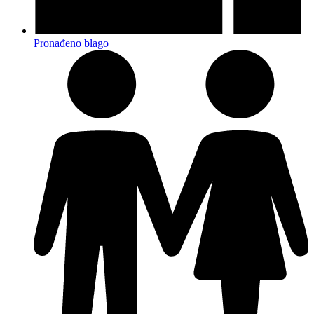
Pronađeno blago