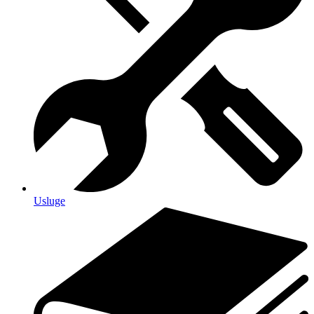
Usluge