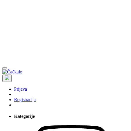
Prijava
Registracija
Kategorije