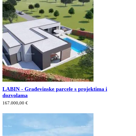
LABIN - Građevinske parcele s projektima i
dozvolama
167.000,00 €