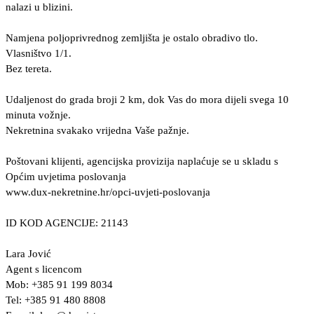
nalazi u blizini.
Namjena poljoprivrednog zemljišta je ostalo obradivo tlo.
Vlasništvo 1/1.
Bez tereta.
Udaljenost do grada broji 2 km, dok Vas do mora dijeli svega 10
minuta vožnje.
Nekretnina svakako vrijedna Vaše pažnje.
Poštovani klijenti, agencijska provizija naplaćuje se u skladu s
Općim uvjetima poslovanja
www.dux-nekretnine.hr/opci-uvjeti-poslovanja
ID KOD AGENCIJE: 21143
Lara Jović
Agent s licencom
Mob: +385 91 199 8034
Tel: +385 91 480 8808