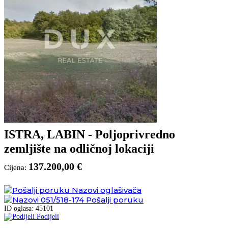
ISTRA, LABIN - Poljoprivredno
zemljište na odličnoj lokaciji
137.200,00 €
Cijena:
Nazovi oglašivača
051/518-174
Pošalji poruku
ID oglasa: 45101
Podijeli