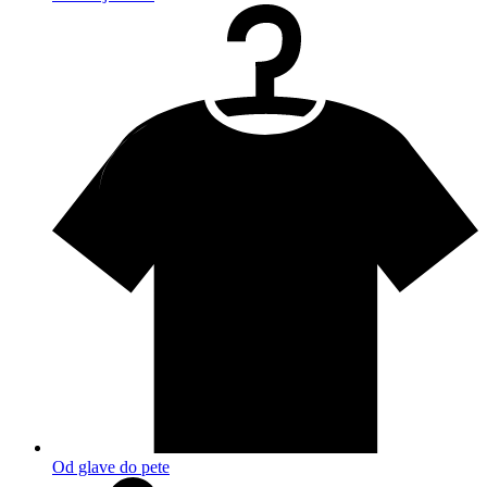
Od glave do pete