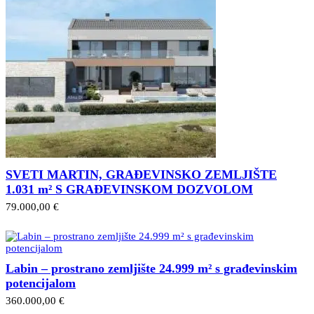
SVETI MARTIN, GRAĐEVINSKO ZEMLJIŠTE
1.031 m² S GRAĐEVINSKOM DOZVOLOM
79.000,00 €
Labin – prostrano zemljište 24.999 m² s građevinskim
potencijalom
360.000,00 €