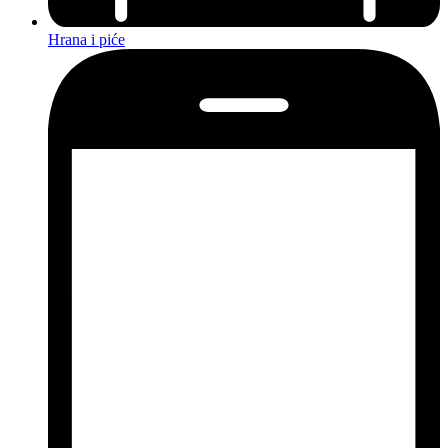
Hrana i piće