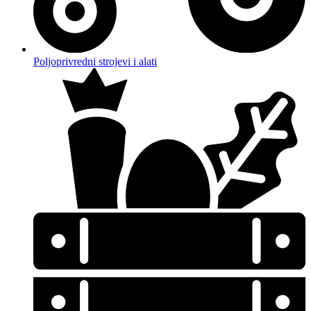
Poljoprivredni strojevi i alati