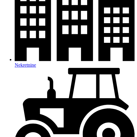
Nekretnine