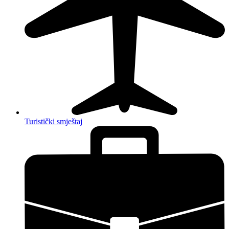
Turistički smještaj