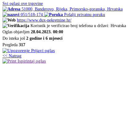
Svi oglasi ove trgovine
51000, Banderovo, Rijeka, Primorsko-goranska, Hrvatska
051/518-174
Pošalji privatnu poruku
https://www.dux-nekretnine.hr/
Korisnik je verificirao broj telefona u državi: Hrvatska
Oglas objavljen
28.04.2023. 00:00
Do isteka još
2 godine i 6 mjeseci
Pregleda
317
Prijavi oglas
<< Natrag
Ispirintaj oglas