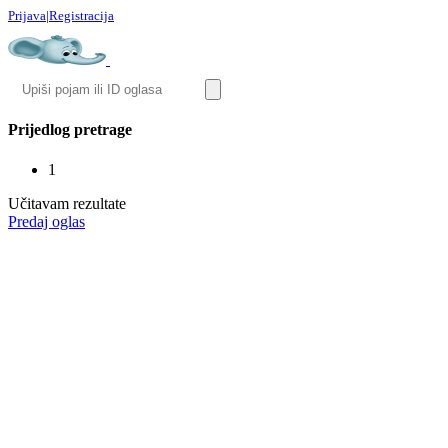
Prijava
|
Registracija
Prijedlog pretrage
1
Učitavam rezultate
Predaj oglas