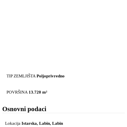
TIP ZEMLJIŠTA
Poljoprivredno
POVRŠINA
13.720 m²
Osnovni podaci
Lokacija
Istarska, Labin
, Labin