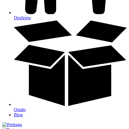
Druženja
Ostalo
Blog