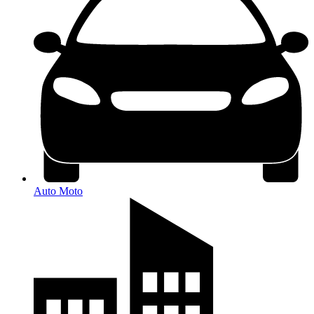
Auto Moto