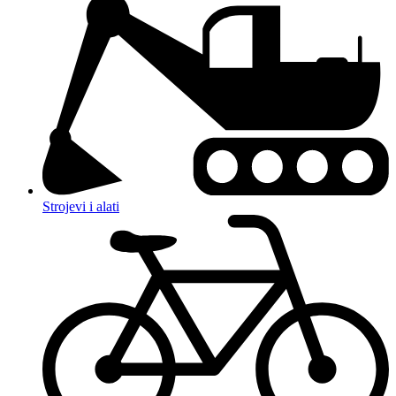
Strojevi i alati