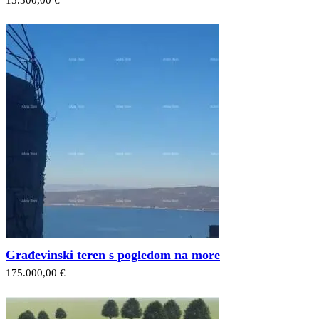
Građevinski teren s pogledom na more
175.000,00 €