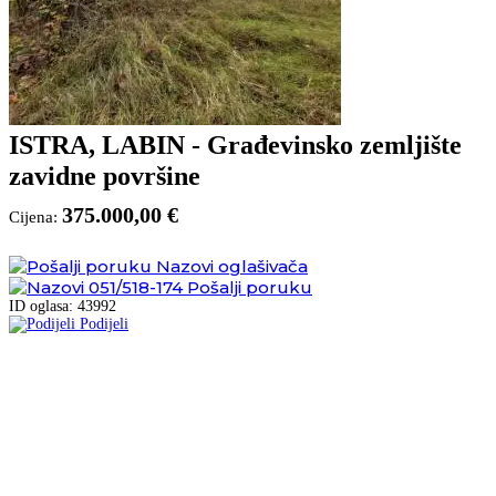
ISTRA, LABIN - Građevinsko zemljište
zavidne površine
375.000,00 €
Cijena:
Nazovi oglašivača
051/518-174
Pošalji poruku
ID oglasa: 43992
Podijeli