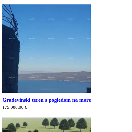
Građevinski teren s pogledom na more
175.000,00 €