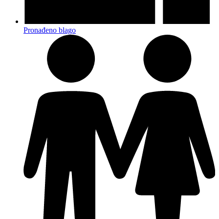
Pronađeno blago