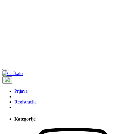
Prijava
Registracija
Kategorije