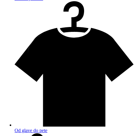
Od glave do pete