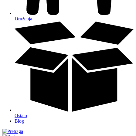
Druženja
Ostalo
Blog