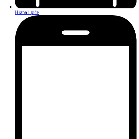
Hrana i piće