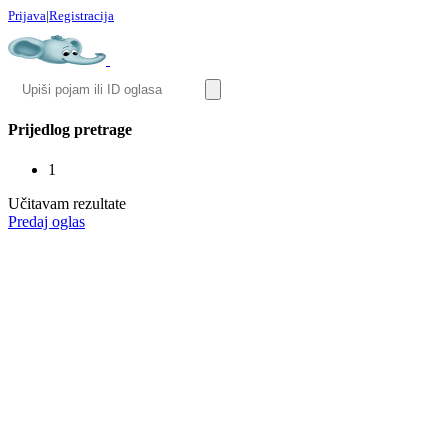
Prijava
|
Registracija
Prijedlog pretrage
1
Učitavam rezultate
Predaj oglas