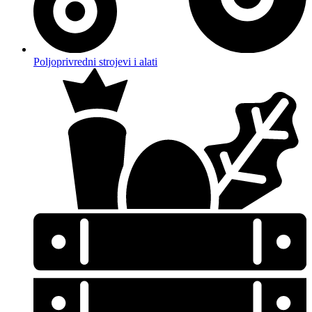
Poljoprivredni strojevi i alati