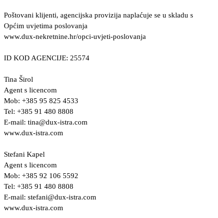
Poštovani klijenti, agencijska provizija naplaćuje se u skladu s
Općim uvjetima poslovanja
www.dux-nekretnine.hr/opci-uvjeti-poslovanja
ID KOD AGENCIJE: 25574
Tina Širol
Agent s licencom
Mob: +385 95 825 4533
Tel: +385 91 480 8808
E-mail:
tina@dux-istra.com
www.dux-istra.com
Stefani Kapel
Agent s licencom
Mob: +385 92 106 5592
Tel: +385 91 480 8808
E-mail:
stefani@dux-istra.com
www.dux-istra.com