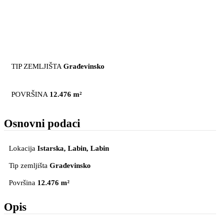
TIP ZEMLJIŠTA
Građevinsko
POVRŠINA
12.476 m²
Osnovni podaci
Lokacija
Istarska, Labin
, Labin
Tip zemljišta
Građevinsko
Površina
12.476 m²
Opis