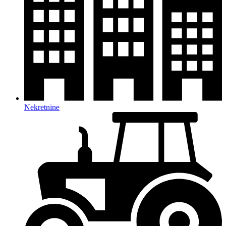
Nekretnine