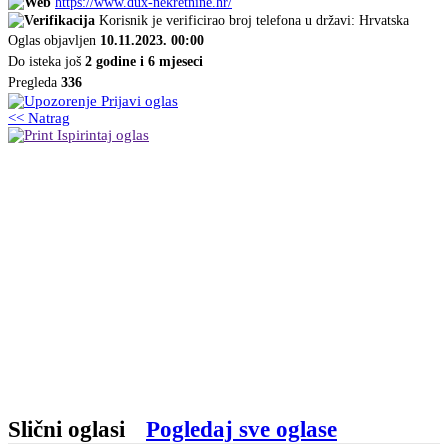
https://www.dux-nekretnine.hr/
Korisnik je verificirao broj telefona u državi: Hrvatska
Oglas objavljen
10.11.2023. 00:00
Do isteka još
2 godine i 6 mjeseci
Pregleda
336
Prijavi oglas
<< Natrag
Ispirintaj oglas
Slični oglasi
Pogledaj sve oglase