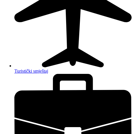
Turistički smještaj