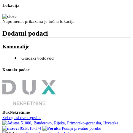
Lokacija
Napomena: prikazana je točna lokacija
Dodatni podaci
Komunalije
Gradski vodovod
Kontakt podaci
DuxNekretnine
Svi oglasi ove trgovine
51000, Banderovo, Rijeka, Primorsko-goranska, Hrvatska
051/518-174
Pošalji privatnu poruku