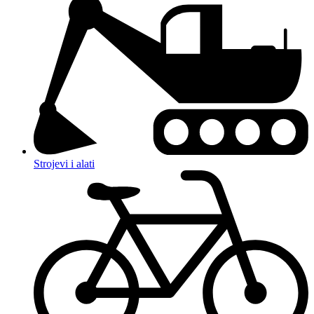
Strojevi i alati