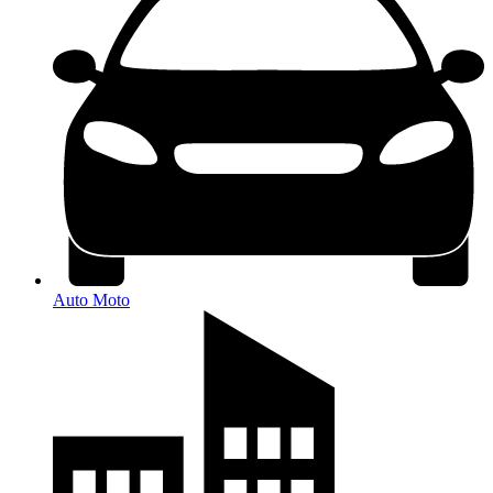
Auto Moto