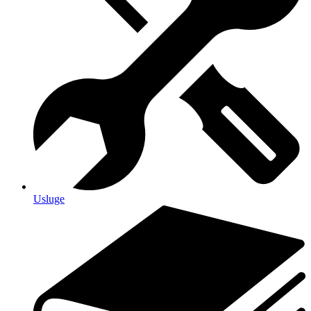
Usluge