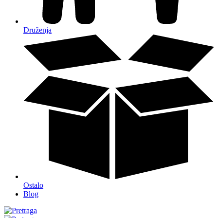
Druženja
Ostalo
Blog