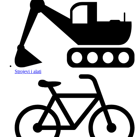
Strojevi i alati