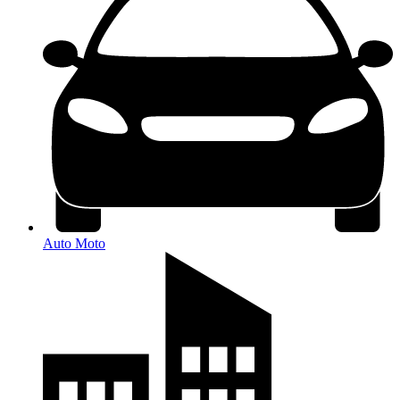
Auto Moto