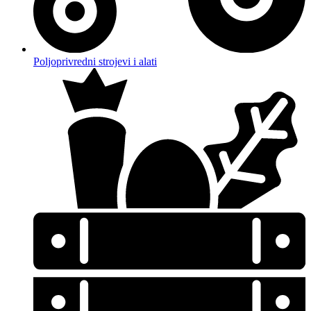
Poljoprivredni strojevi i alati