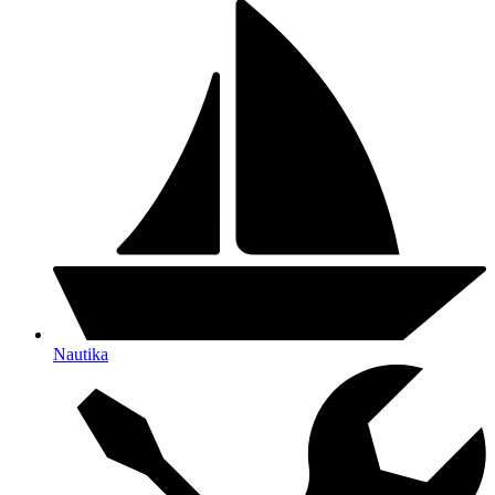
Nautika