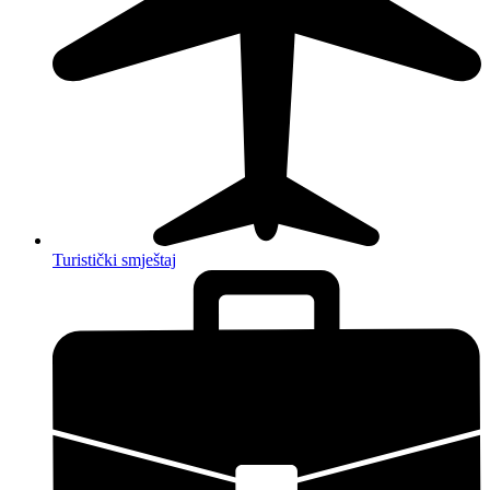
Turistički smještaj