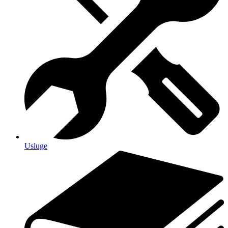
Usluge