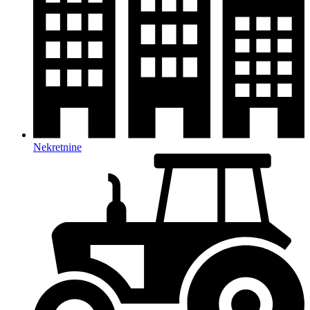
Nekretnine