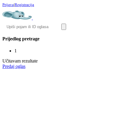
Prijava
|
Registracija
Prijedlog pretrage
1
Učitavam rezultate
Predaj oglas