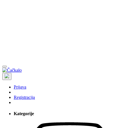
Prijava
Registracija
Kategorije