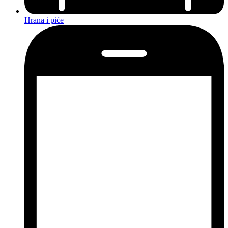
Hrana i piće