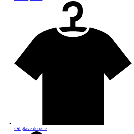
Od glave do pete