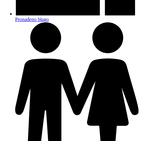
Pronađeno blago