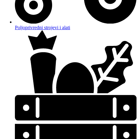
Poljoprivredni strojevi i alati