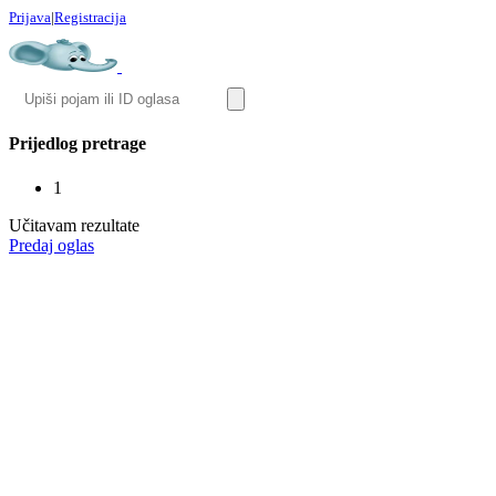
Prijava
|
Registracija
Prijedlog pretrage
1
Učitavam rezultate
Predaj oglas