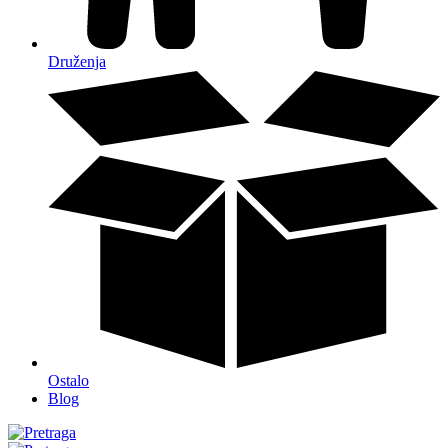
Druženja
Ostalo
Blog