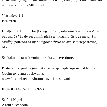
udaljen od asfalta 50tak metara.
Vlasništvo 1/1.
Bez tereta.
Udaljenost do mora broji svega 2,5km, odnosno 5 minuta vožnje
odvesti će Vas do predivnih plaža te kristalno čistoga mora. Svi
sadržaji potrebni za lijep i ugodan život nalaze se u neposrednoj
blizini.
Svakako lijepa nekretnina, prilika za investitore.
Poštovani klijenti, agencijska provizija naplaćuje se u skladu s
Općim uvjetima poslovanja:
www.dux-nekretnine.hr/opci-uvjeti-poslovanja
ID KOD AGENCIJE: 22653
Stefani Kapel
Agent s licencom