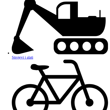
Strojevi i alati