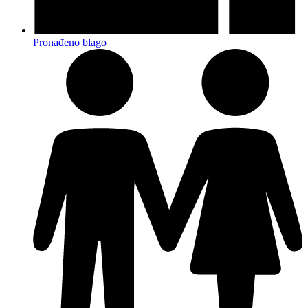
Pronađeno blago