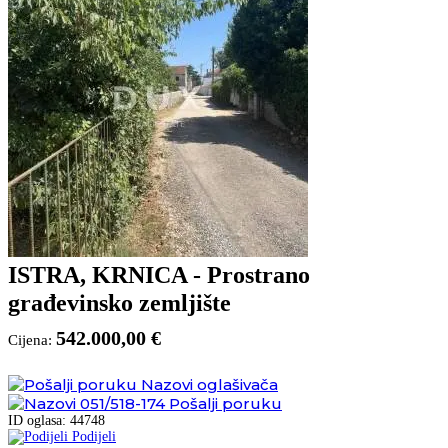
ISTRA, KRNICA - Prostrano
građevinsko zemljište
542.000,00 €
Cijena:
Nazovi oglašivača
051/518-174
Pošalji poruku
ID oglasa: 44748
Podijeli