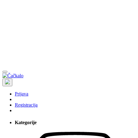
Prijava
Registracija
Kategorije