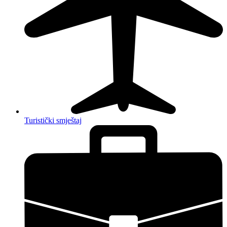
Turistički smještaj