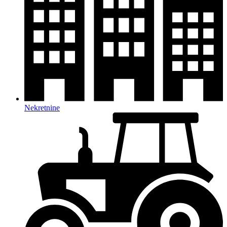
Nekretnine