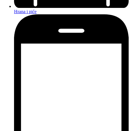
Hrana i piće