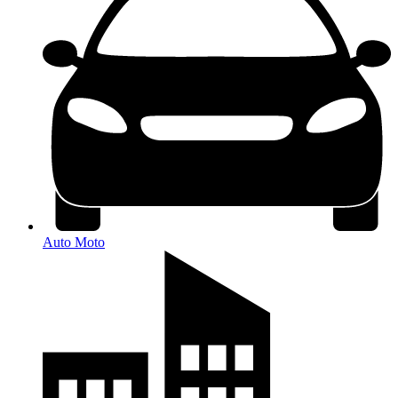
Auto Moto