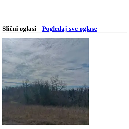
Slični oglasi
Pogledaj sve oglase