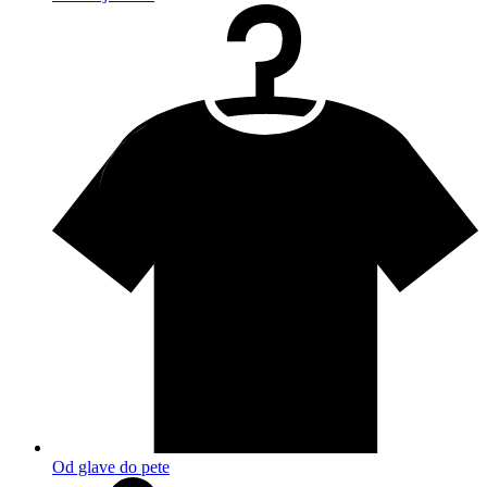
Od glave do pete