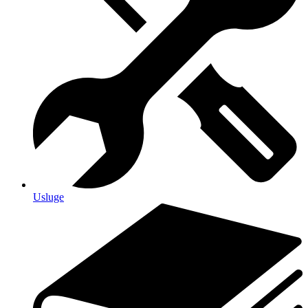
Usluge