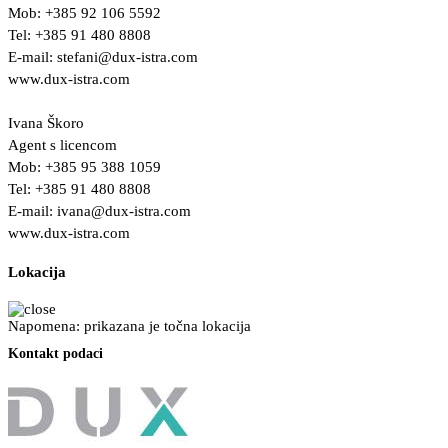
Mob: +385 92 106 5592
Tel: +385 91 480 8808
E-mail:
stefani@dux-istra.com
www.dux-istra.com
Ivana Škoro
Agent s licencom
Mob: +385 95 388 1059
Tel: +385 91 480 8808
E-mail:
ivana@dux-istra.com
www.dux-istra.com
Lokacija
Napomena: prikazana je točna lokacija
Kontakt podaci