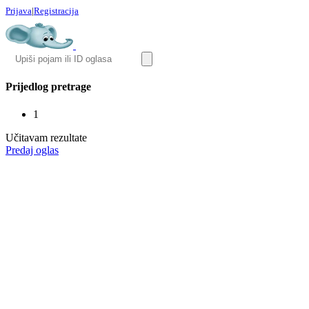
Prijava
|
Registracija
Prijedlog pretrage
1
Učitavam rezultate
Predaj oglas