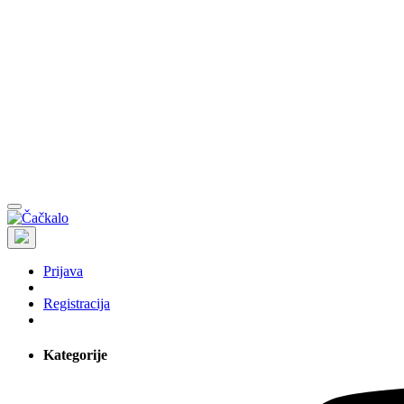
Prijava
Registracija
Kategorije