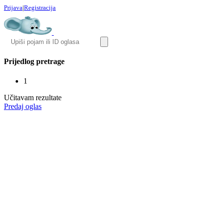
Prijava
|
Registracija
Prijedlog pretrage
1
Učitavam rezultate
Predaj oglas