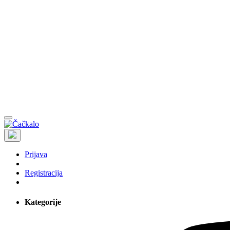
Prijava
Registracija
Kategorije