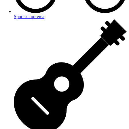
Sportska oprema