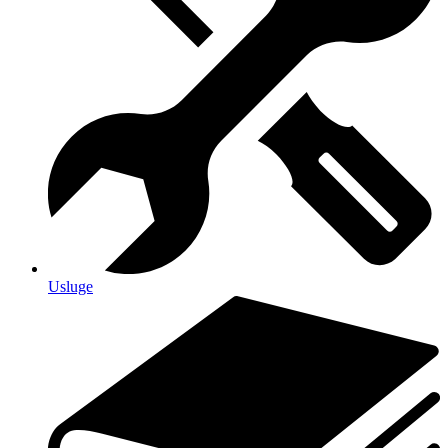
Usluge