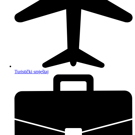
Turistički smještaj