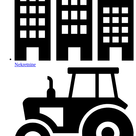
Nekretnine