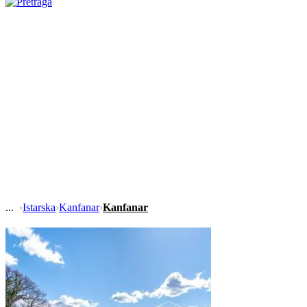
›
Istarska
›
Kanfanar
›
Kanfanar