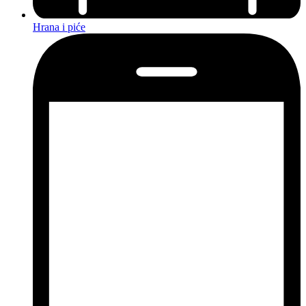
Hrana i piće