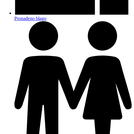
Pronađeno blago