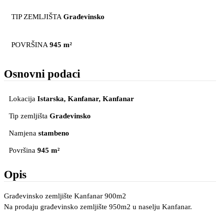
TIP ZEMLJIŠTA
Građevinsko
POVRŠINA
945 m²
Osnovni podaci
Lokacija
Istarska, Kanfanar
, Kanfanar
Tip zemljišta
Građevinsko
Namjena
stambeno
Površina
945 m²
Opis
Građevinsko zemljište Kanfanar 900m2
Na prodaju građevinsko zemljište 950m2 u naselju Kanfanar.