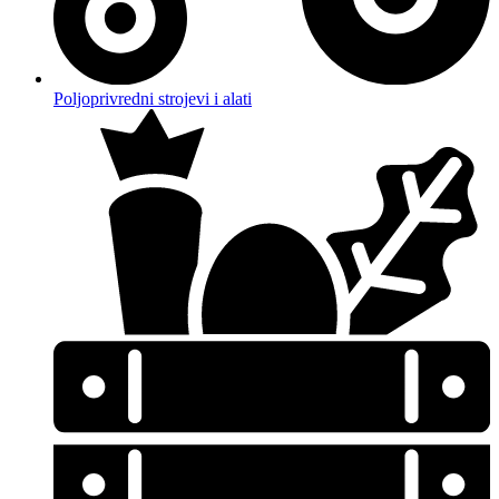
Poljoprivredni strojevi i alati