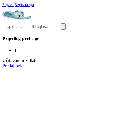
Prijava
|
Registracija
Prijedlog pretrage
1
Učitavam rezultate
Predaj oglas