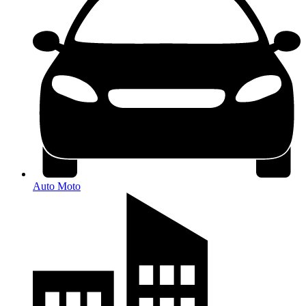
Auto Moto