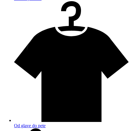
Od glave do pete