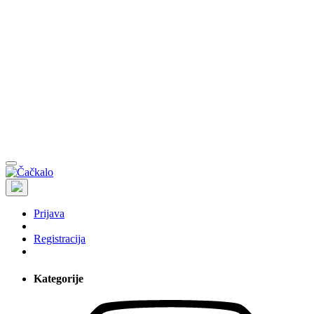
Prijava
Registracija
Kategorije