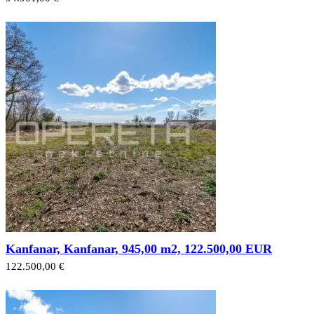
Kanfanar, Kanfanar, 945,00 m2, 122.500,00 EUR
122.500,00 €