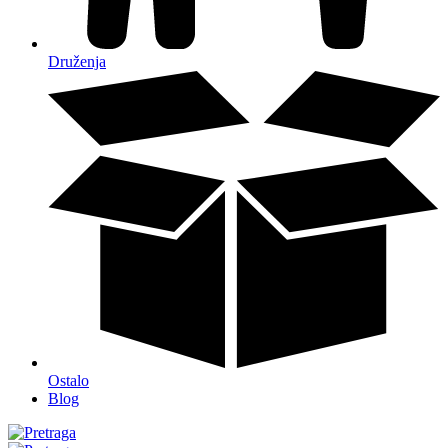
Druženja
Ostalo
Blog