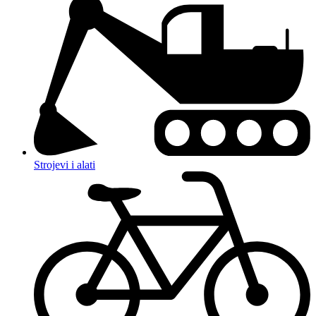
Strojevi i alati