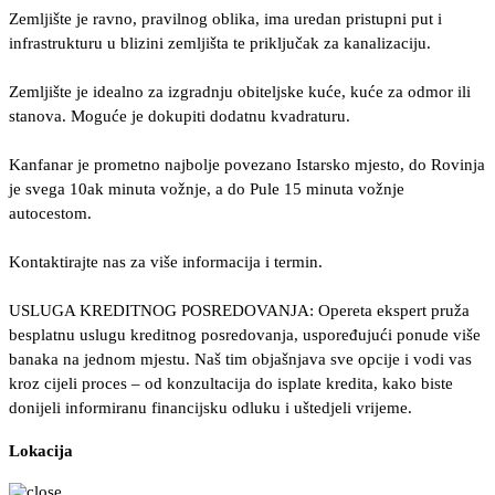
Zemljište je ravno, pravilnog oblika, ima uredan pristupni put i
infrastrukturu u blizini zemljišta te priključak za kanalizaciju.
Zemljište je idealno za izgradnju obiteljske kuće, kuće za odmor ili
stanova. Moguće je dokupiti dodatnu kvadraturu.
Kanfanar je prometno najbolje povezano Istarsko mjesto, do Rovinja
je svega 10ak minuta vožnje, a do Pule 15 minuta vožnje
autocestom.
Kontaktirajte nas za više informacija i termin.
USLUGA KREDITNOG POSREDOVANJA: Opereta ekspert pruža
besplatnu uslugu kreditnog posredovanja, uspoređujući ponude više
banaka na jednom mjestu. Naš tim objašnjava sve opcije i vodi vas
kroz cijeli proces – od konzultacija do isplate kredita, kako biste
donijeli informiranu financijsku odluku i uštedjeli vrijeme.
Lokacija