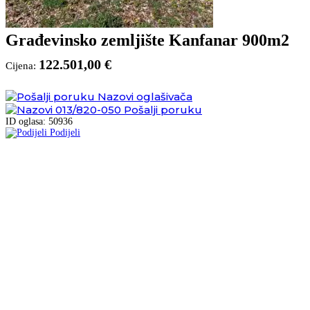
Građevinsko zemljište Kanfanar 900m2
122.501,00 €
Cijena:
Nazovi oglašivača
013/820-050
Pošalji poruku
ID oglasa: 50936
Podijeli