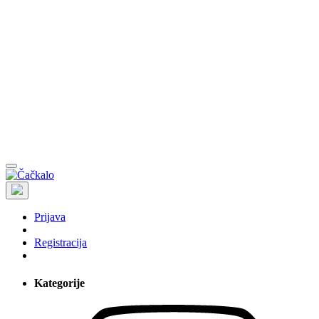
Prijava
Registracija
Kategorije