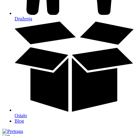
Druženja
Ostalo
Blog