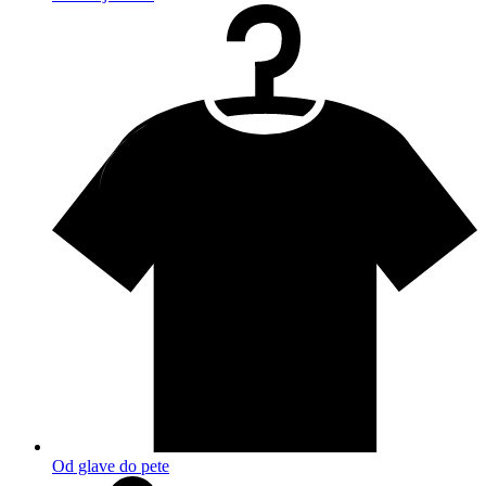
Od glave do pete