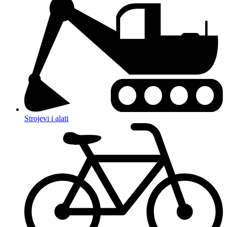
Strojevi i alati