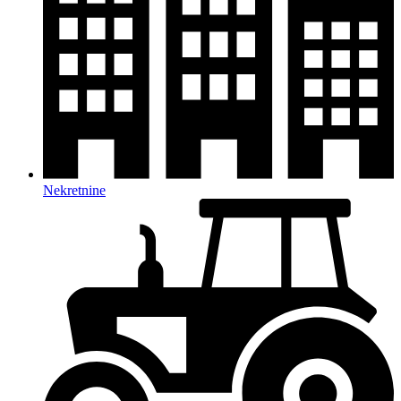
Nekretnine