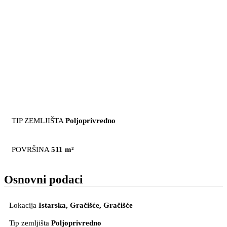
TIP ZEMLJIŠTA
Poljoprivredno
POVRŠINA
511 m²
Osnovni podaci
Lokacija
Istarska, Gračišće
, Gračišće
Tip zemljišta
Poljoprivredno