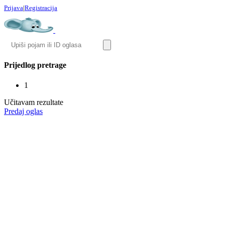
Prijava
|
Registracija
Prijedlog pretrage
1
Učitavam rezultate
Predaj oglas