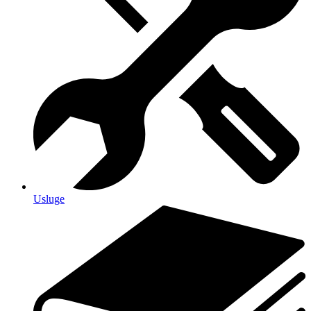
Usluge