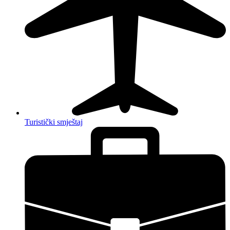
Turistički smještaj