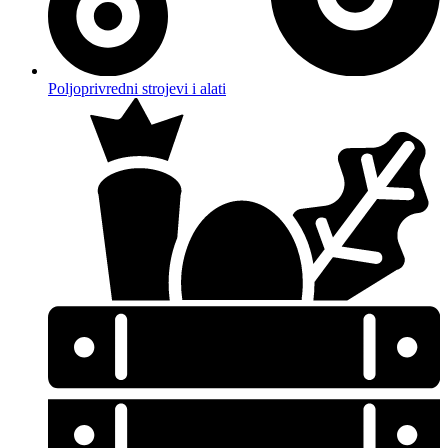
Poljoprivredni strojevi i alati