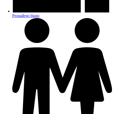
Pronađeno blago