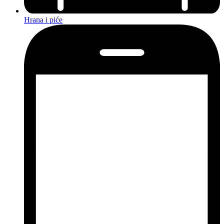
Hrana i piće