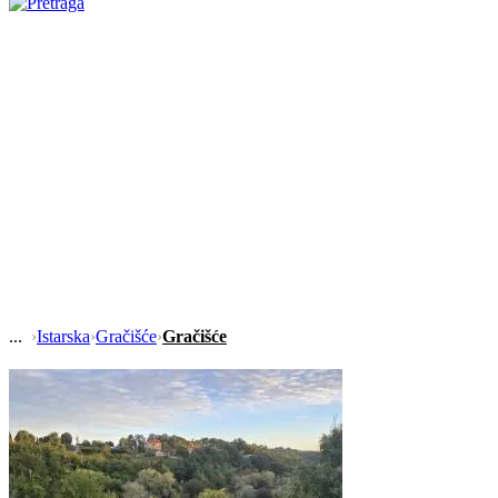
›
Istarska
›
Gračišće
›
Gračišće