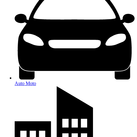
Auto Moto