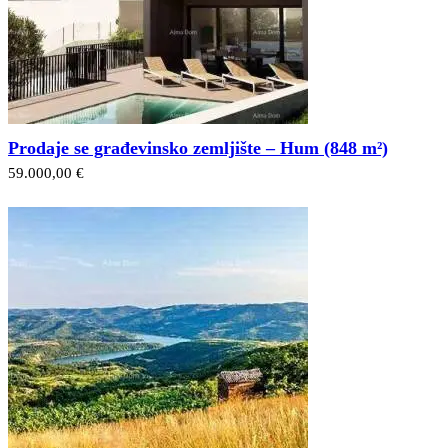
Prodaje se građevinsko zemljište – Hum (848 m²)
59.000,00 €