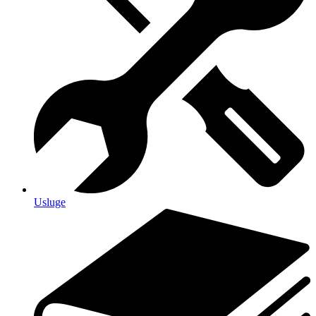
Usluge