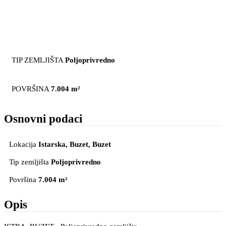
TIP ZEMLJIŠTA
Poljoprivredno
POVRŠINA
7.004 m²
Osnovni podaci
Lokacija
Istarska, Buzet
, Buzet
Tip zemljišta
Poljoprivredno
Površina
7.004 m²
Opis