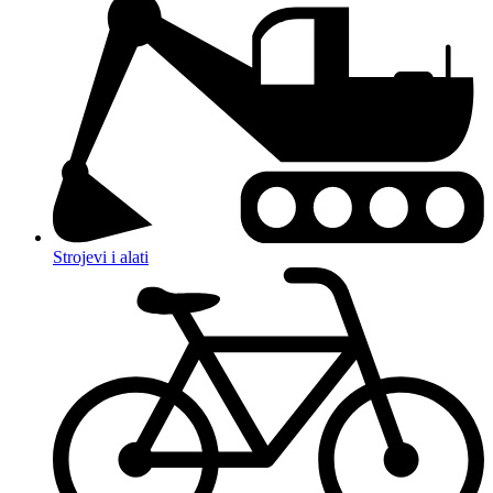
Strojevi i alati