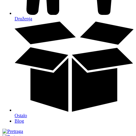
Druženja
Ostalo
Blog