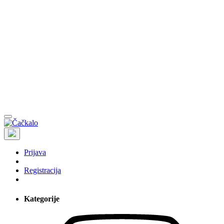
Prijava
Registracija
Kategorije