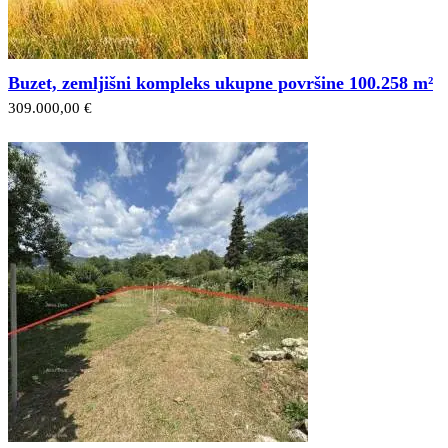
Buzet, zemljišni kompleks ukupne površine 100.258 m²
309.000,00 €