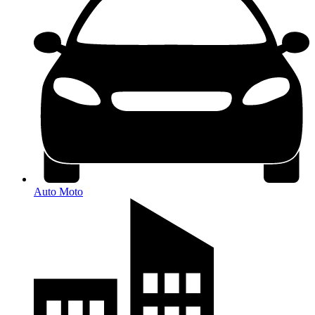
Auto Moto