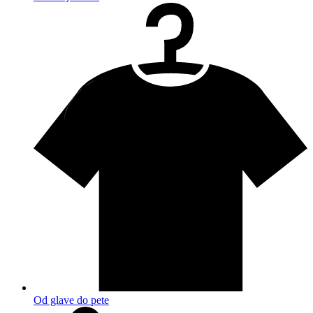
Od glave do pete