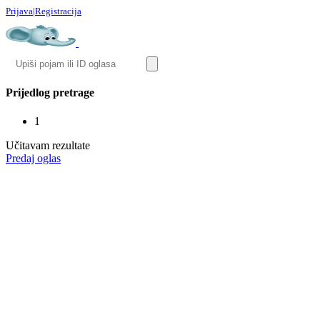
Prijava
|
Registracija
Prijedlog pretrage
1
Učitavam rezultate
Predaj oglas