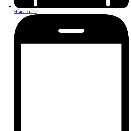
Hrana i piće