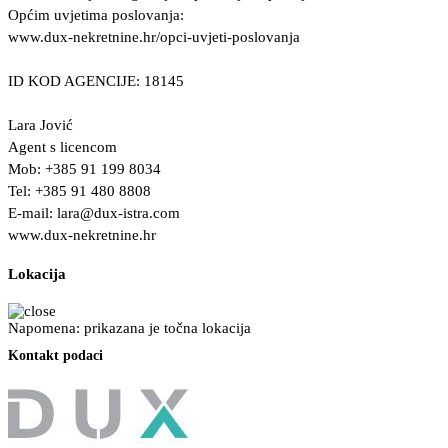
Općim uvjetima poslovanja:
www.dux-nekretnine.hr/opci-uvjeti-poslovanja
ID KOD AGENCIJE: 18145
Lara Jović
Agent s licencom
Mob: +385 91 199 8034
Tel: +385 91 480 8808
E-mail:
lara@dux-istra.com
www.dux-nekretnine.hr
Lokacija
Napomena: prikazana je točna lokacija
Kontakt podaci