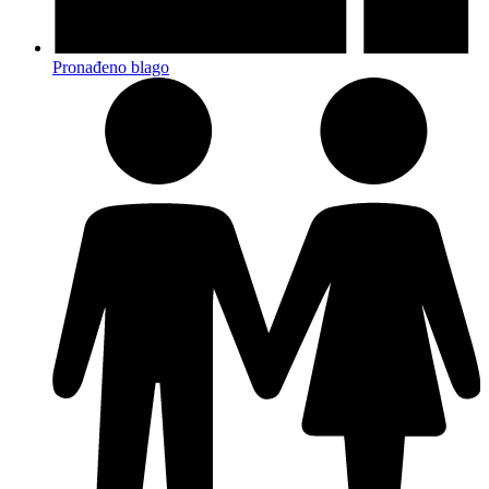
Pronađeno blago