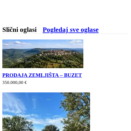
Slični oglasi
Pogledaj sve oglase
PRODAJA ZEMLJIŠTA – BUZET
350.000,00 €