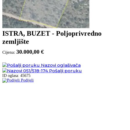
ISTRA, BUZET - Poljoprivredno
zemljište
30.000,00 €
Cijena:
Nazovi oglašivača
051/518-174
Pošalji poruku
ID oglasa: 45675
Podijeli