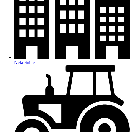
Nekretnine