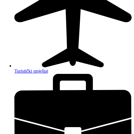
Turistički smještaj