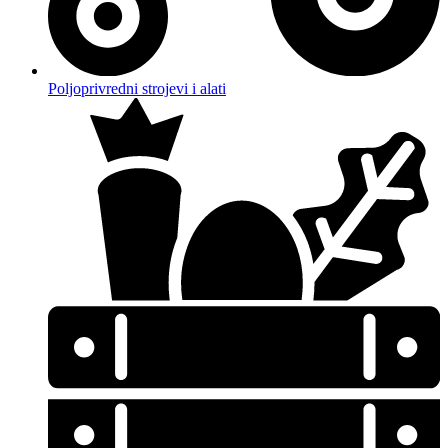
Poljoprivredni strojevi i alati