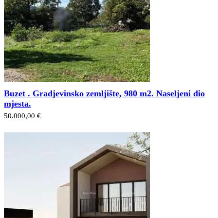
Buzet . Gradjevinsko zemljište, 980 m2. Naseljeni dio
mjesta.
50.000,00 €