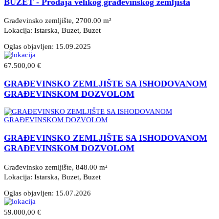
BUZET - Prodaja velikog građevinskog zemljišta
Građevinsko zemljište, 2700.00 m²
Lokacija: Istarska, Buzet
, Buzet
Oglas objavljen:
15.09.2025
67.500,00 €
GRAĐEVINSKO ZEMLJIŠTE SA ISHODOVANOM
GRAĐEVINSKOM DOZVOLOM
GRAĐEVINSKO ZEMLJIŠTE SA ISHODOVANOM
GRAĐEVINSKOM DOZVOLOM
Građevinsko zemljište, 848.00 m²
Lokacija: Istarska, Buzet
, Buzet
Oglas objavljen:
15.07.2026
59.000,00 €