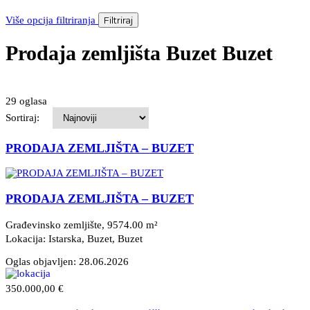
Više opcija filtriranja
Filtriraj
Prodaja zemljišta Buzet Buzet
29 oglasa
Sortiraj:
PRODAJA ZEMLJIŠTA – BUZET
PRODAJA ZEMLJIŠTA – BUZET
Građevinsko zemljište, 9574.00 m²
Lokacija: Istarska, Buzet
, Buzet
Oglas objavljen:
28.06.2026
350.000,00 €