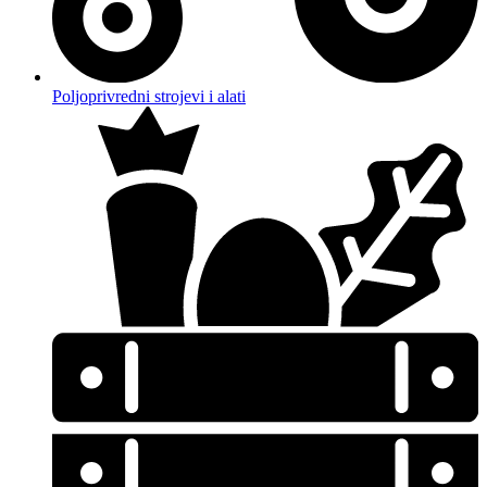
Poljoprivredni strojevi i alati