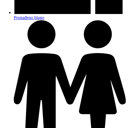
Pronađeno blago