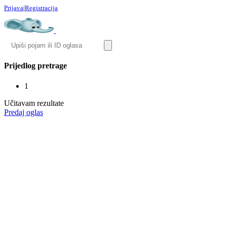
Prijava
|
Registracija
Prijedlog pretrage
1
Učitavam rezultate
Predaj oglas