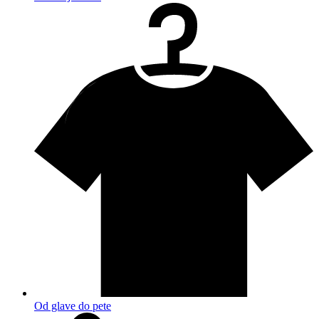
Od glave do pete