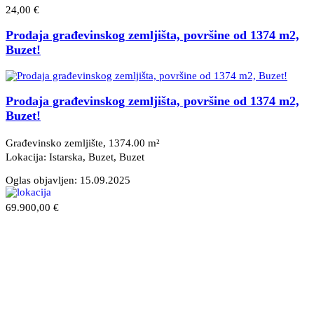
24,00 €
Prodaja građevinskog zemljišta, površine od 1374 m2,
Buzet!
Prodaja građevinskog zemljišta, površine od 1374 m2,
Buzet!
Građevinsko zemljište, 1374.00 m²
Lokacija: Istarska, Buzet
, Buzet
Oglas objavljen:
15.09.2025
69.900,00 €