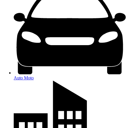
Auto Moto