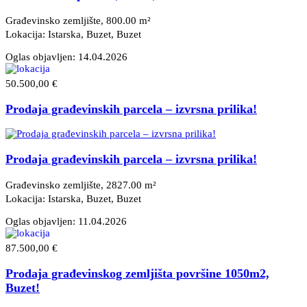
Građevinsko zemljište, 800.00 m²
Lokacija: Istarska, Buzet
, Buzet
Oglas objavljen:
14.04.2026
50.500,00 €
Prodaja građevinskih parcela – izvrsna prilika!
Prodaja građevinskih parcela – izvrsna prilika!
Građevinsko zemljište, 2827.00 m²
Lokacija: Istarska, Buzet
, Buzet
Oglas objavljen:
11.04.2026
87.500,00 €
Prodaja građevinskog zemljišta površine 1050m2,
Buzet!