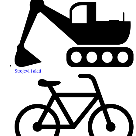
Strojevi i alati