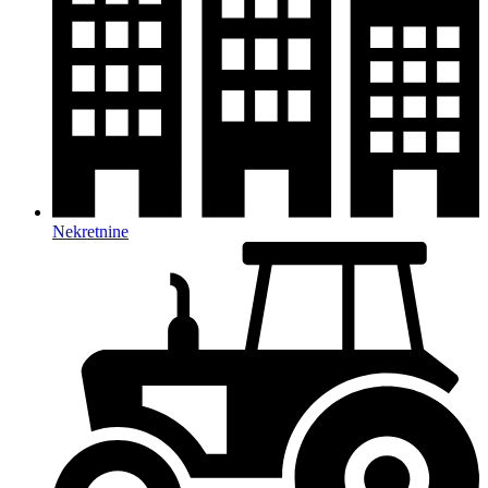
Nekretnine