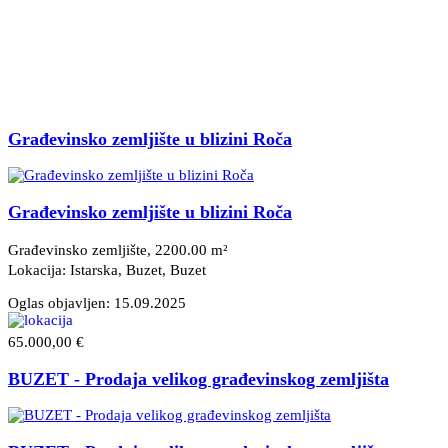
Građevinsko zemljište u blizini Roča
Građevinsko zemljište u blizini Roča
Građevinsko zemljište, 2200.00 m²
Lokacija: Istarska, Buzet
, Buzet
Oglas objavljen:
15.09.2025
65.000,00 €
BUZET - Prodaja velikog građevinskog zemljišta