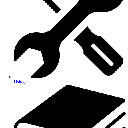
Usluge