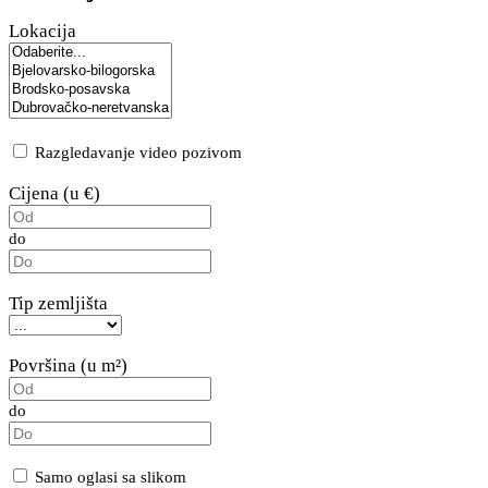
Lokacija
Razgledavanje video pozivom
Cijena (u €)
do
Tip zemljišta
Površina (u m²)
do
Samo oglasi sa slikom