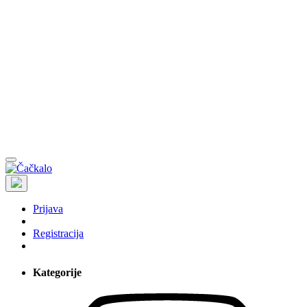
Prijava
Registracija
Kategorije