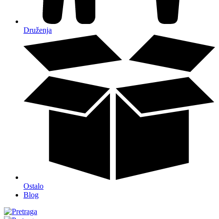
Druženja
Ostalo
Blog