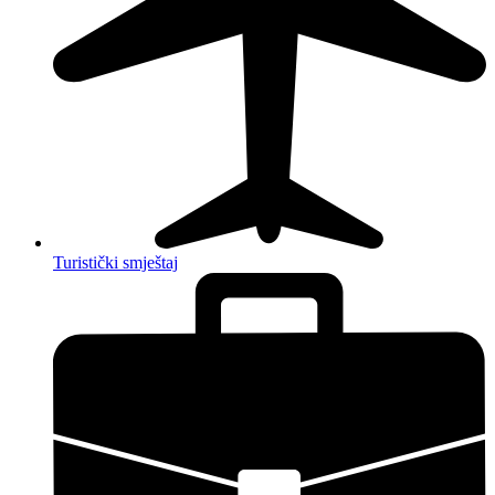
Turistički smještaj