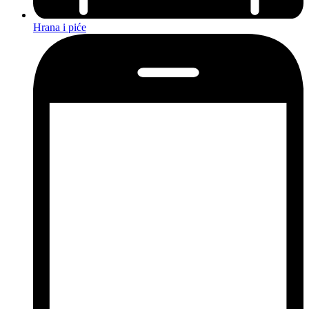
Hrana i piće