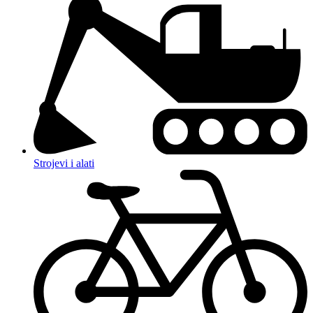
Strojevi i alati