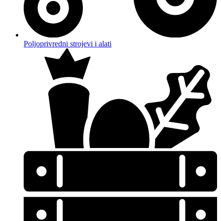
Poljoprivredni strojevi i alati