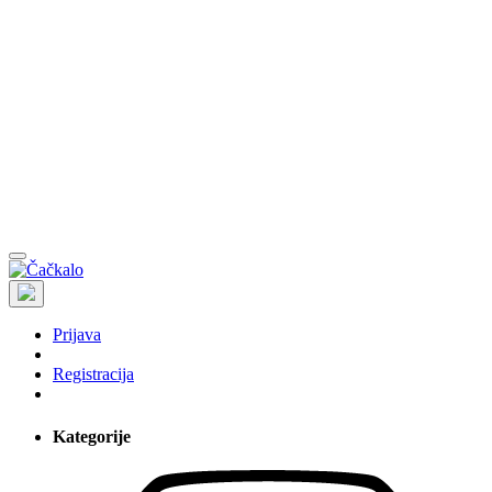
Prijava
Registracija
Kategorije