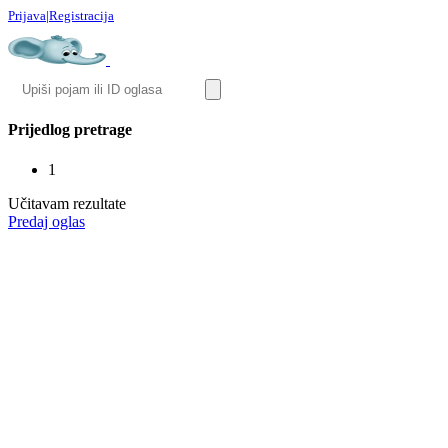
Prijava
|
Registracija
Prijedlog pretrage
1
Učitavam rezultate
Predaj oglas