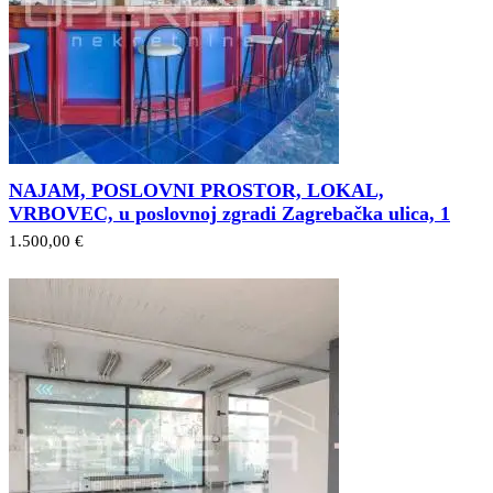
NAJAM, POSLOVNI PROSTOR, LOKAL,
VRBOVEC, u poslovnoj zgradi Zagrebačka ulica, 1
1.500,00 €