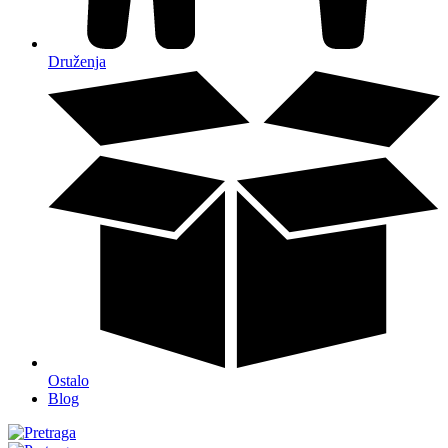
Druženja
Ostalo
Blog