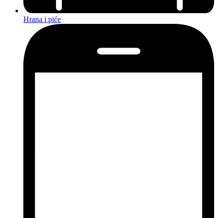
Hrana i piće