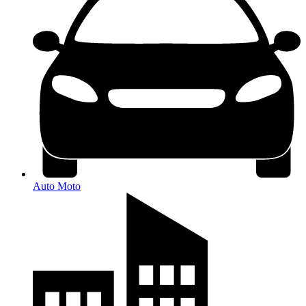
Auto Moto