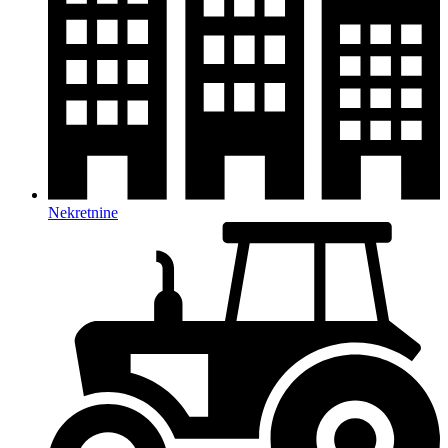
Nekretnine