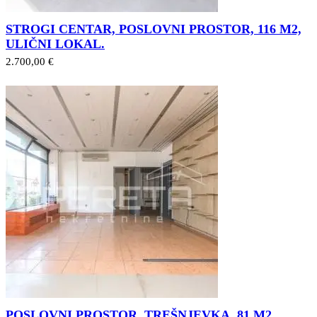
STROGI CENTAR, POSLOVNI PROSTOR, 116 M2,
ULIČNI LOKAL.
2.700,00 €
POSLOVNI PROSTOR, TREŠNJEVKA, 81 M2,