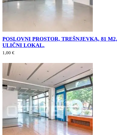
POSLOVNI PROSTOR, TREŠNJEVKA, 81 M2,
ULIČNI LOKAL.
1,00 €