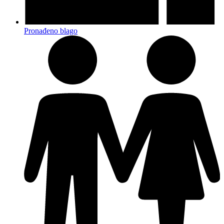
Pronađeno blago