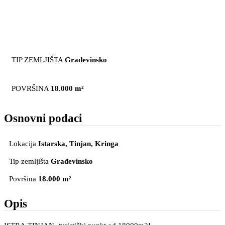
TIP ZEMLJIŠTA
Građevinsko
POVRŠINA
18.000 m²
Osnovni podaci
Lokacija
Istarska, Tinjan
, Kringa
Tip zemljišta
Građevinsko
Površina
18.000 m²
Opis