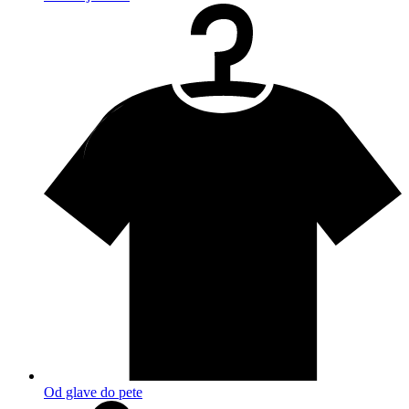
Od glave do pete