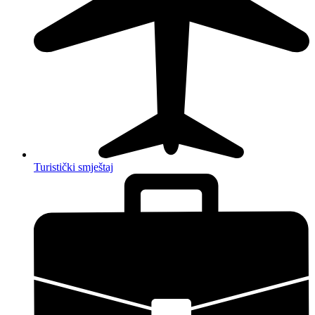
Turistički smještaj