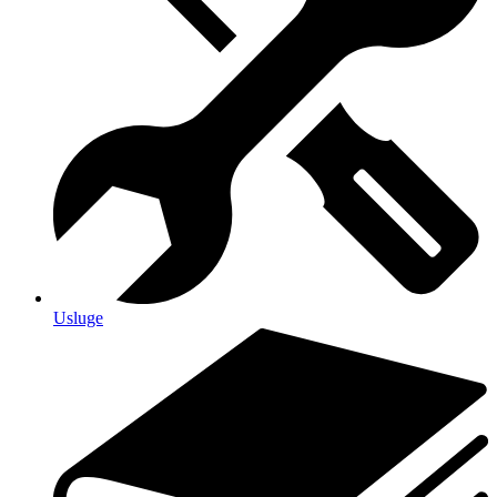
Usluge