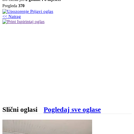
Pregleda
370
Prijavi oglas
<< Natrag
Ispirintaj oglas
Slični oglasi
Pogledaj sve oglase