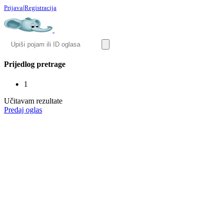
Prijava
|
Registracija
Prijedlog pretrage
1
Učitavam rezultate
Predaj oglas