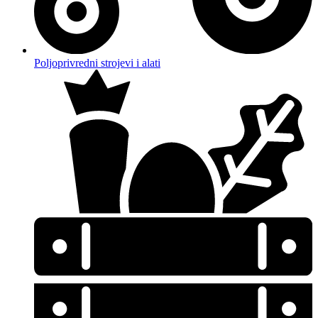
Poljoprivredni strojevi i alati