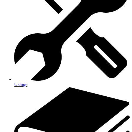
Usluge