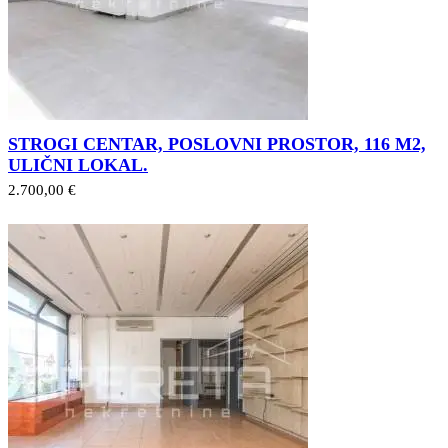
STROGI CENTAR, POSLOVNI PROSTOR, 116 M2,
ULIČNI LOKAL.
2.700,00 €