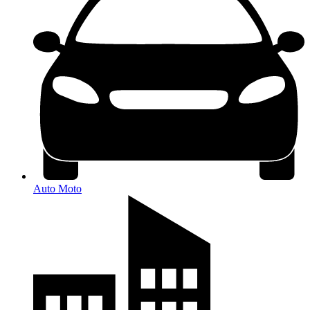
Auto Moto