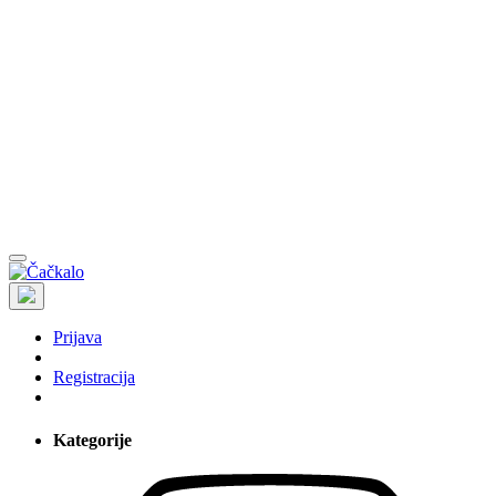
Prijava
Registracija
Kategorije