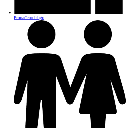
Pronađeno blago