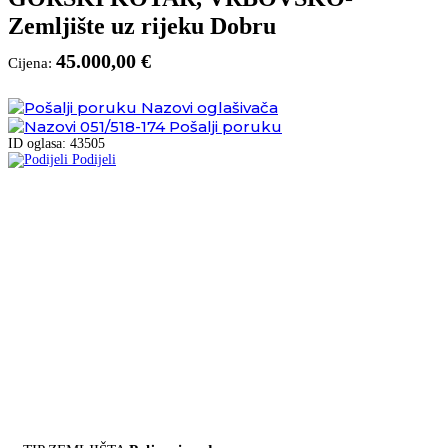
Zemljište uz rijeku Dobru
45.000,00 €
Cijena:
Nazovi oglašivača
051/518-174
Pošalji poruku
ID oglasa: 43505
Podijeli