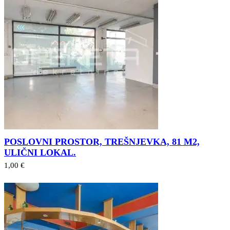
POSLOVNI PROSTOR, TREŠNJEVKA, 81 M2,
ULIČNI LOKAL.
1,00 €