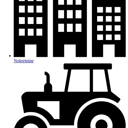
Nekretnine