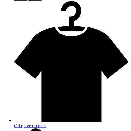
Od glave do pete