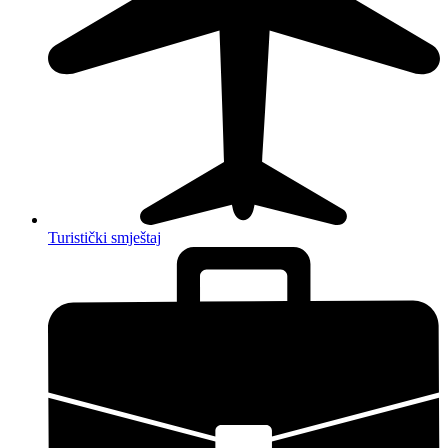
Turistički smještaj