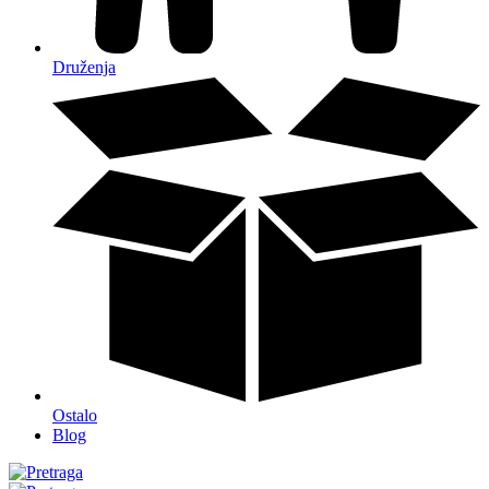
Druženja
Ostalo
Blog