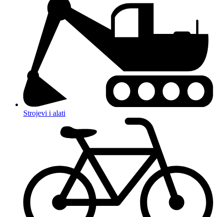
Strojevi i alati