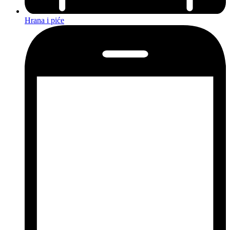
Hrana i piće