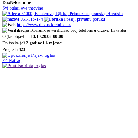
DuxNekretnine
Svi oglasi ove trgovine
51000, Banderovo, Rijeka, Primorsko-goranska, Hrvatska
051/518-174
Pošalji privatnu poruku
https://www.dux-nekretnine.hr/
Korisnik je verificirao broj telefona u državi: Hrvatska
Oglas objavljen
13.10.2023. 00:00
Do isteka još
2 godine i 6 mjeseci
Pregleda
423
Prijavi oglas
<< Natrag
Ispirintaj oglas