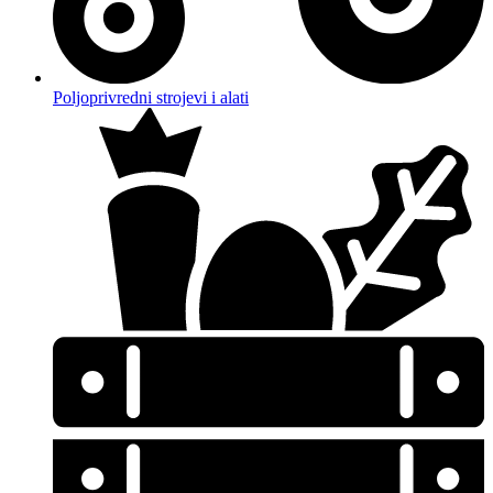
Poljoprivredni strojevi i alati