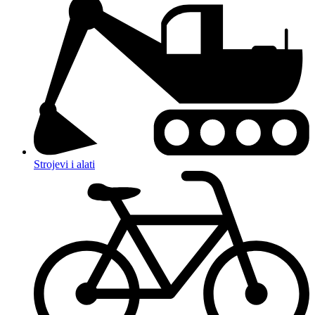
Strojevi i alati