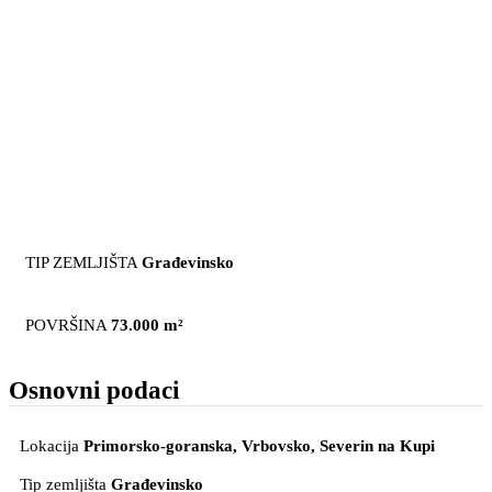
TIP ZEMLJIŠTA
Građevinsko
POVRŠINA
73.000 m²
Osnovni podaci
Lokacija
Primorsko-goranska, Vrbovsko
, Severin na Kupi
Tip zemljišta
Građevinsko