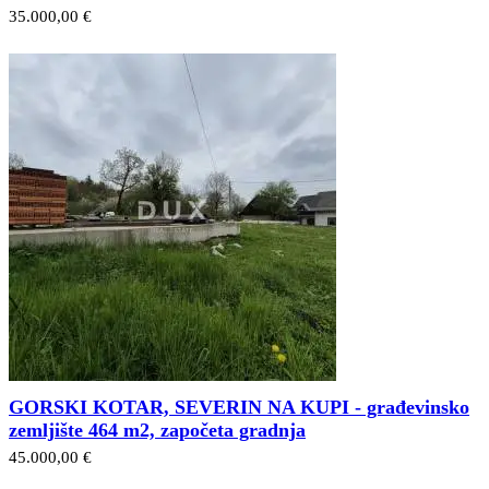
35.000,00 €
GORSKI KOTAR, SEVERIN NA KUPI - građevinsko
zemljište 464 m2, započeta gradnja
45.000,00 €