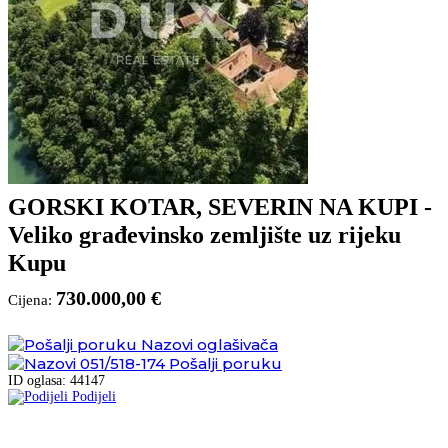
GORSKI KOTAR, SEVERIN NA KUPI -
Veliko građevinsko zemljište uz rijeku
Kupu
730.000,00 €
Cijena:
Nazovi oglašivača
051/518-174
Pošalji poruku
ID oglasa: 44147
Podijeli