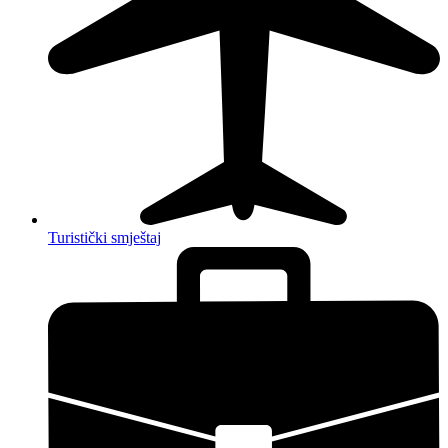
Turistički smještaj