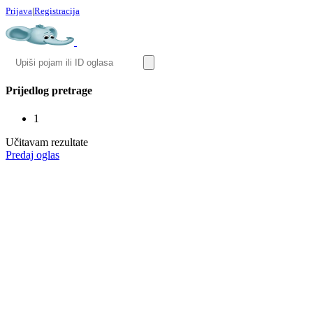
Prijava
|
Registracija
Prijedlog pretrage
1
Učitavam rezultate
Predaj oglas