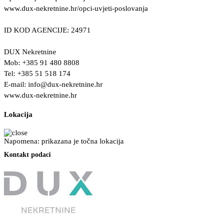
www.dux-nekretnine.hr/opci-uvjeti-poslovanja
ID KOD AGENCIJE: 24971
DUX Nekretnine
Mob: +385 91 480 8808
Tel: +385 51 518 174
E-mail:
info@dux-nekretnine.hr
www.dux-nekretnine.hr
Lokacija
Napomena: prikazana je točna lokacija
Kontakt podaci