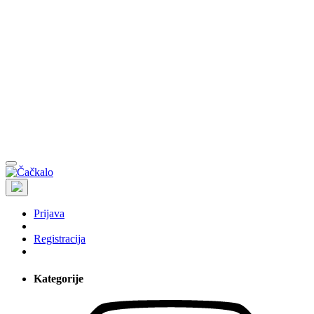
Prijava
Registracija
Kategorije