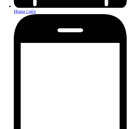
Hrana i piće