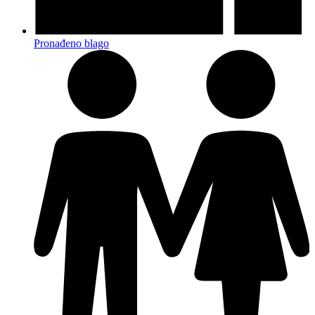
Pronađeno blago