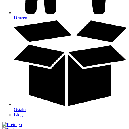
Druženja
Ostalo
Blog