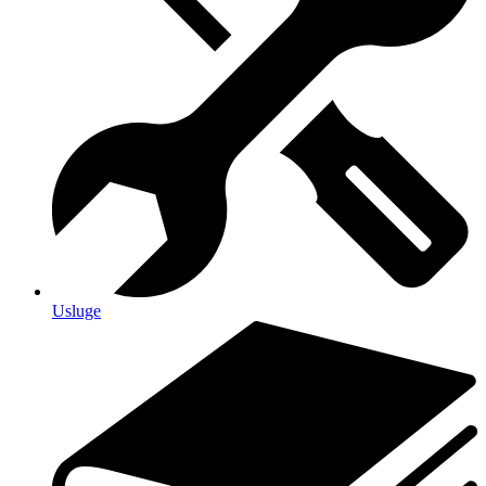
Usluge