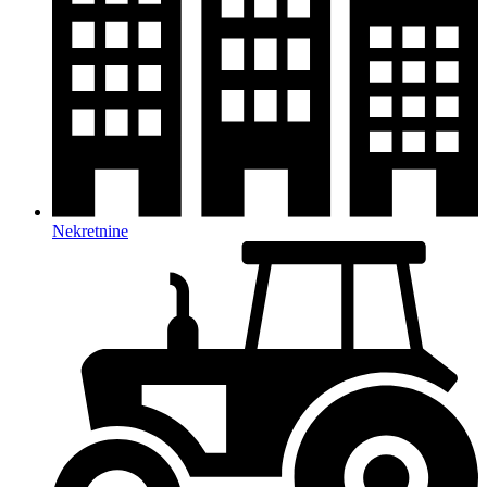
Nekretnine