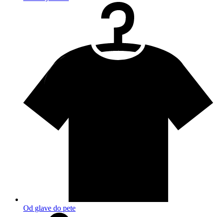
Od glave do pete