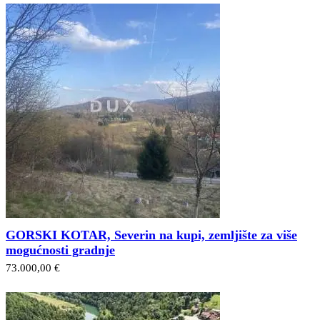
GORSKI KOTAR, Severin na kupi, zemljište za više
mogućnosti gradnje
73.000,00 €