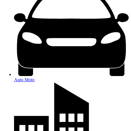
Auto Moto