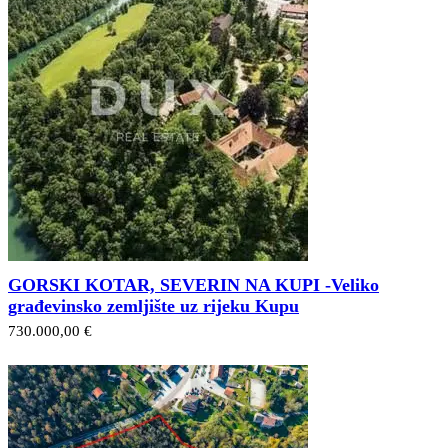
GORSKI KOTAR, SEVERIN NA KUPI -Veliko
građevinsko zemljište uz rijeku Kupu
730.000,00 €