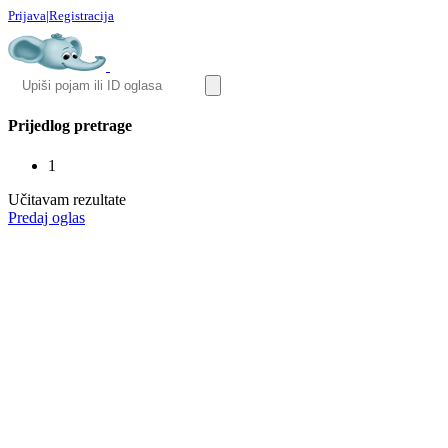
Prijava
|
Registracija
Prijedlog pretrage
1
Učitavam rezultate
Predaj oglas