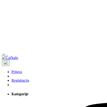
Prijava
Registracija
Kategorije