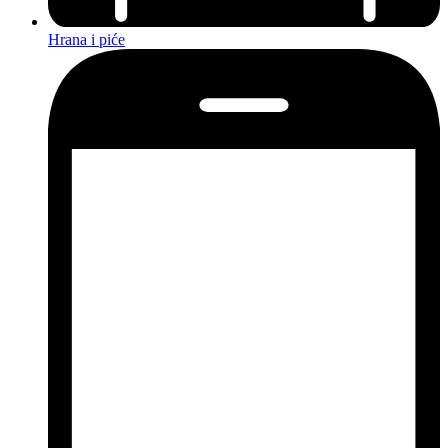
Hrana i piće