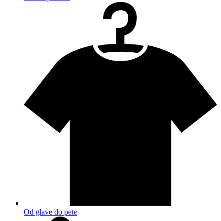
Od glave do pete