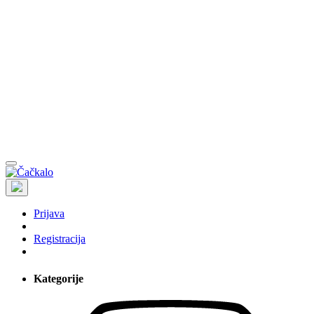
Prijava
Registracija
Kategorije