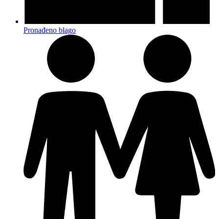
Pronađeno blago