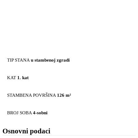
TIP STANA
u stambenoj zgradi
KAT
1. kat
STAMBENA POVRŠINA
126 m²
BROJ SOBA
4-sobni
Osnovni podaci