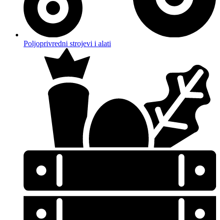
Poljoprivredni strojevi i alati