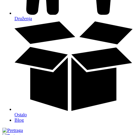
Druženja
Ostalo
Blog