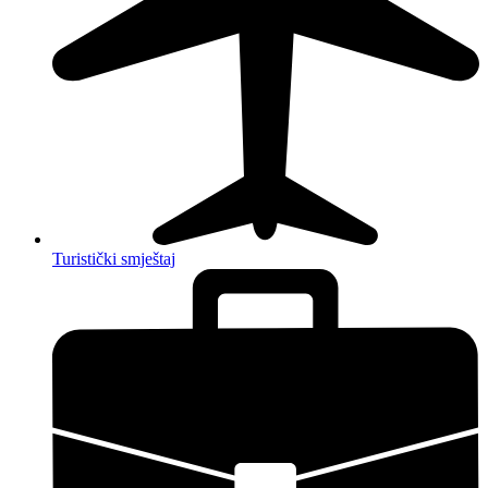
Turistički smještaj