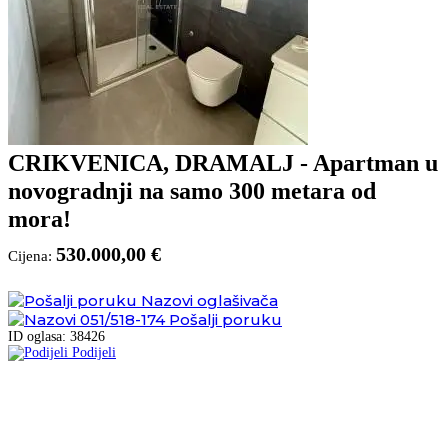
CRIKVENICA, DRAMALJ - Apartman u
novogradnji na samo 300 metara od
mora!
530.000,00 €
Cijena:
Nazovi oglašivača
051/518-174
Pošalji poruku
ID oglasa: 38426
Podijeli