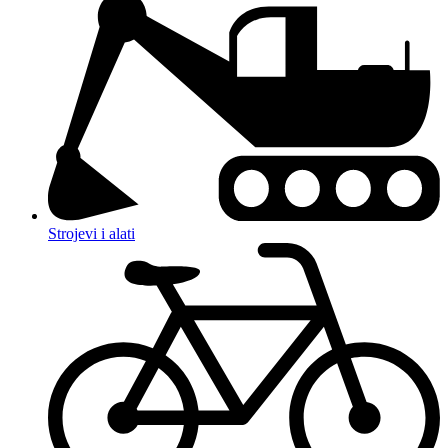
Strojevi i alati