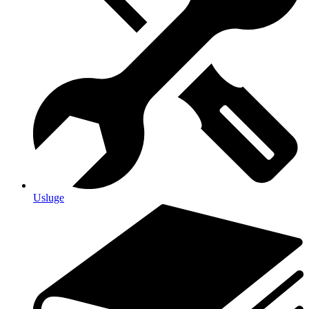
Usluge