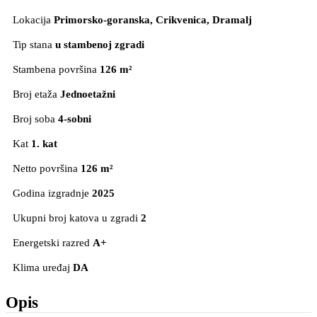
Lokacija
Primorsko-goranska, Crikvenica
, Dramalj
Tip stana
u stambenoj zgradi
Stambena površina
126 m²
Broj etaža
Jednoetažni
Broj soba
4-sobni
Kat
1. kat
Netto površina
126 m²
Godina izgradnje
2025
Ukupni broj katova u zgradi
2
Energetski razred
A+
Klima uređaj
DA
Opis