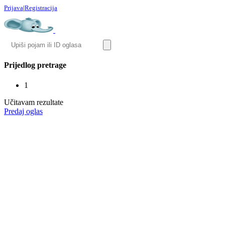
Prijava
|
Registracija
Prijedlog pretrage
1
Učitavam rezultate
Predaj oglas