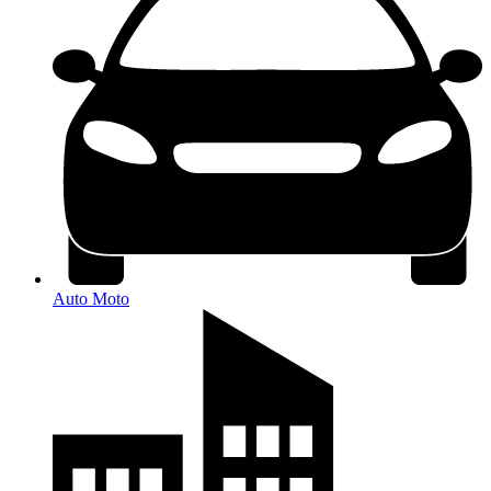
Auto Moto