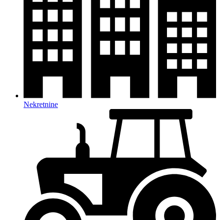
Nekretnine