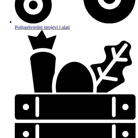
Poljoprivredni strojevi i alati