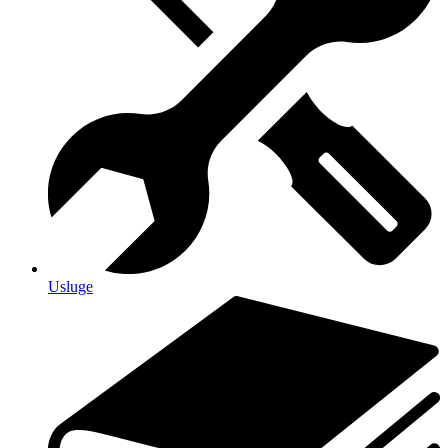
Usluge