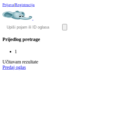
Prijava
|
Registracija
Prijedlog pretrage
1
Učitavam rezultate
Predaj oglas