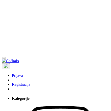
Prijava
Registracija
Kategorije