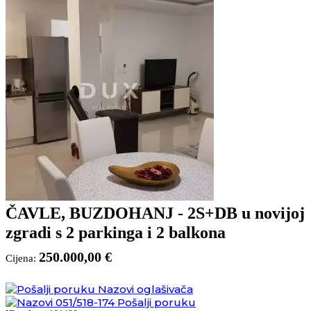
ČAVLE, BUZDOHANJ - 2S+DB u novijoj
zgradi s 2 parkinga i 2 balkona
250.000,00 €
Cijena:
Nazovi oglašivača
051/518-174
Pošalji poruku