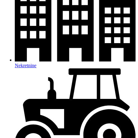
Nekretnine