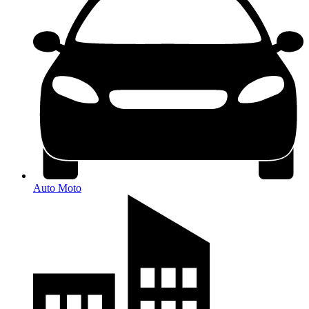
Auto Moto