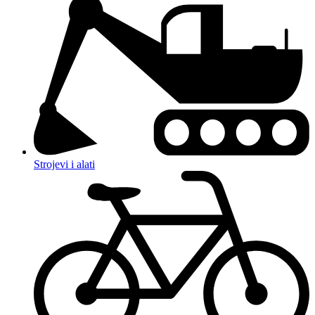
Strojevi i alati