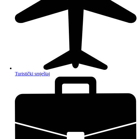
Turistički smještaj