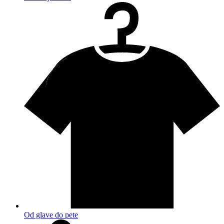
Od glave do pete