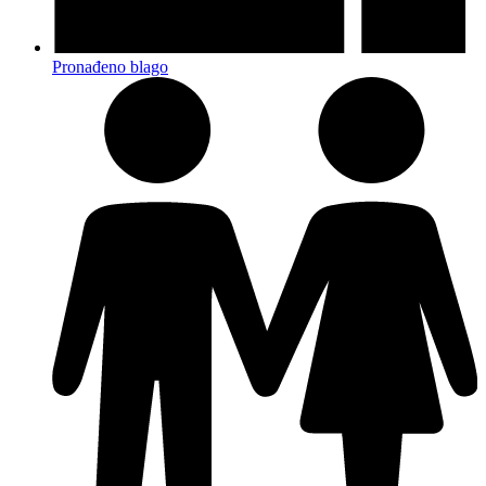
Pronađeno blago