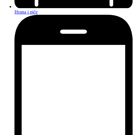
Hrana i piće