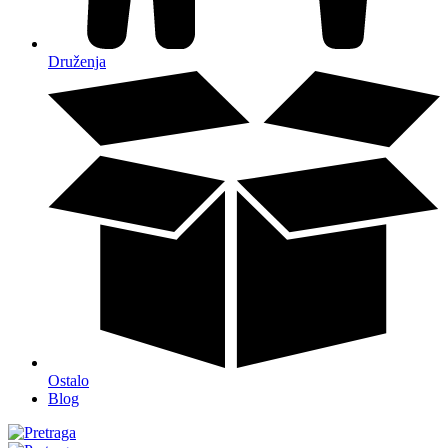
Druženja
Ostalo
Blog