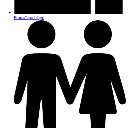
Pronađeno blago