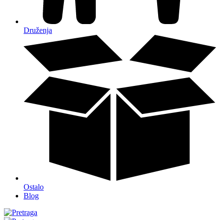
Druženja
Ostalo
Blog