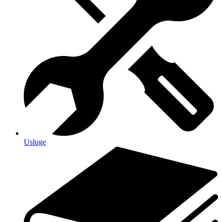
Usluge