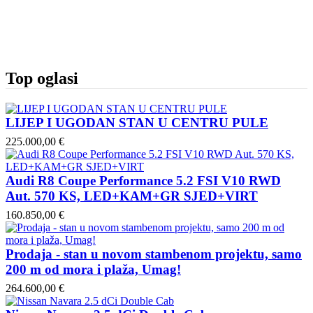
Top oglasi
LIJEP I UGODAN STAN U CENTRU PULE
225.000,00 €
Audi R8 Coupe Performance 5.2 FSI V10 RWD
Aut. 570 KS, LED+KAM+GR SJED+VIRT
160.850,00 €
Prodaja - stan u novom stambenom projektu, samo
200 m od mora i plaža, Umag!
264.600,00 €