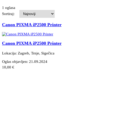
1 oglasa
Sortiraj:
Canon PIXMA iP2500 Printer
Canon PIXMA iP2500 Printer
Lokacija: Zagreb, Trnje
, Sigečica
Oglas objavljen:
21.09.2024
10,00 €