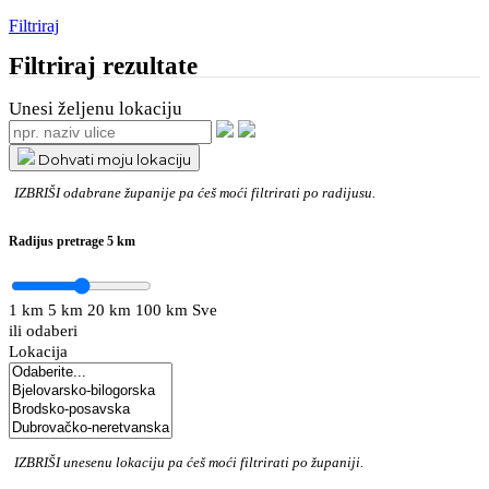
Filtriraj
Filtriraj rezultate
Unesi željenu lokaciju
Dohvati moju lokaciju
IZBRIŠI
odabrane županije pa ćeš moći filtrirati po radijusu.
Radijus pretrage
5 km
1 km
5 km
20 km
100 km
Sve
ili odaberi
Lokacija
IZBRIŠI
unesenu lokaciju pa ćeš moći filtrirati po županiji.