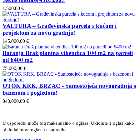
1.500,00 €
VALTURA – Građevinska parcela s kućom i
projektom za novu gradnju!
145.000,00 €
Baranja Draž planina vikendica 100 m2 na parceli
od 6400 m2
75.000,00 €
OTOK KRK, BRZAC - Samostojeća novogradnja s
bazenom i pogledom!
840.000,00 €
U usporedbi može biti maksimalno 4 oglasa. Uklonite 1 oglas kako
bi dodali novi oglas u usporedbe