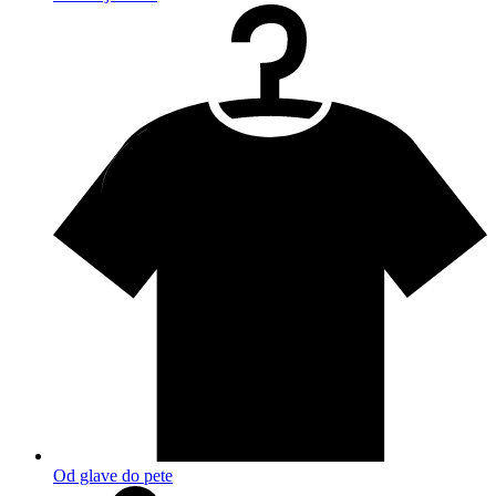
Od glave do pete