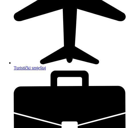
Turistički smještaj