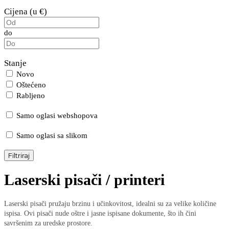
Cijena (u €)
do
Stanje
Novo
Oštećeno
Rabljeno
Samo oglasi webshopova
Samo oglasi sa slikom
Filtriraj
Laserski pisači / printeri
Laserski pisači pružaju brzinu i učinkovitost, idealni su za velike količine
ispisa. Ovi pisači nude oštre i jasne ispisane dokumente, što ih čini
savršenim za uredske prostore.