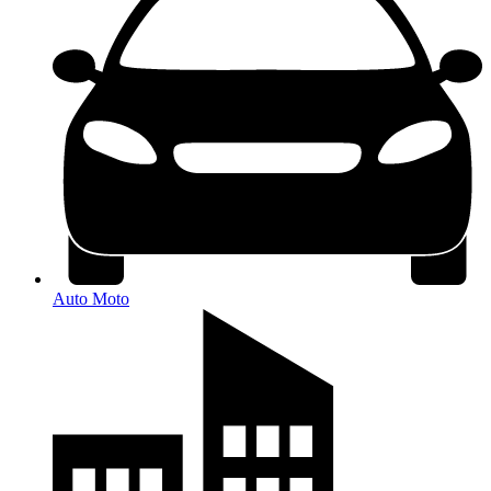
Auto Moto