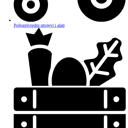
Poljoprivredni strojevi i alati