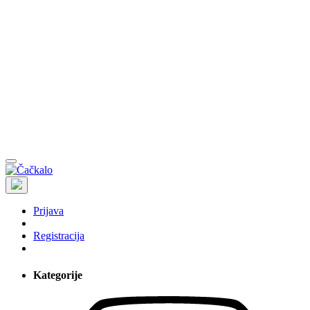
Prijava
Registracija
Kategorije