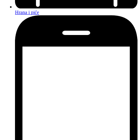
Hrana i piće