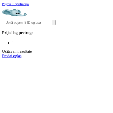
Prijava
|
Registracija
Prijedlog pretrage
1
Učitavam rezultate
Predaj oglas