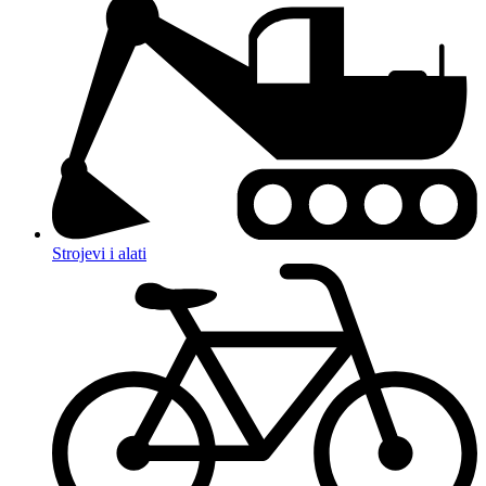
Strojevi i alati