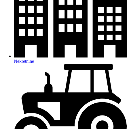
Nekretnine