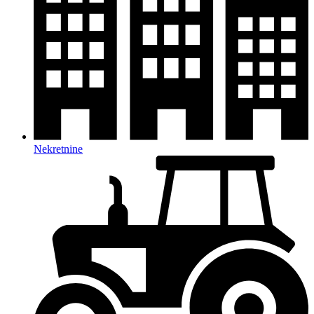
Nekretnine