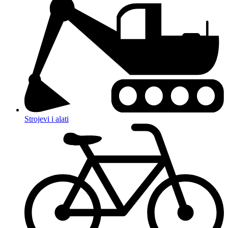
Strojevi i alati