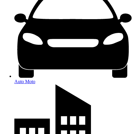
Auto Moto