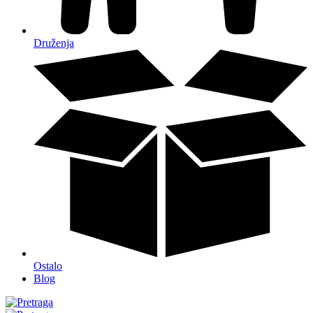
Druženja
Ostalo
Blog