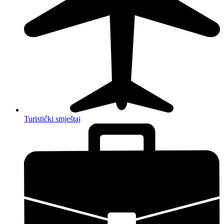
Turistički smještaj