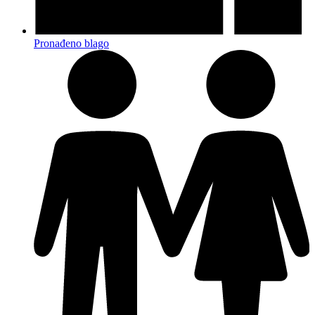
Pronađeno blago