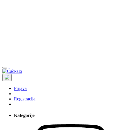
Prijava
Registracija
Kategorije