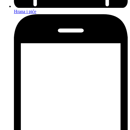
Hrana i piće