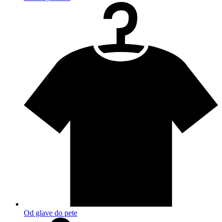
Od glave do pete