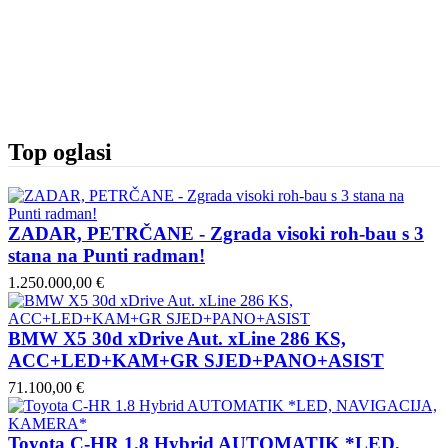
Top oglasi
ZADAR, PETRČANE - Zgrada visoki roh-bau s 3
stana na Punti radman!
1.250.000,00 €
BMW X5 30d xDrive Aut. xLine 286 KS,
ACC+LED+KAM+GR SJED+PANO+ASIST
71.100,00 €
Toyota C-HR 1.8 Hybrid AUTOMATIK *LED,