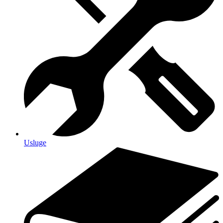
Usluge