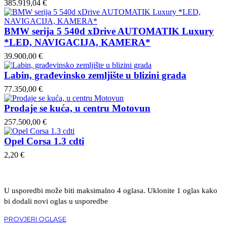
385.919,04 €
BMW serija 5 540d xDrive AUTOMATIK Luxury
*LED, NAVIGACIJA, KAMERA*
39.900,00 €
Labin, građevinsko zemljište u blizini grada
77.350,00 €
Prodaje se kuća, u centru Motovun
257.500,00 €
Opel Corsa 1.3 cdti
2,20 €
U usporedbi može biti maksimalno 4 oglasa. Uklonite 1 oglas kako
bi dodali novi oglas u usporedbe
PROVJERI OGLASE