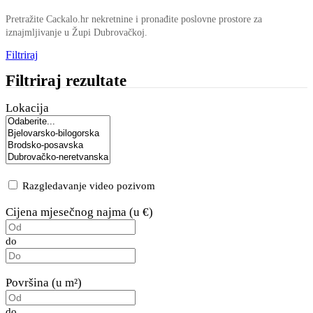
Pretražite Cackalo.hr nekretnine i pronađite poslovne prostore za
iznajmljivanje u Župi Dubrovačkoj.
Filtriraj
Filtriraj rezultate
Lokacija
Razgledavanje video pozivom
Cijena mjesečnog najma (u €)
do
Površina (u m²)
do