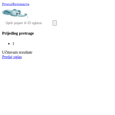
Prijava
|
Registracija
Prijedlog pretrage
1
Učitavam rezultate
Predaj oglas