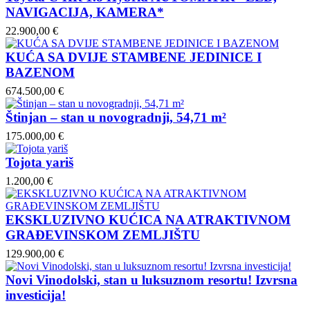
NAVIGACIJA, KAMERA*
22.900,00 €
KUĆA SA DVIJE STAMBENE JEDINICE I
BAZENOM
674.500,00 €
Štinjan – stan u novogradnji, 54,71 m²
175.000,00 €
Tojota yariš
1.200,00 €
EKSKLUZIVNO KUĆICA NA ATRAKTIVNOM
GRAĐEVINSKOM ZEMLJIŠTU
129.900,00 €
Novi Vinodolski, stan u luksuznom resortu! Izvrsna
investicija!