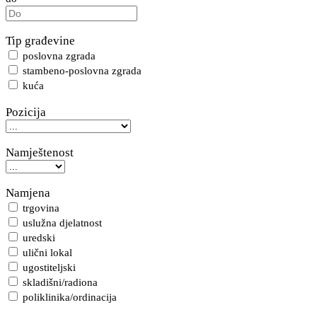
Tip građevine
poslovna zgrada
stambeno-poslovna zgrada
kuća
Pozicija
Namještenost
Namjena
trgovina
uslužna djelatnost
uredski
ulični lokal
ugostiteljski
skladišni/radiona
poliklinika/ordinacija