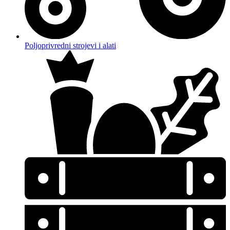
Poljoprivredni strojevi i alati