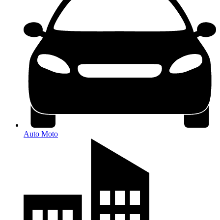
Auto Moto