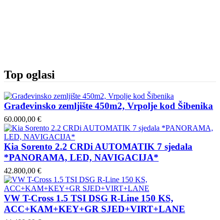
Top oglasi
Građevinsko zemljište 450m2, Vrpolje kod Šibenika
60.000,00 €
Kia Sorento 2.2 CRDi AUTOMATIK 7 sjedala
*PANORAMA, LED, NAVIGACIJA*
42.800,00 €
VW T-Cross 1.5 TSI DSG R-Line 150 KS,
ACC+KAM+KEY+GR SJED+VIRT+LANE