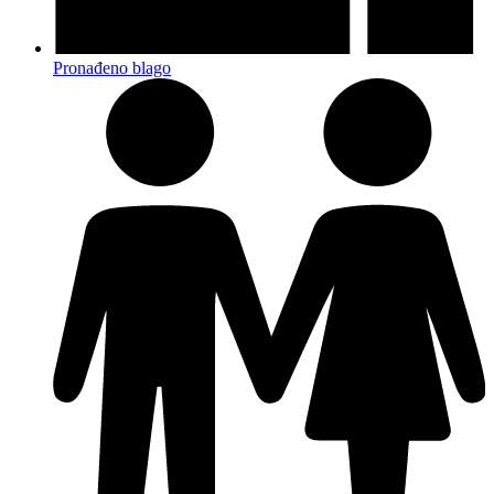
Pronađeno blago