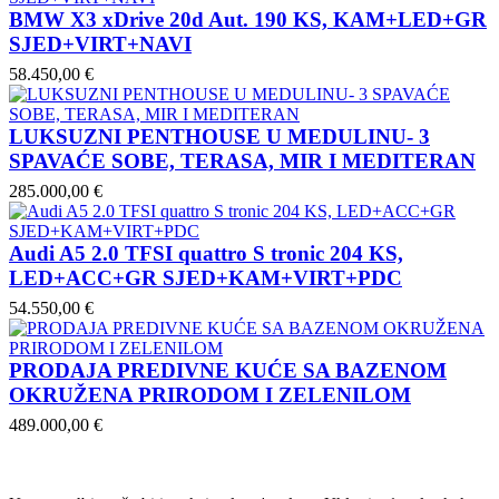
BMW X3 xDrive 20d Aut. 190 KS, KAM+LED+GR
SJED+VIRT+NAVI
58.450,00 €
LUKSUZNI PENTHOUSE U MEDULINU- 3
SPAVAĆE SOBE, TERASA, MIR I MEDITERAN
285.000,00 €
Audi A5 2.0 TFSI quattro S tronic 204 KS,
LED+ACC+GR SJED+KAM+VIRT+PDC
54.550,00 €
PRODAJA PREDIVNE KUĆE SA BAZENOM
OKRUŽENA PRIRODOM I ZELENILOM
489.000,00 €