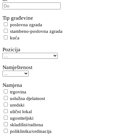
Tip građevine
poslovna zgrada
stambeno-poslovna zgrada
kuća
Pozicija
Namještenost
Namjena
trgovina
uslužna djelatnost
uredski
ulični lokal
ugostiteljski
skladišni/radiona
poliklinika/ordinacija