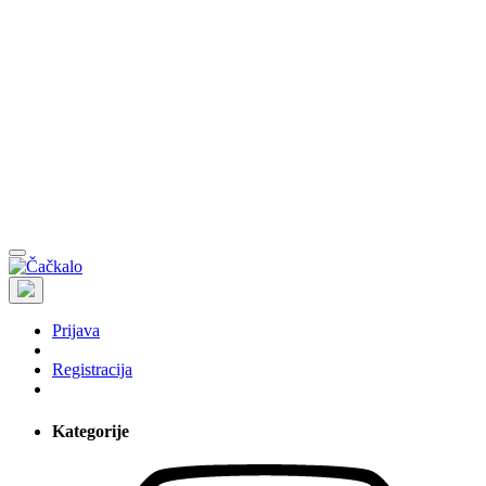
Prijava
Registracija
Kategorije