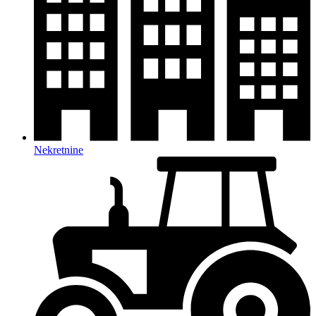
Nekretnine