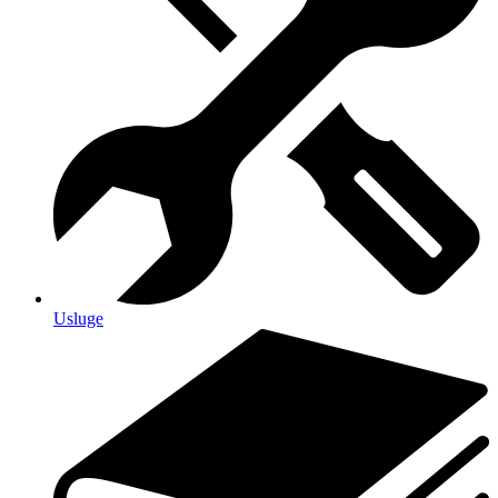
Usluge