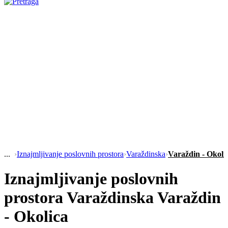
›
Iznajmljivanje poslovnih prostora
›
Varaždinska
›
Varaždin - Okoli
Iznajmljivanje poslovnih
prostora Varaždinska Varaždin
- Okolica