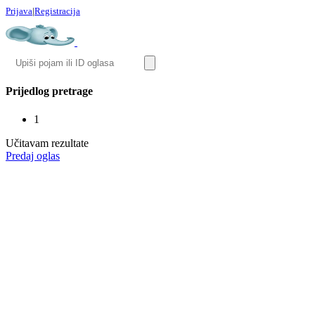
Prijava
|
Registracija
Prijedlog pretrage
1
Učitavam rezultate
Predaj oglas