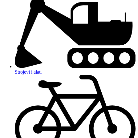
Strojevi i alati