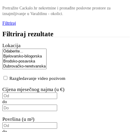
Pretražite Cackalo.hr nekretnine i pronađite poslovne prostore za
iznajmljivanje u Varaždinu - okolici.
Filtriraj
Filtriraj rezultate
Lokacija
Razgledavanje video pozivom
Cijena mjesečnog najma (u €)
do
Površina (u m²)
do