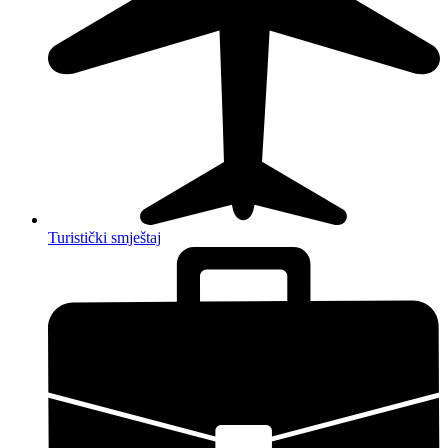
Turistički smještaj