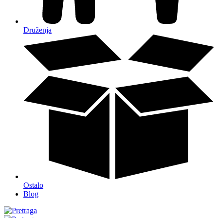
Druženja
Ostalo
Blog