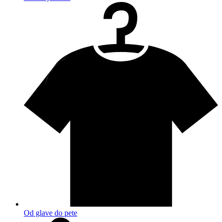
Od glave do pete