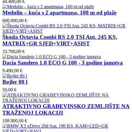
44.400,00 €
Medulin – kuća s 2 apartmana, 100 m od plaže
600.000,00 €
Škoda Octavia Combi RS 2.0 TSI Aut. 245 KS,
MATRIX+GR SJED+VIRT+ASIST
33.700,00 €
Dacia Sandero 1.0 ECO G 100 - 3 godine jamstva
9.490,00 €
Bojler 80 l
50,00 €
ATRAKTIVNO GRAĐEVINSKO ZEMLJIŠTE NA
TRAŽENOJ LOKACIJI
108.900,00 €