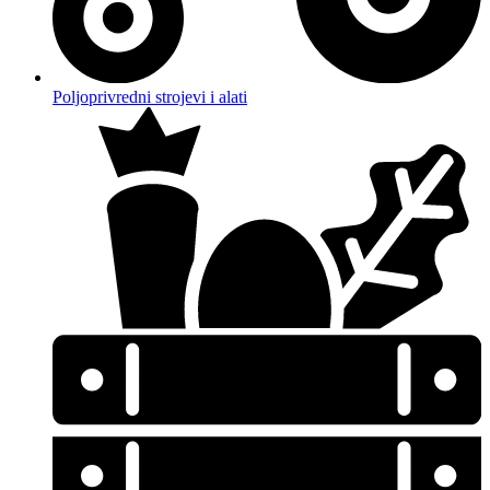
Poljoprivredni strojevi i alati