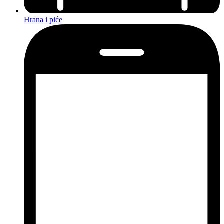
Hrana i piće