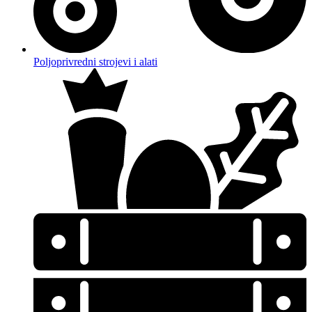
Poljoprivredni strojevi i alati