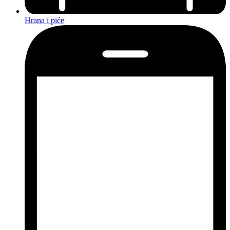
Hrana i piće