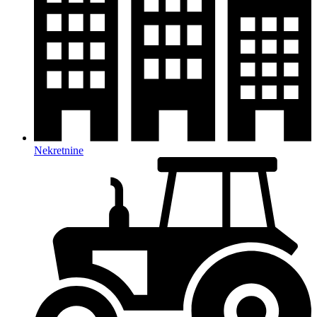
Nekretnine