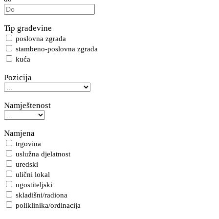
Tip građevine
poslovna zgrada
stambeno-poslovna zgrada
kuća
Pozicija
Namještenost
Namjena
trgovina
uslužna djelatnost
uredski
ulični lokal
ugostiteljski
skladišni/radiona
poliklinika/ordinacija