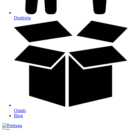
Druženja
Ostalo
Blog