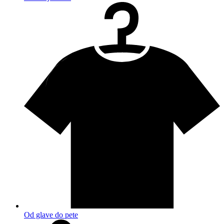
Od glave do pete