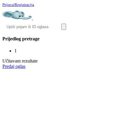
Prijava
|
Registracija
Prijedlog pretrage
1
Učitavam rezultate
Predaj oglas