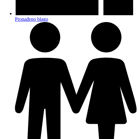
Pronađeno blago