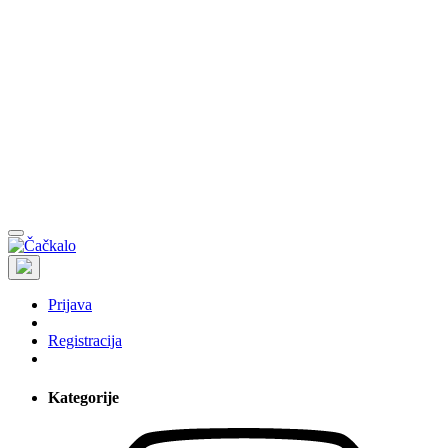
Prijava
Registracija
Kategorije