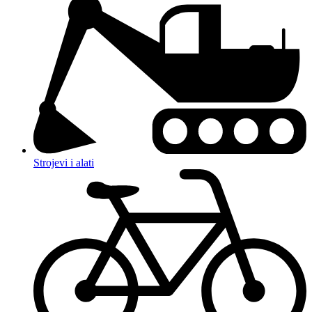
Strojevi i alati