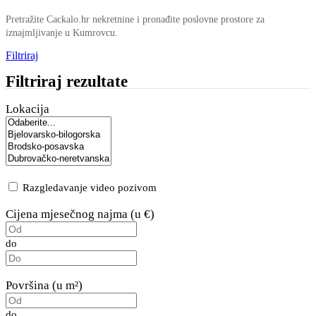
Pretražite Cackalo.hr nekretnine i pronađite poslovne prostore za
iznajmljivanje u Kumrovcu.
Filtriraj
Filtriraj rezultate
Lokacija
Razgledavanje video pozivom
Cijena mjesečnog najma (u €)
do
Površina (u m²)
do