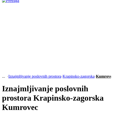
›
Iznajmljivanje poslovnih prostora
›
Krapinsko-zagorska
›
Kumrove
Iznajmljivanje poslovnih
prostora Krapinsko-zagorska
Kumrovec