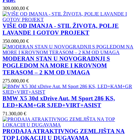
309.000,00 €
VIŠE OD IMANJA - STIL ŽIVOTA, POLJE
LAVANDE I GOTOV PROJEKT
350.000,00 €
MODERAN STAN U NOVOGRADNJI S
POGLEDOM NA MORE I KROVNOM
TERASOM – 2 KM OD UMAGA
275.000,00 €
BMW X5 30d xDrive Aut. M Sport 286 KS,
LED+KAM+GR SJED+VIRT+ASIST
71.300,00 €
PRODAJA ATRAKTIVNOG ZEMLJIŠTA NA
TOP LOKACIJI U DUGAVAMA