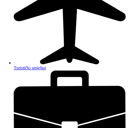
Turistički smještaj