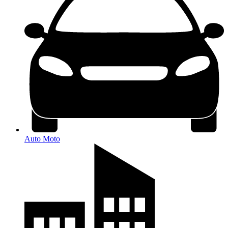
Auto Moto