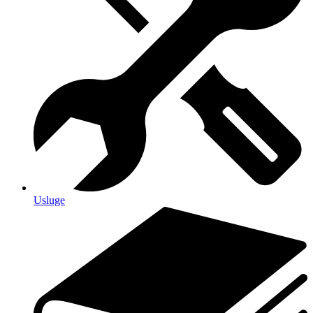
Usluge