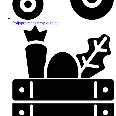
Poljoprivredni strojevi i alati