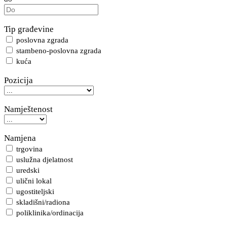
Tip građevine
poslovna zgrada
stambeno-poslovna zgrada
kuća
Pozicija
Namještenost
Namjena
trgovina
uslužna djelatnost
uredski
ulični lokal
ugostiteljski
skladišni/radiona
poliklinika/ordinacija