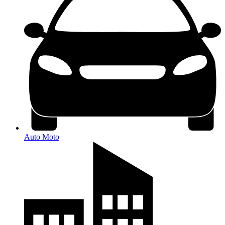
Auto Moto