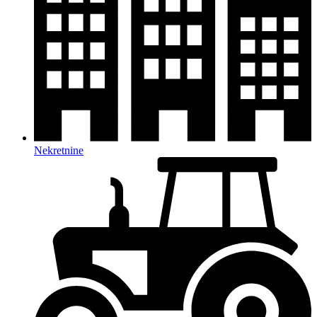
Nekretnine