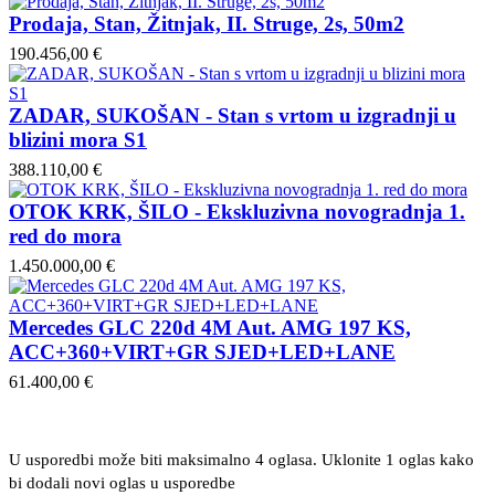
Prodaja, Stan, Žitnjak, II. Struge, 2s, 50m2
190.456,00 €
ZADAR, SUKOŠAN - Stan s vrtom u izgradnji u
blizini mora S1
388.110,00 €
OTOK KRK, ŠILO - Ekskluzivna novogradnja 1.
red do mora
1.450.000,00 €
Mercedes GLC 220d 4M Aut. AMG 197 KS,
ACC+360+VIRT+GR SJED+LED+LANE
61.400,00 €
U usporedbi može biti maksimalno 4 oglasa. Uklonite 1 oglas kako
bi dodali novi oglas u usporedbe