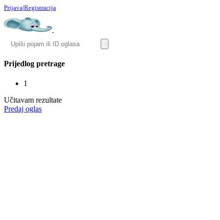
Prijava
|
Registracija
Prijedlog pretrage
1
Učitavam rezultate
Predaj oglas