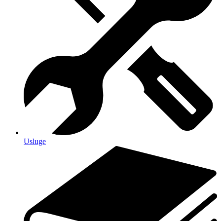
Usluge