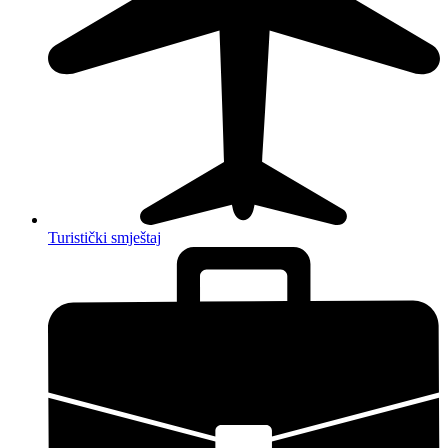
Turistički smještaj