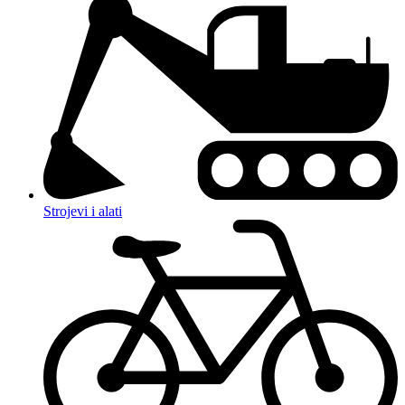
Strojevi i alati