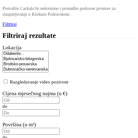
Pretražite Cackalo.hr nekretnine i pronađite poslovne prostore za
iznajmljivanje u Kloštaru Podravskom.
Filtriraj
Filtriraj rezultate
Lokacija
Razgledavanje video pozivom
Cijena mjesečnog najma (u €)
do
Površina (u m²)
do