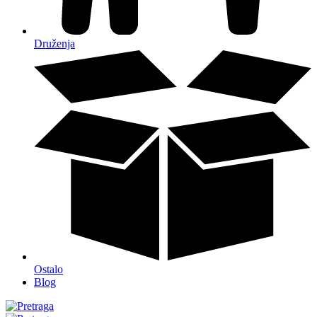
Druženja
Ostalo
Blog