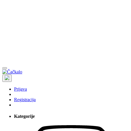
Prijava
Registracija
Kategorije