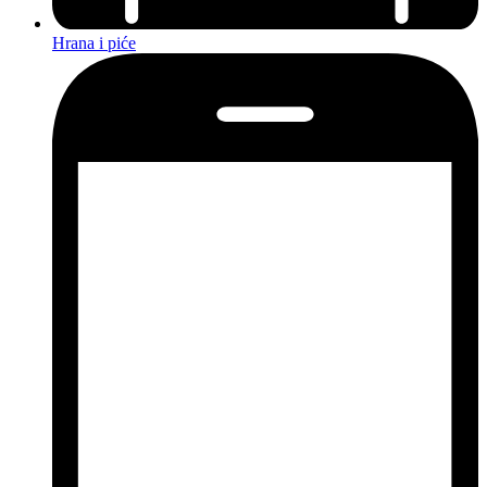
Hrana i piće