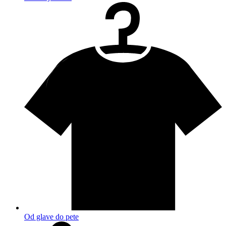
Od glave do pete