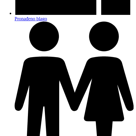
Pronađeno blago