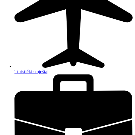
Turistički smještaj