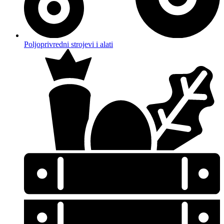
Poljoprivredni strojevi i alati