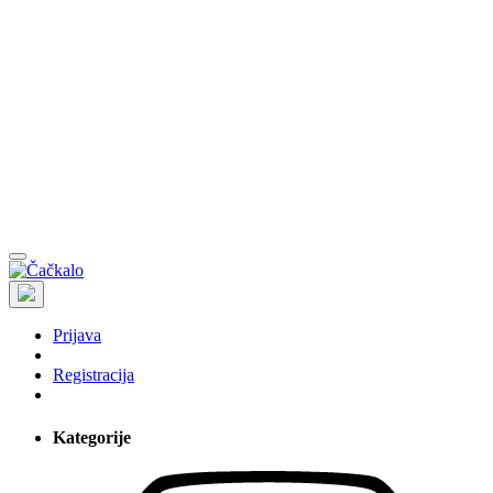
Prijava
Registracija
Kategorije