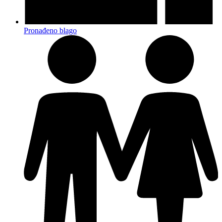
Pronađeno blago