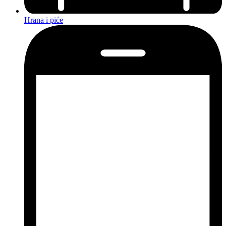
Hrana i piće