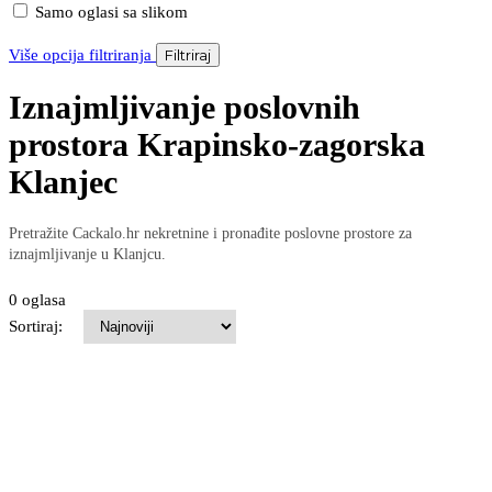
Samo oglasi sa slikom
Više opcija filtriranja
Filtriraj
Iznajmljivanje poslovnih
prostora Krapinsko-zagorska
Klanjec
Pretražite Cackalo.hr nekretnine i pronađite poslovne prostore za
iznajmljivanje u Klanjcu.
0 oglasa
Sortiraj: