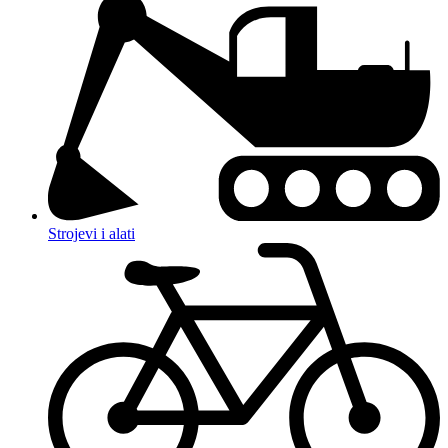
Strojevi i alati