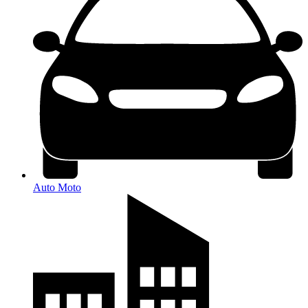
Auto Moto