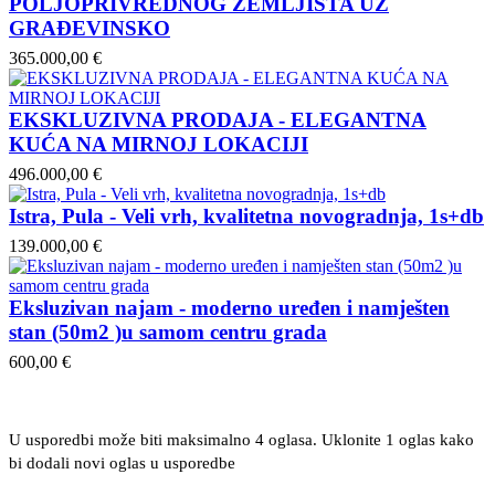
POLJOPRIVREDNOG ZEMLJIŠTA UZ
GRAĐEVINSKO
365.000,00 €
EKSKLUZIVNA PRODAJA - ELEGANTNA
KUĆA NA MIRNOJ LOKACIJI
496.000,00 €
Istra, Pula - Veli vrh, kvalitetna novogradnja, 1s+db
139.000,00 €
Eksluzivan najam - moderno uređen i namješten
stan (50m2 )u samom centru grada
600,00 €
U usporedbi može biti maksimalno 4 oglasa. Uklonite 1 oglas kako
bi dodali novi oglas u usporedbe