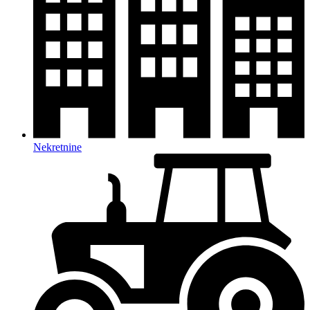
Nekretnine