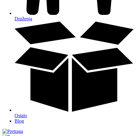
Druženja
Ostalo
Blog