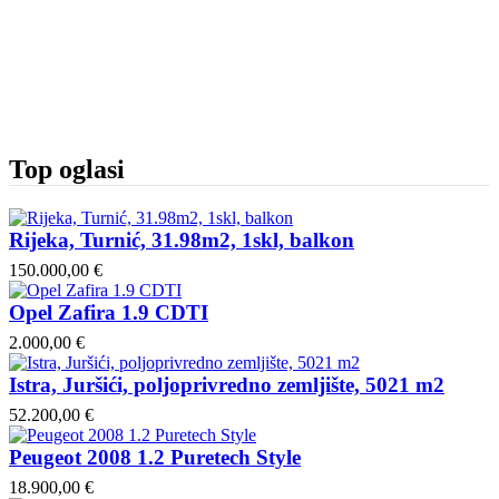
Top oglasi
Rijeka, Turnić, 31.98m2, 1skl, balkon
150.000,00 €
Opel Zafira 1.9 CDTI
2.000,00 €
Istra, Juršići, poljoprivredno zemljište, 5021 m2
52.200,00 €
Peugeot 2008 1.2 Puretech Style
18.900,00 €