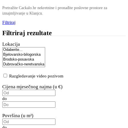
Pretražite Cackalo.hr nekretnine i pronađite poslovne prostore za
iznajmljivanje u Klanjcu.
Filtriraj
Filtriraj rezultate
Lokacija
Razgledavanje video pozivom
Cijena mjesečnog najma (u €)
do
Površina (u m²)
do