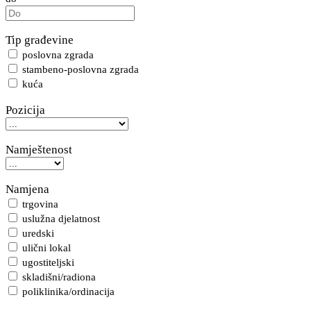
Tip građevine
poslovna zgrada
stambeno-poslovna zgrada
kuća
Pozicija
Namještenost
Namjena
trgovina
uslužna djelatnost
uredski
ulični lokal
ugostiteljski
skladišni/radiona
poliklinika/ordinacija