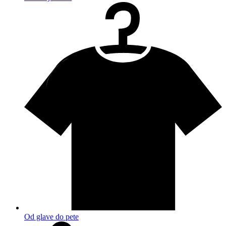
Od glave do pete