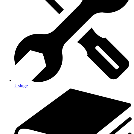
Usluge