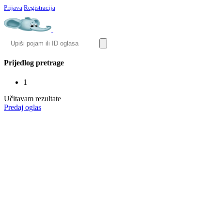
Prijava
|
Registracija
Prijedlog pretrage
1
Učitavam rezultate
Predaj oglas