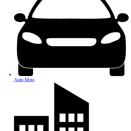
Auto Moto