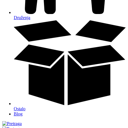
Druženja
Ostalo
Blog