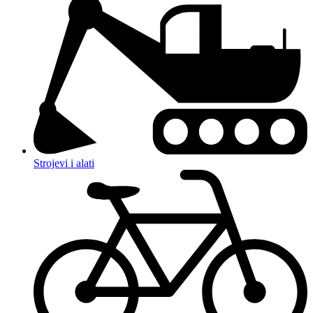
Strojevi i alati