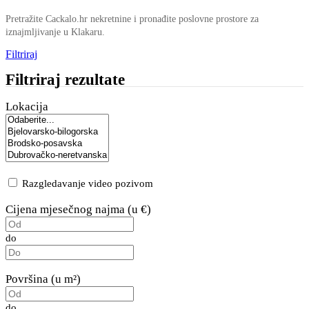
Pretražite Cackalo.hr nekretnine i pronađite poslovne prostore za
iznajmljivanje u Klakaru.
Filtriraj
Filtriraj rezultate
Lokacija
Razgledavanje video pozivom
Cijena mjesečnog najma (u €)
do
Površina (u m²)
do