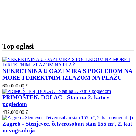
Top oglasi
NEKRETNINA U OAZI MIRA S POGLEDOM NA
MORE I DIREKTNIM IZLAZOM NA PLAŽU
600.000,00 €
PRIMOŠTEN, DOLAC - Stan na 2. katu s
pogledom
432.000,00 €
Zagreb - Stenjevec, četverosoban stan 155 m², 2. kat
novogradnja