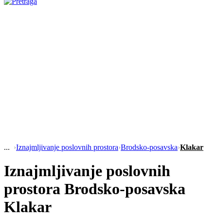
›
Iznajmljivanje poslovnih prostora
›
Brodsko-posavska
›
Klakar
Iznajmljivanje poslovnih
prostora Brodsko-posavska
Klakar