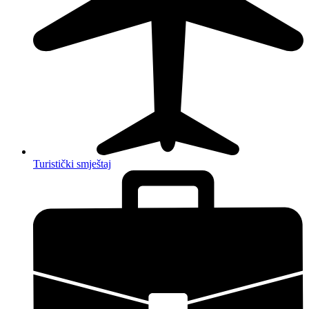
Turistički smještaj