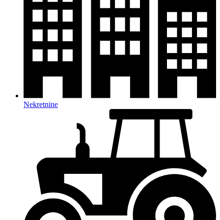
Nekretnine