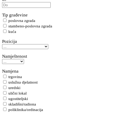
Tip građevine
poslovna zgrada
stambeno-poslovna zgrada
kuća
Pozicija
Namještenost
Namjena
trgovina
uslužna djelatnost
uredski
ulični lokal
ugostiteljski
skladišni/radiona
poliklinika/ordinacija