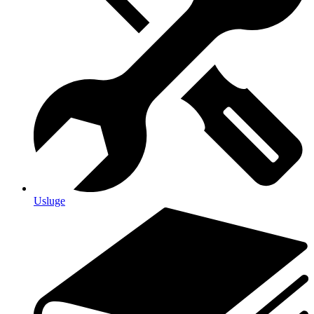
Usluge