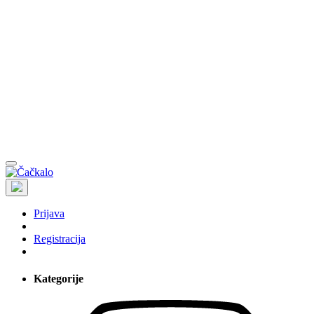
Prijava
Registracija
Kategorije