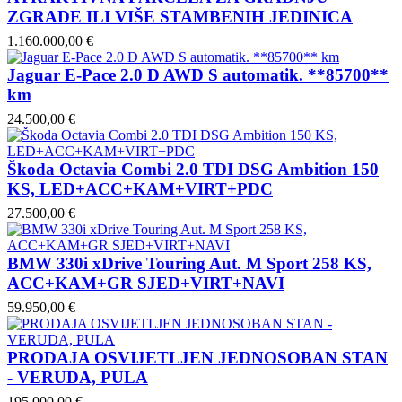
ZGRADE ILI VIŠE STAMBENIH JEDINICA
1.160.000,00 €
Jaguar E-Pace 2.0 D AWD S automatik. **85700**
km
24.500,00 €
Škoda Octavia Combi 2.0 TDI DSG Ambition 150
KS, LED+ACC+KAM+VIRT+PDC
27.500,00 €
BMW 330i xDrive Touring Aut. M Sport 258 KS,
ACC+KAM+GR SJED+VIRT+NAVI
59.950,00 €
PRODAJA OSVIJETLJEN JEDNOSOBAN STAN
- VERUDA, PULA
195.000,00 €