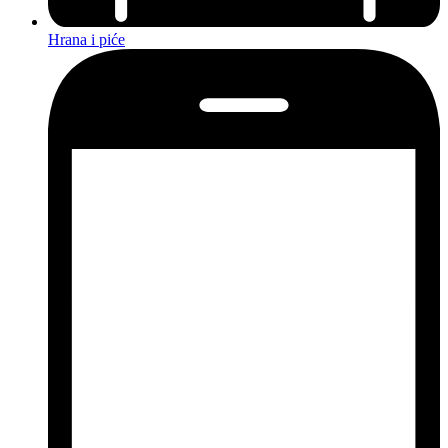
Hrana i piće