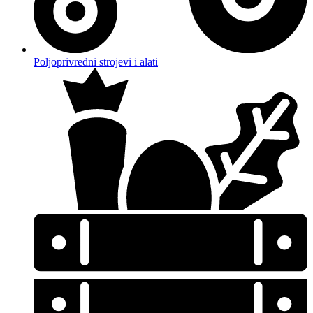
Poljoprivredni strojevi i alati