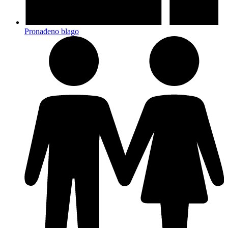
Pronađeno blago