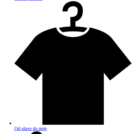
Od glave do pete