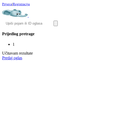
Prijava
|
Registracija
Prijedlog pretrage
1
Učitavam rezultate
Predaj oglas