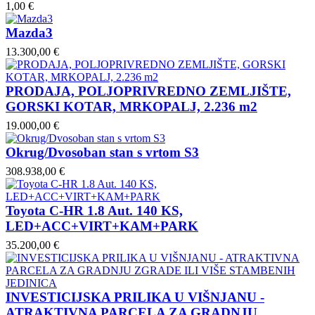
1,00 €
Mazda3
13.300,00 €
PRODAJA, POLJOPRIVREDNO ZEMLJIŠTE,
GORSKI KOTAR, MRKOPALJ, 2.236 m2
19.000,00 €
Okrug/Dvosoban stan s vrtom S3
308.938,00 €
Toyota C-HR 1.8 Aut. 140 KS,
LED+ACC+VIRT+KAM+PARK
35.200,00 €
INVESTICIJSKA PRILIKA U VIŠNJANU -
ATRAKTIVNA PARCELA ZA GRADNJU