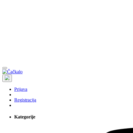
Prijava
Registracija
Kategorije