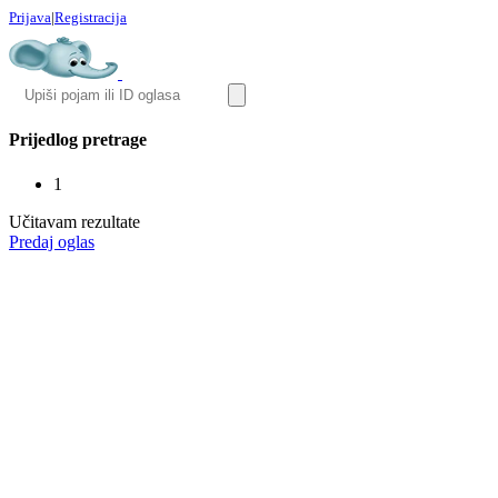
Prijava
|
Registracija
Prijedlog pretrage
1
Učitavam rezultate
Predaj oglas