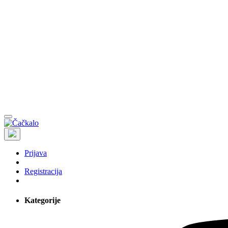
Prijava
Registracija
Kategorije