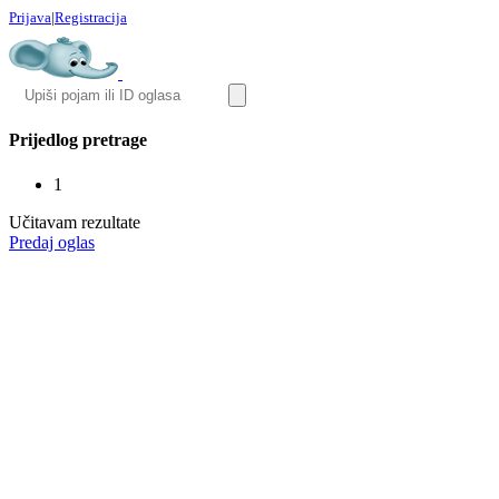
Prijava
|
Registracija
Prijedlog pretrage
1
Učitavam rezultate
Predaj oglas