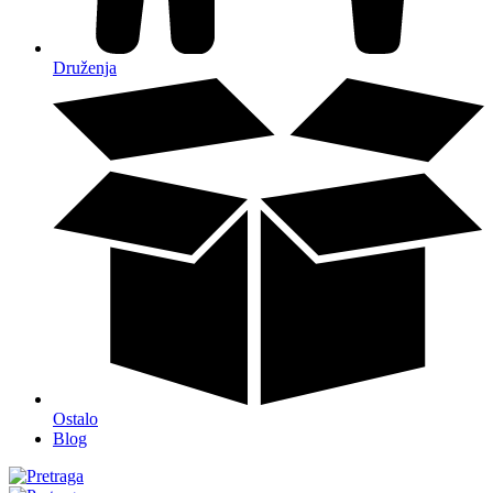
Druženja
Ostalo
Blog