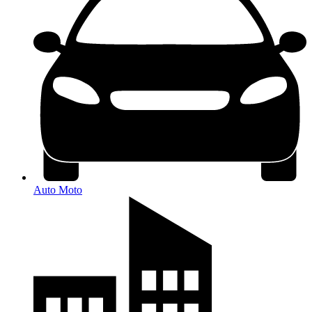
Auto Moto