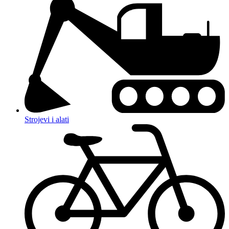
Strojevi i alati