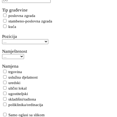
Tip građevine
poslovna zgrada
stambeno-poslovna zgrada
kuća
Pozicija
Namještenost
Namjena
trgovina
uslužna djelatnost
uredski
ulični lokal
ugostiteljski
skladišni/radiona
poliklinika/ordinacija
Samo oglasi sa slikom