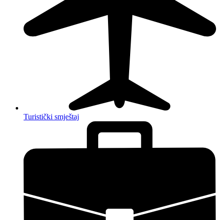
Turistički smještaj