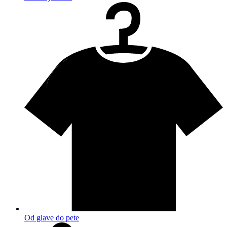
Od glave do pete