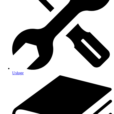
Usluge