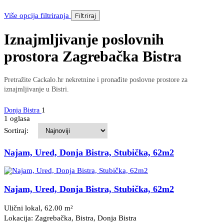
Više opcija filtriranja
Filtriraj
Iznajmljivanje poslovnih
prostora Zagrebačka Bistra
Pretražite Cackalo.hr nekretnine i pronađite poslovne prostore za
iznajmljivanje u Bistri.
1
Donja Bistra
1 oglasa
Sortiraj:
Najam, Ured, Donja Bistra, Stubička, 62m2
Najam, Ured, Donja Bistra, Stubička, 62m2
Ulični lokal, 62.00 m²
Lokacija: Zagrebačka, Bistra
, Donja Bistra