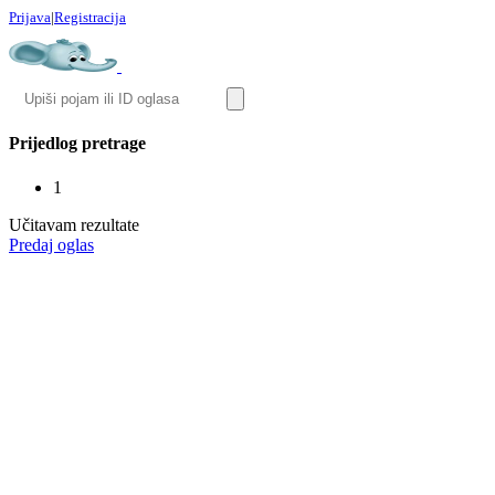
Prijava
|
Registracija
Prijedlog pretrage
1
Učitavam rezultate
Predaj oglas