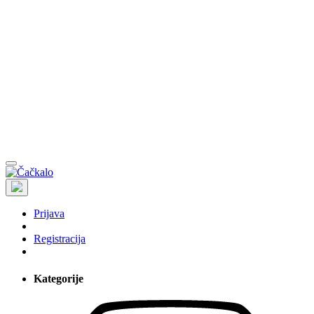
Prijava
Registracija
Kategorije