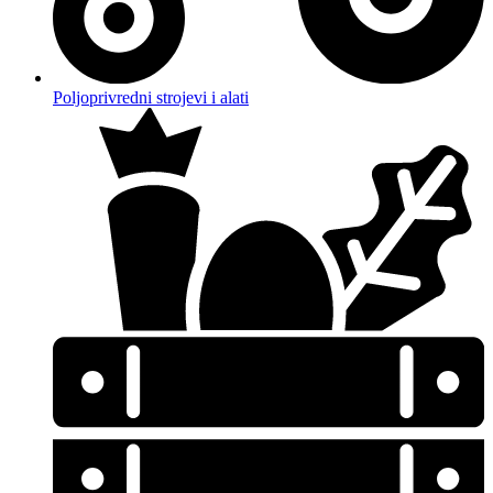
Poljoprivredni strojevi i alati