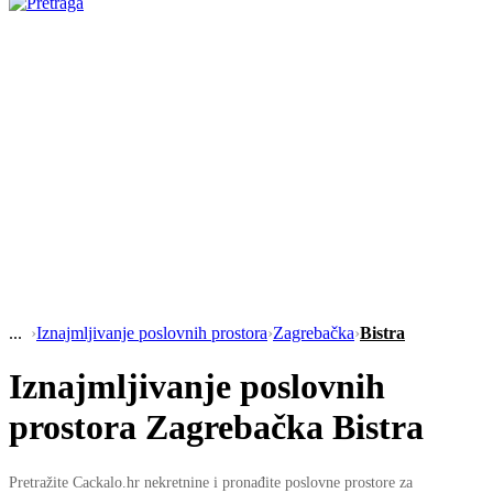
›
Iznajmljivanje poslovnih prostora
›
Zagrebačka
›
Bistra
Iznajmljivanje poslovnih
prostora Zagrebačka Bistra
Pretražite Cackalo.hr nekretnine i pronađite poslovne prostore za