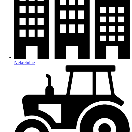
Nekretnine