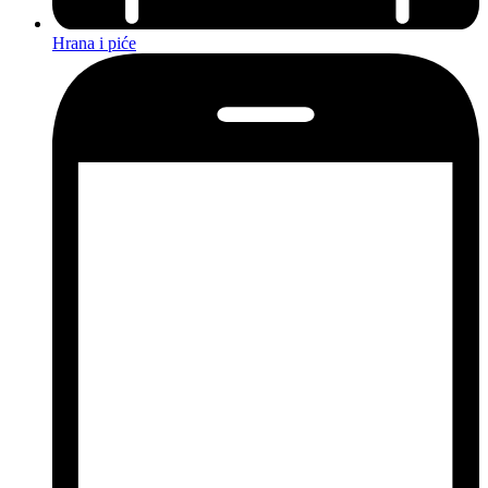
Hrana i piće