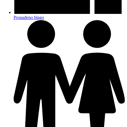
Pronađeno blago