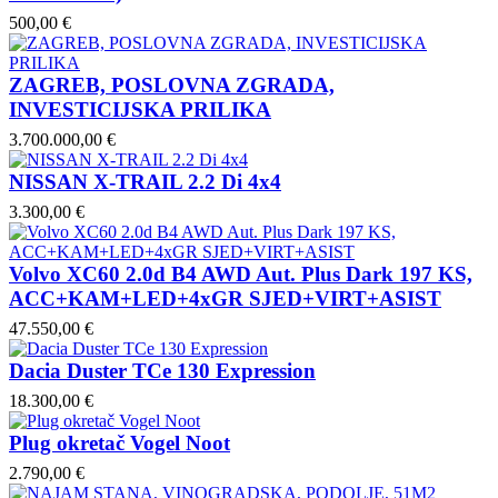
500,00 €
ZAGREB, POSLOVNA ZGRADA,
INVESTICIJSKA PRILIKA
3.700.000,00 €
NISSAN X-TRAIL 2.2 Di 4x4
3.300,00 €
Volvo XC60 2.0d B4 AWD Aut. Plus Dark 197 KS,
ACC+KAM+LED+4xGR SJED+VIRT+ASIST
47.550,00 €
Dacia Duster TCe 130 Expression
18.300,00 €
Plug okretač Vogel Noot
2.790,00 €