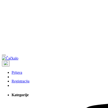
Prijava
Registracija
Kategorije