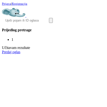
Prijava
|
Registracija
Prijedlog pretrage
1
Učitavam rezultate
Predaj oglas