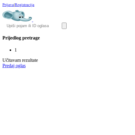
Prijava
|
Registracija
Prijedlog pretrage
1
Učitavam rezultate
Predaj oglas