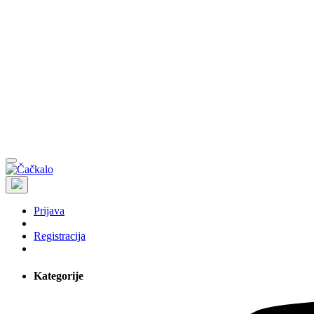
Prijava
Registracija
Kategorije