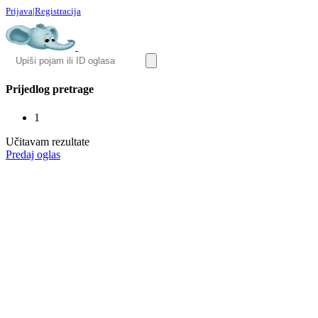
Prijava
|
Registracija
Prijedlog pretrage
1
Učitavam rezultate
Predaj oglas