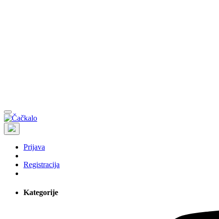
Prijava
Registracija
Kategorije