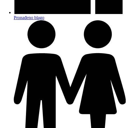
Pronađeno blago