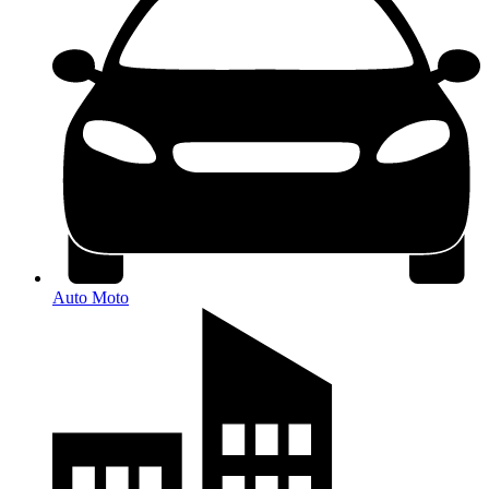
Auto Moto