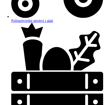
Poljoprivredni strojevi i alati