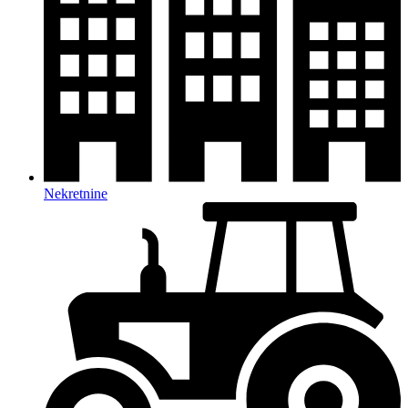
Nekretnine