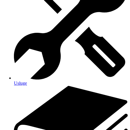
Usluge