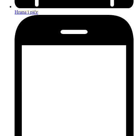
Hrana i piće