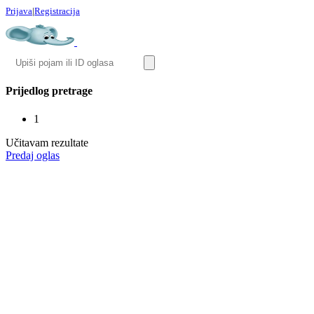
Prijava
|
Registracija
Prijedlog pretrage
1
Učitavam rezultate
Predaj oglas