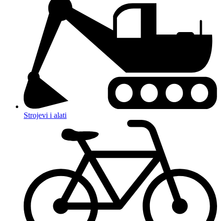
Strojevi i alati