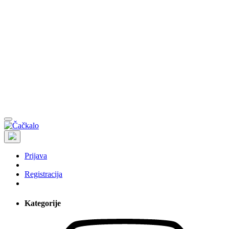
Prijava
Registracija
Kategorije