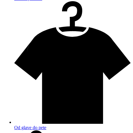
Od glave do pete