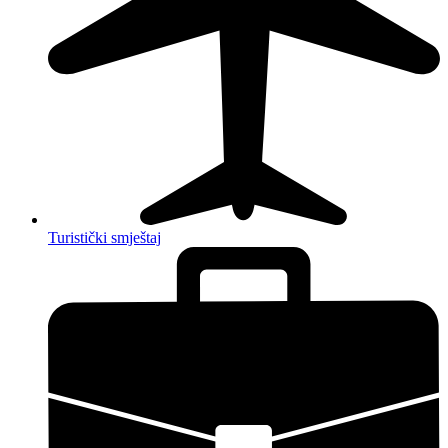
Turistički smještaj