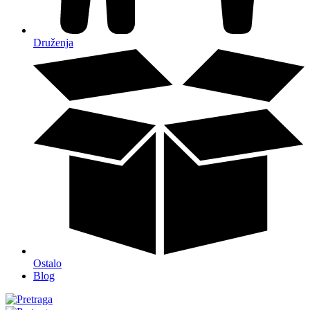
Druženja
Ostalo
Blog