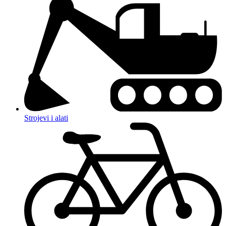
Strojevi i alati