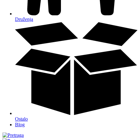
Druženja
Ostalo
Blog