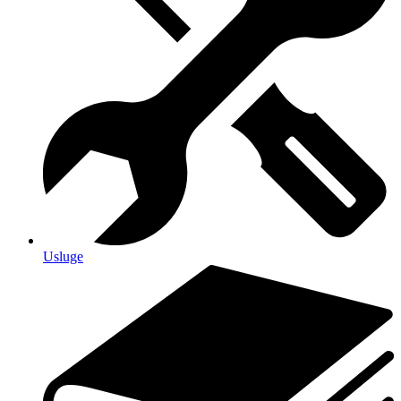
Usluge