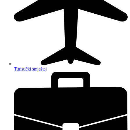
Turistički smještaj