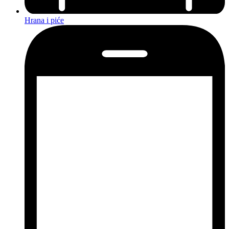
Hrana i piće