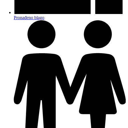
Pronađeno blago