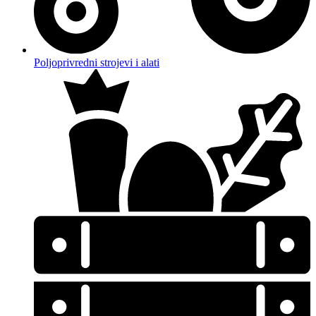
Poljoprivredni strojevi i alati