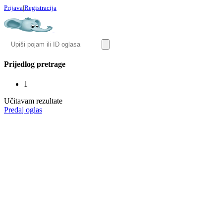
Prijava
|
Registracija
Prijedlog pretrage
1
Učitavam rezultate
Predaj oglas