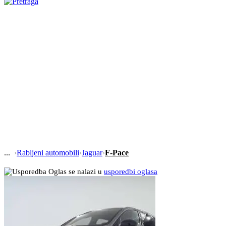
›
Rabljeni automobili
›
Jaguar
›
F-Pace
Oglas se nalazi u
usporedbi oglasa