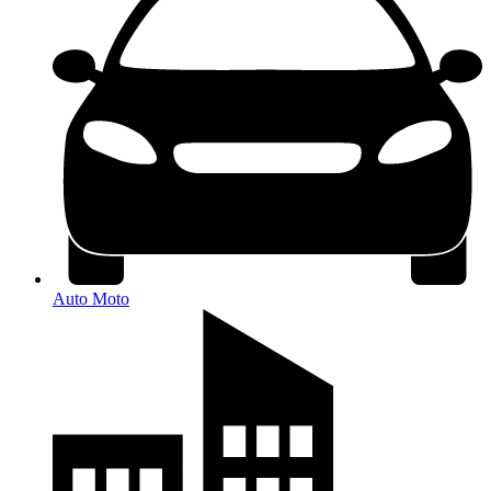
Auto Moto