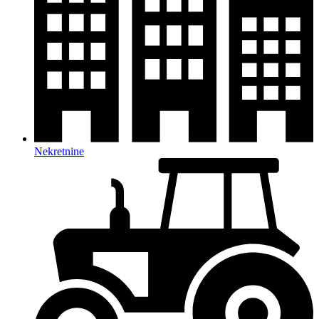
Nekretnine