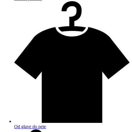
Od glave do pete