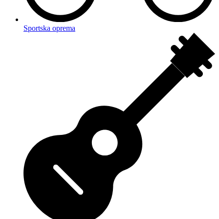
Sportska oprema