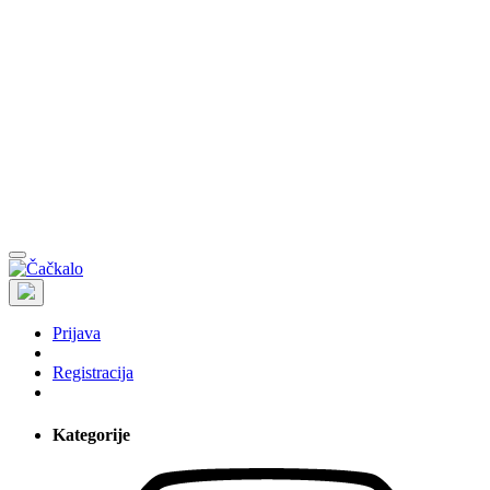
Prijava
Registracija
Kategorije