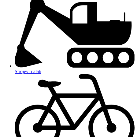
Strojevi i alati