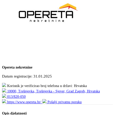
Opereta nekretnine
Datum registracije: 31.01.2025
Korisnik je verificirao broj telefona u državi: Hrvatska
10000, Trešnjevka, Trešnjevka - Sjever, Grad Zagreb, Hrvatska
013/820-050
https://www.opereta.hr/
Pošalji privatnu poruku
Opis djelatnosti