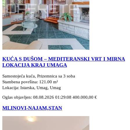
KUĆA S DUŠOM – MEDITERANSKI VRT I MIRNA
LOKACIJA KRAJ UMAGA
Samostojeća kuća, Prizemnica sa 3 soba
Stambena površina: 121.00 m²
Lokacija: Istarska, Umag
, Umag
Oglas objavljen: 08.08.2026 01:29:08
400.000,00 €
MLINOVI-NAJAM,STAN