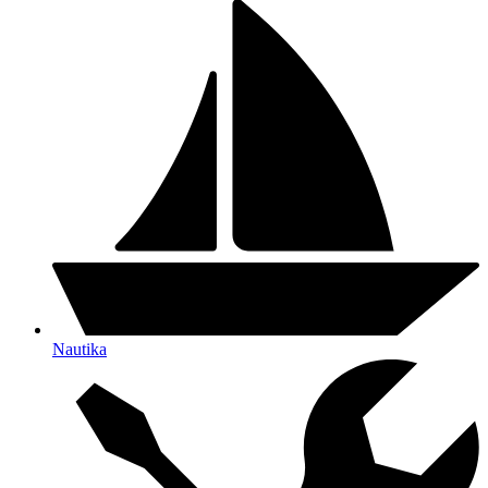
Nautika