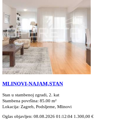
MLINOVI-NAJAM,STAN
Stan u stambenoj zgradi, 2. kat
Stambena površina: 85.00 m²
Lokacija: Zagreb, Podsljeme
, Mlinovi
Oglas objavljen: 08.08.2026 01:12:04
1.300,00 €