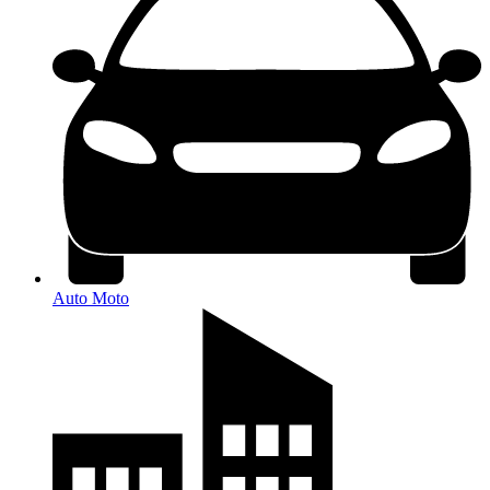
Auto Moto