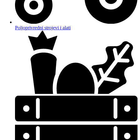
Poljoprivredni strojevi i alati