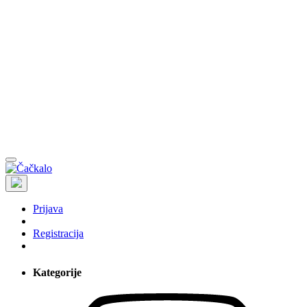
Prijava
Registracija
Kategorije