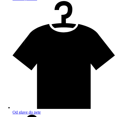
Od glave do pete