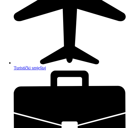
Turistički smještaj