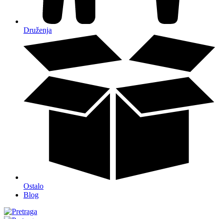
Druženja
Ostalo
Blog