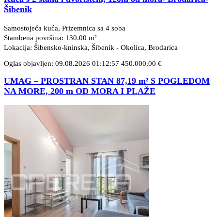
Šibenik
Samostojeća kuća, Prizemnica sa 4 soba
Stambena površina: 130.00 m²
Lokacija: Šibensko-kninska, Šibenik - Okolica
, Brodarica
Oglas objavljen: 09.08.2026 01:12:57
450.000,00 €
UMAG – PROSTRAN STAN 87,19 m² S POGLEDOM
NA MORE, 200 m OD MORA I PLAŽE