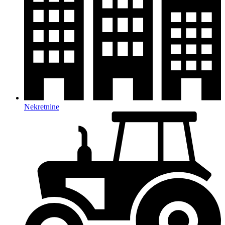
Nekretnine