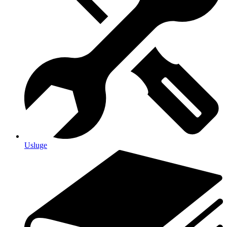
Usluge