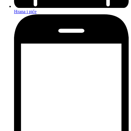
Hrana i piće