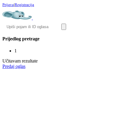
Prijava
|
Registracija
Prijedlog pretrage
1
Učitavam rezultate
Predaj oglas