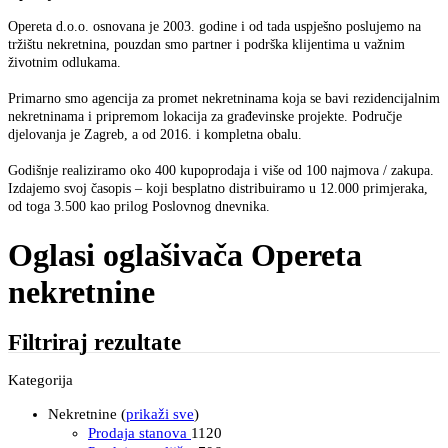
Opereta d.o.o. osnovana je 2003. godine i od tada uspješno poslujemo na
tržištu nekretnina, pouzdan smo partner i podrška klijentima u važnim
životnim odlukama.
Primarno smo agencija za promet nekretninama koja se bavi rezidencijalnim
nekretninama i pripremom lokacija za građevinske projekte. Područje
djelovanja je Zagreb, a od 2016. i kompletna obalu.
Godišnje realiziramo oko 400 kupoprodaja i više od 100 najmova / zakupa.
Izdajemo svoj časopis – koji besplatno distribuiramo u 12.000 primjeraka,
od toga 3.500 kao prilog Poslovnog dnevnika.
Oglasi oglašivača Opereta
nekretnine
Filtriraj rezultate
Kategorija
Nekretnine (
prikaži sve
)
Prodaja stanova
1120