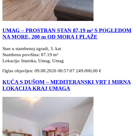
UMAG – PROSTRAN STAN 87,19 m² S POGLEDOM
NA MORE, 200 m OD MORA I PLAŽE
Stan u stambenoj zgradi, 3. kat
Stambena površina: 87.19 m²
Lokacija: Istarska, Umag
, Umag
Oglas objavljen: 09.08.2026 00:57:07
249.000,00 €
KUĆA S DUŠOM – MEDITERANSKI VRT I MIRNA
LOKACIJA KRAJ UMAGA