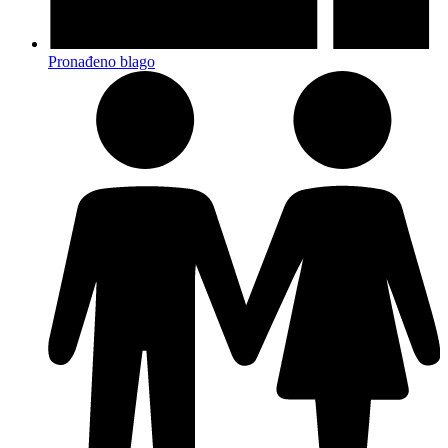
Pronađeno blago