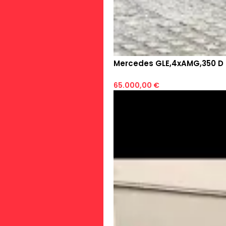
Mercedes GLE,4xAMG,350 D 
65.000,00 €