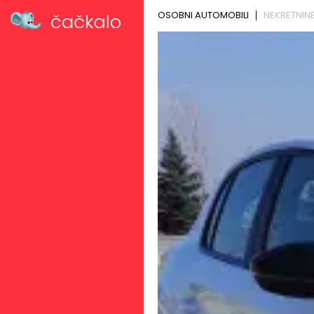
OSOBNI AUTOMOBILI
NEKRETNIN