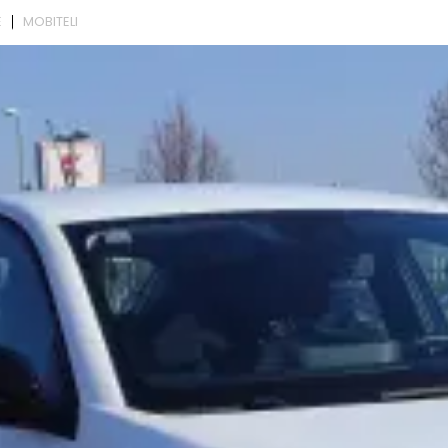
E
MOBITELI