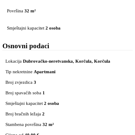
Površina
32 m²
Smještajni kapacitet
2 osoba
Osnovni podaci
Lokacija
Dubrovačko-neretvanska, Korčula
, Korčula
Tip nekretnine
Apartmani
Broj zvjezdica
3
Broj spavaćih soba
1
Smještajni kapacitet
2 osoba
Broj bračnih ležaja
2
Stambena površina
32 m²