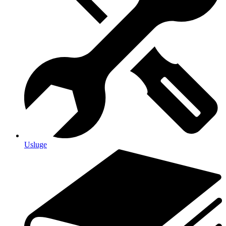
Usluge