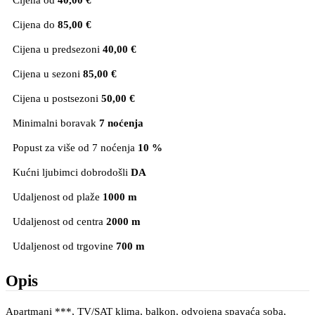
Cijena od
40,00 €
Cijena do
85,00 €
Cijena u predsezoni
40,00 €
Cijena u sezoni
85,00 €
Cijena u postsezoni
50,00 €
Minimalni boravak
7 noćenja
Popust za više od 7 noćenja
10 %
Kućni ljubimci dobrodošli
DA
Udaljenost od plaže
1000 m
Udaljenost od centra
2000 m
Udaljenost od trgovine
700 m
Opis
Apartmani ***, TV/SAT klima, balkon, odvojena spavaća soba,