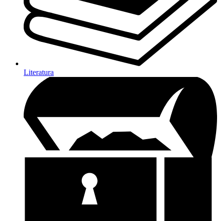
Literatura