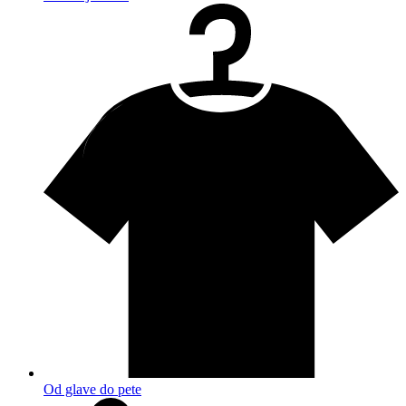
Od glave do pete