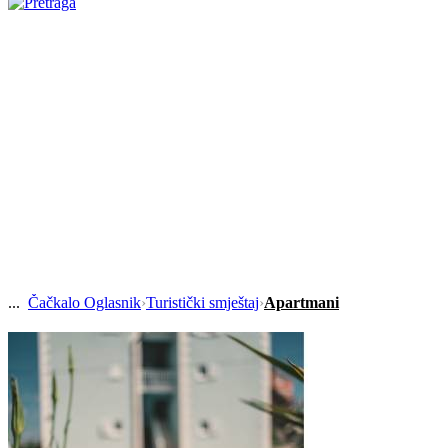
Čačkalo Oglasnik
›
Turistički smještaj
›
Apartmani