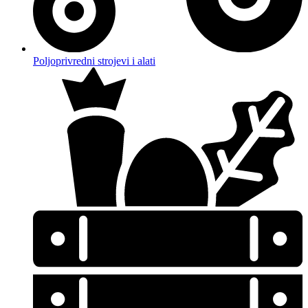
Poljoprivredni strojevi i alati