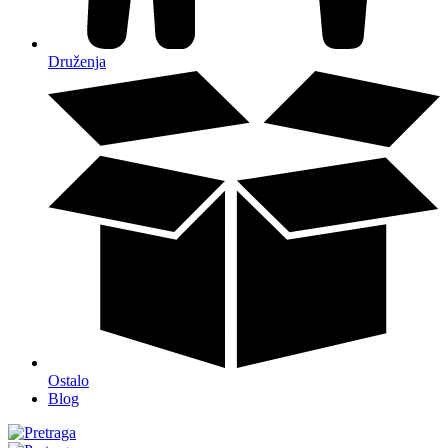
Druženja
Ostalo
Blog