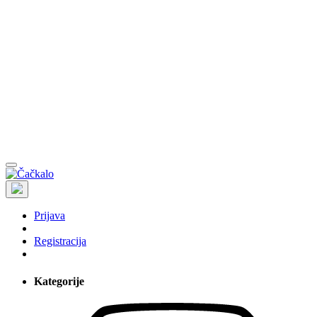
Prijava
Registracija
Kategorije