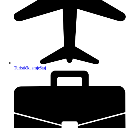
Turistički smještaj