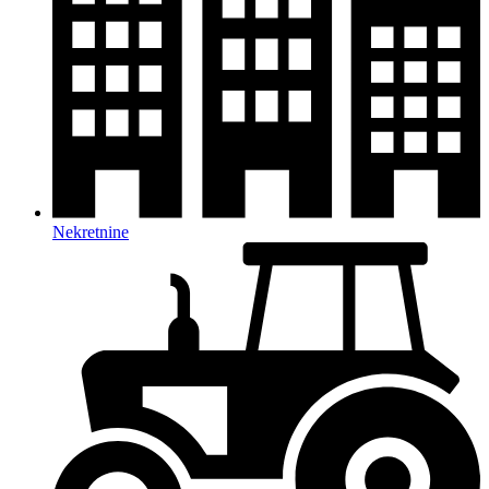
Nekretnine