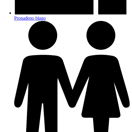
Pronađeno blago