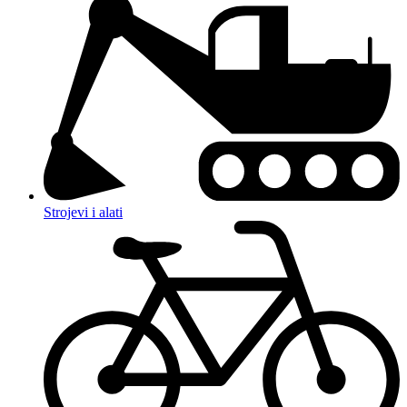
Strojevi i alati