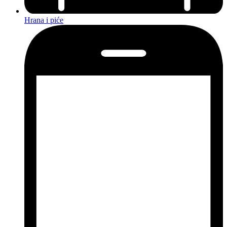
Hrana i piće