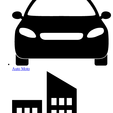
Auto Moto