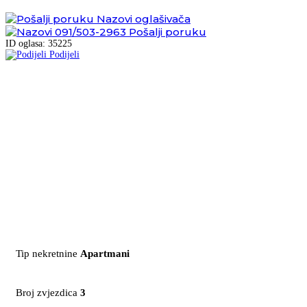
Nazovi oglašivača
091/503-2963
Pošalji poruku
ID oglasa: 35225
Podijeli
Tip nekretnine
Apartmani
Broj zvjezdica
3