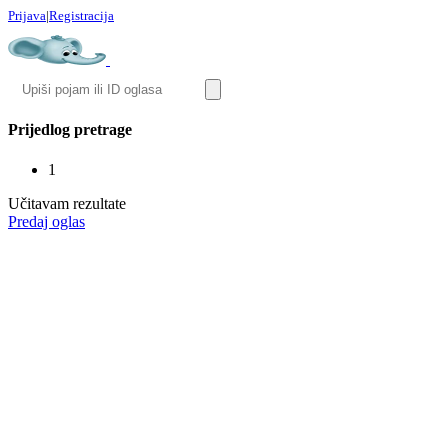
Prijava
|
Registracija
Prijedlog pretrage
1
Učitavam rezultate
Predaj oglas