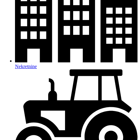
Nekretnine