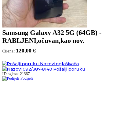
Samsung Galaxy A32 5G (64GB) -
RABLJENI,očuvan,kao nov.
120,00 €
Cijena:
Nazovi oglašivača
092/387-8140
Pošalji poruku
ID oglasa: 21367
Podijeli