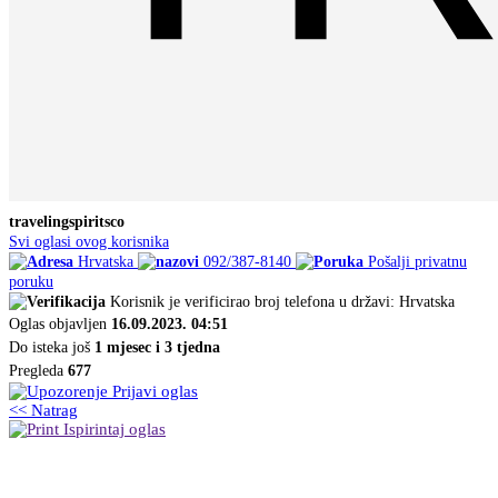
travelingspiritsco
Svi oglasi ovog korisnika
Hrvatska
092/387-8140
Pošalji privatnu
poruku
Korisnik je verificirao broj telefona u državi: Hrvatska
Oglas objavljen
16.09.2023. 04:51
Do isteka još
1 mjesec i 3 tjedna
Pregleda
677
Prijavi oglas
<< Natrag
Ispirintaj oglas