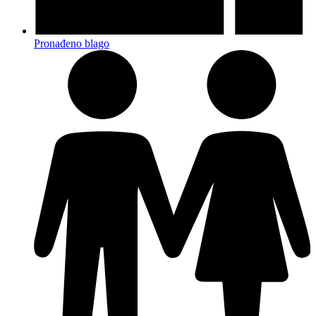
Pronađeno blago