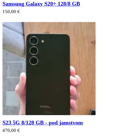
Samsung Galaxy S20+ 128/8 GB
150,00 €
S23 5G 8/128 GB - pod jamstvom
470,00 €