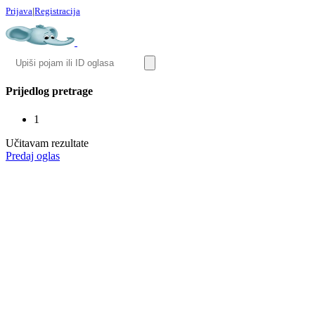
Prijava
|
Registracija
Prijedlog pretrage
1
Učitavam rezultate
Predaj oglas