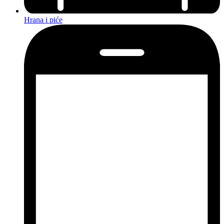
Hrana i piće