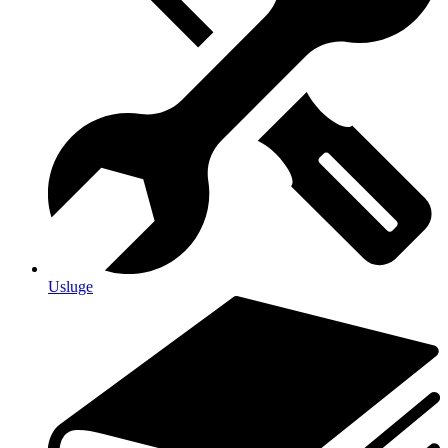
Usluge