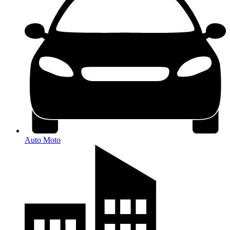
Auto Moto