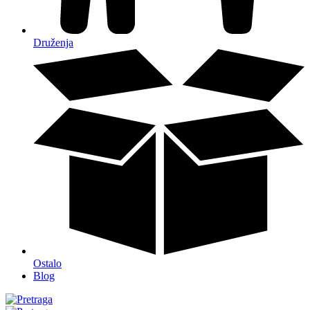
Druženja
Ostalo
Blog