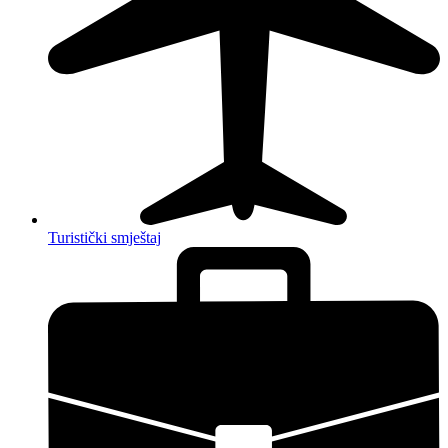
Turistički smještaj