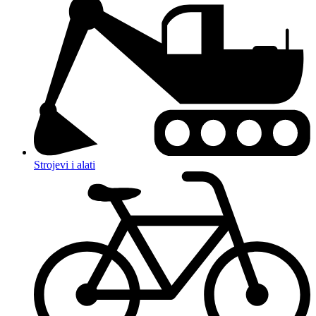
Strojevi i alati