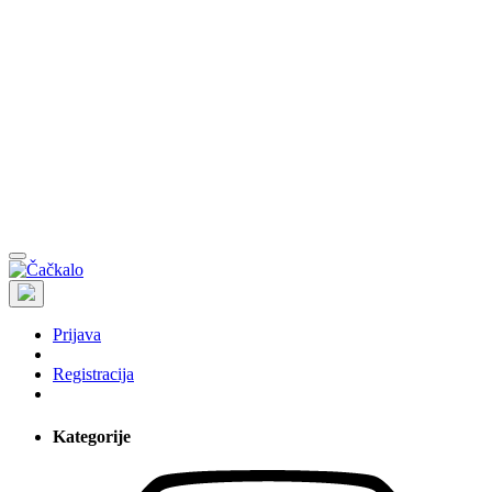
Prijava
Registracija
Kategorije