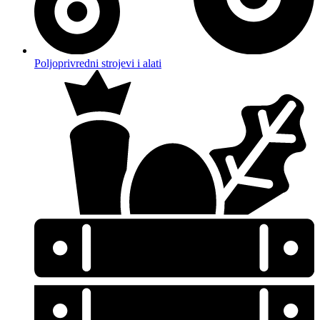
Poljoprivredni strojevi i alati