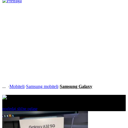
›
Mobiteli
›
Samsung mobiteli
›
Samsung Galaxy
Ovaj oglas je neaktivan!
pogledaj slične oglase