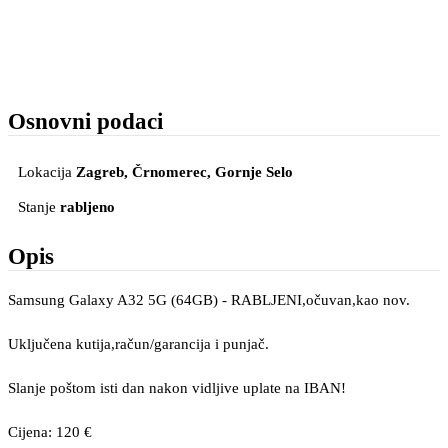
Osnovni podaci
Lokacija
Zagreb, Črnomerec
, Gornje Selo
Stanje
rabljeno
Opis
Samsung Galaxy A32 5G (64GB) - RABLJENI,očuvan,kao nov.
Uključena kutija,račun/garancija i punjač.
Slanje poštom isti dan nakon vidljive uplate na IBAN!
Cijena: 120 €