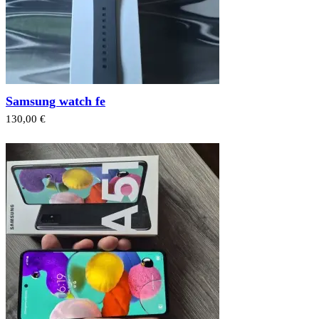
Samsung watch fe
130,00 €