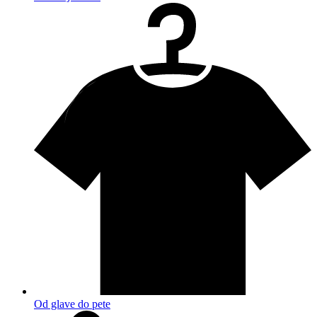
Od glave do pete